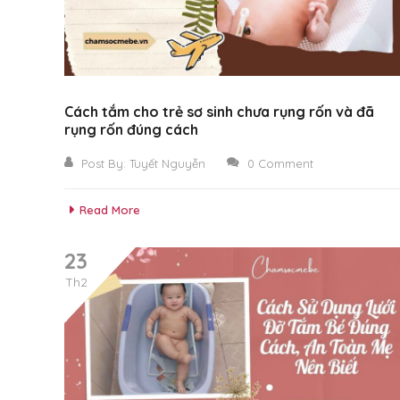
Cách tắm cho trẻ sơ sinh chưa rụng rốn và đã
rụng rốn đúng cách
Post By:
Tuyết Nguyễn
0 Comment
Read More
23
Th2