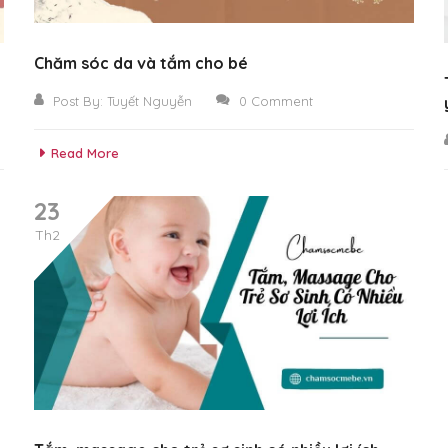
Chăm sóc da và tắm cho bé
Post By:
Tuyết Nguyễn
0 Comment
Read More
23
Th2