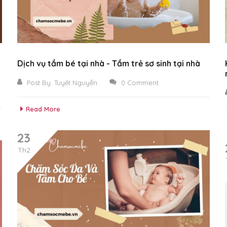
Dịch vụ tắm bé tại nhà - Tắm trẻ sơ sinh tại nhà
Post By:
Tuyết Nguyễn
0 Comment
Read More
23
Th2