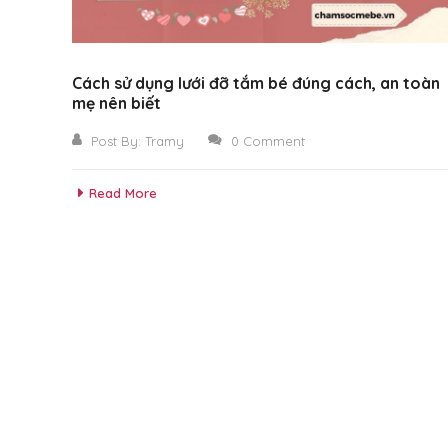
Cách sử dụng lưới đỡ tắm bé đúng cách, an toàn
mẹ nên biết
Post By:
Tramy
0 Comment
Read More