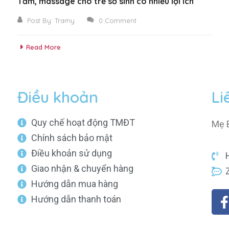
Tắm, massage cho trẻ sơ sinh có nhiều lợi ích
Post By:
Tramy
0 Comment
Read More
Điều khoản
Li
Quy chế hoạt động TMĐT
Mẹ 
Chính sách bảo mật
Điều khoản sử dụng
Giao nhận & chuyển hàng
Hướng dẫn mua hàng
Hướng dẫn thanh toán