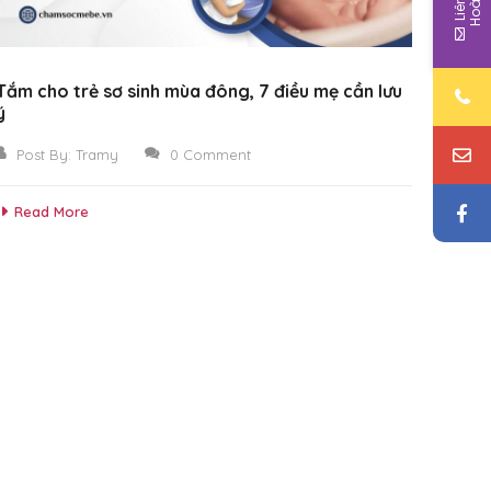
Tắm cho trẻ sơ sinh mùa đông, 7 điều mẹ cần lưu
ý
Post By:
Tramy
0 Comment
Read More