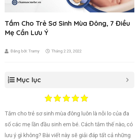
Tắm Cho Trẻ Sơ Sinh Mùa Đông, 7 Điều
Mẹ Cần Lưu Ý
Đăng bởi:
Tramy
Tháng 2 23, 2022
Mục lục
Tắm cho trẻ sơ sinh mùa đông luôn là nỗi lo của đa
số các mẹ lần đầu sinh em bé. Cách tắm thế nào, có
lưu ý gì không? Bài viết này sẽ giải đáp tất cả những