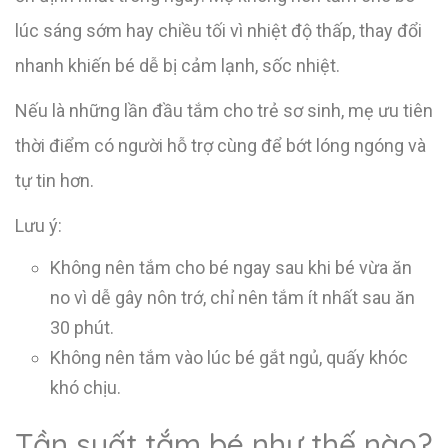
lúc sáng sớm hay chiều tối vì nhiệt độ thấp, thay đổi
nhanh khiến bé dễ bị cảm lạnh, sốc nhiệt.
Nếu là những lần đầu tắm cho trẻ sơ sinh, mẹ ưu tiên
thời điểm có người hỗ trợ cùng để bớt lóng ngóng và
tự tin hơn.
Lưu ý:
Không nên tắm cho bé ngay sau khi bé vừa ăn
no vì dễ gây nôn trớ, chỉ nên tắm ít nhất sau ăn
30 phút.
Không nên tắm vào lúc bé gắt ngủ, quấy khóc
khó chịu.
Tần suất tắm bé như thế nào?