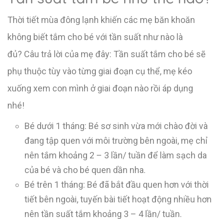
Thời tiết mùa đông lạnh khiến các mẹ băn khoăn
không biết tắm cho bé với tần suất như nào là
đủ? Câu trả lời của mẹ đây: Tần suất tắm cho bé sẽ
phụ thuộc tùy vào từng giai đoạn cụ thể, mẹ kéo
xuống xem con mình ở giai đoạn nào rồi áp dụng
nhé!
Bé dưới 1 tháng: Bé sơ sinh vừa mới chào đời và
đang tập quen với môi trường bên ngoài, mẹ chỉ
nên tắm khoảng 2 – 3 lần/ tuần để làm sạch da
của bé và cho bé quen dần nha.
Bé trên 1 tháng: Bé đã bắt đầu quen hơn với thời
tiết bên ngoài, tuyến bài tiết hoạt động nhiều hơn
nên tần suất tắm khoảng 3 – 4 lần/ tuần.