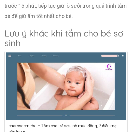
trước 15 phút, tiếp tục giữ lò sưởi trong quá trình tắm
bé để giữ ấm tốt nhất cho bé.
Lưu ý khác khi tắm cho bé sơ
sinh
chamsocmebe – Tắm cho trẻ sơ sinh mùa đông, 7 điều mẹ
cần lưu ý