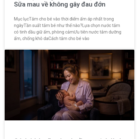
Sữa mau về không gây đau đớn
Mục lụcTắm cho bé vào thời điểm ấm áp nhất trong
ngàyTần suất tắm bé như thế nào?Lựa chọn nước tắm
có tinh dầu giữ ấm, phòng cảmƯu tiên nước tắm dưỡng
ẩm, chống khô daCách tắm cho bé vào