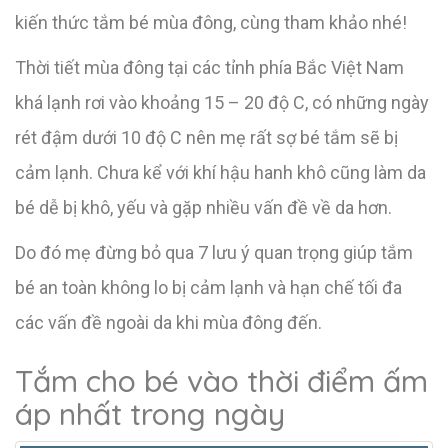
kiến thức tắm bé mùa đông, cùng tham khảo nhé!
Thời tiết mùa đông tại các tỉnh phía Bắc Việt Nam
khá lạnh rơi vào khoảng 15 – 20 độ C, có những ngày
rét đậm dưới 10 độ C nên mẹ rất sợ bé tắm sẽ bị
cảm lạnh. Chưa kể với khí hậu hanh khô cũng làm da
bé dễ bị khô, yếu và gặp nhiều vấn đề về da hơn.
Do đó mẹ đừng bỏ qua 7 lưu ý quan trọng giúp tắm
bé an toàn không lo bị cảm lạnh và hạn chế tối đa
các vấn đề ngoài da khi mùa đông đến.
Tắm cho bé vào thời điểm ấm
áp nhất trong ngày