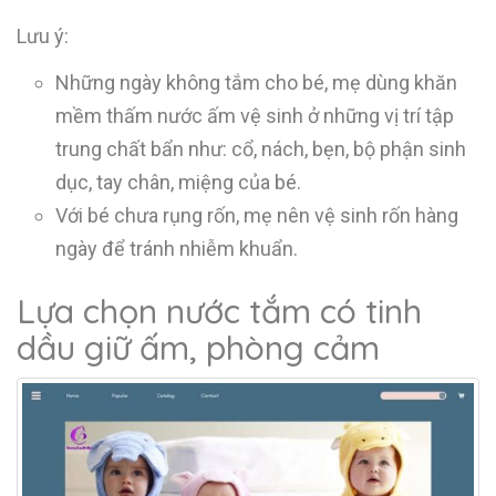
Lưu ý:
Những ngày không tắm cho bé, mẹ dùng khăn
mềm thấm nước ấm vệ sinh ở những vị trí tập
trung chất bẩn như: cổ, nách, bẹn, bộ phận sinh
dục, tay chân, miệng của bé.
Với bé chưa rụng rốn, mẹ nên vệ sinh rốn hàng
ngày để tránh nhiễm khuẩn.
Lựa chọn nước tắm có tinh
dầu giữ ấm, phòng cảm