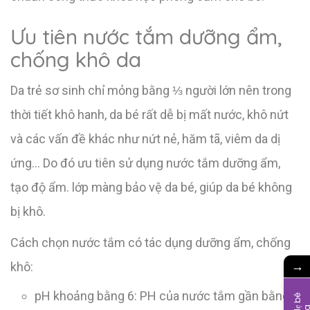
Ưu tiên nước tắm dưỡng ẩm,
chống khô da
Da trẻ sơ sinh chỉ mỏng bằng ⅓ người lớn nên trong
thời tiết khô hanh, da bé rất dễ bị mất nước, khô nứt
và các vấn đề khác như nứt nẻ, hăm tã, viêm da dị
ứng… Do đó ưu tiên sử dụng nước tắm dưỡng ẩm,
tạo độ ẩm. lớp màng bảo vệ da bé, giúp da bé không
bị khô.
Cách chọn nước tắm có tác dụng dưỡng ẩm, chống
→
khô:
pH khoảng bằng 6: PH của nước tắm gần bằng