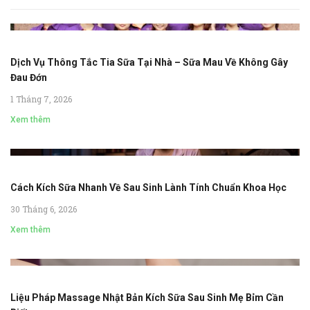
Dịch Vụ Thông Tắc Tia Sữa Tại Nhà – Sữa Mau Về Không Gây
Đau Đớn
1 Tháng 7, 2026
Xem thêm
Cách Kích Sữa Nhanh Về Sau Sinh Lành Tính Chuẩn Khoa Học
30 Tháng 6, 2026
Xem thêm
Liệu Pháp Massage Nhật Bản Kích Sữa Sau Sinh Mẹ Bỉm Cần