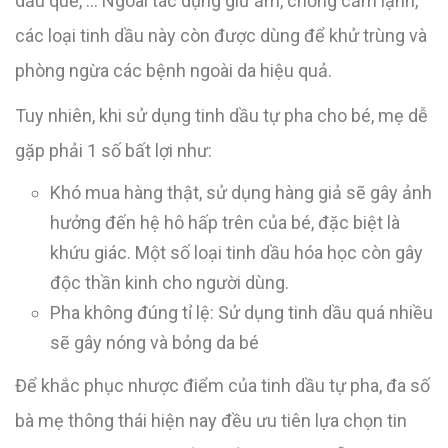
dầu quế, … Ngoài tác dụng giữ ấm, chống cảm lạnh,
các loại tinh dầu này còn được dùng để khử trùng và
phòng ngừa các bệnh ngoài da hiệu quả.
Tuy nhiên, khi sử dụng tinh dầu tự pha cho bé, mẹ dễ
gặp phải 1 số bất lợi như:
Khó mua hàng thật, sử dụng hàng giả sẽ gây ảnh
hưởng đến hệ hô hấp trên của bé, đặc biệt là
khứu giác. Một số loại tinh dầu hóa học còn gây
độc thần kinh cho người dùng.
Pha không đúng tỉ lệ: Sử dụng tinh dầu quá nhiều
sẽ gây nóng và bỏng da bé
Để khắc phục nhược điểm của tinh dầu tự pha, đa số
bà mẹ thông thái hiện nay đều ưu tiên lựa chọn tin