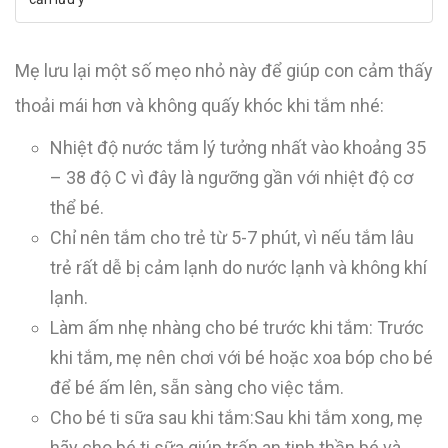
Mẹ lưu lại một số mẹo nhỏ này để giúp con cảm thấy
thoải mái hơn và không quấy khóc khi tắm nhé:
Nhiệt độ nước tắm lý tưởng nhất vào khoảng 35
– 38 độ C vì đây là ngưỡng gần với nhiệt độ cơ
thể bé.
Chỉ nên tắm cho trẻ từ 5-7 phút, vì nếu tắm lâu
trẻ rất dễ bị cảm lạnh do nước lạnh và không khí
lạnh.
Làm ấm nhẹ nhàng cho bé trước khi tắm: Trước
khi tắm, mẹ nên chơi với bé hoặc xoa bóp cho bé
để bé ấm lên, sẵn sàng cho việc tắm.
Cho bé ti sữa sau khi tắm:Sau khi tắm xong, mẹ
hãy cho bé ti sữa giúp trấn an tinh thần bé và