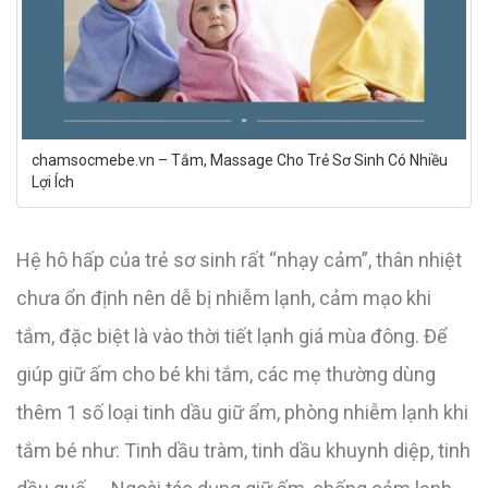
chamsocmebe.vn – Tắm, Massage Cho Trẻ Sơ Sinh Có Nhiều
Lợi Ích
Hệ hô hấp của trẻ sơ sinh rất “nhạy cảm”, thân nhiệt
chưa ổn định nên dễ bị nhiễm lạnh, cảm mạo khi
tắm, đặc biệt là vào thời tiết lạnh giá mùa đông. Để
giúp giữ ấm cho bé khi tắm, các mẹ thường dùng
thêm 1 số loại tinh dầu giữ ẩm, phòng nhiễm lạnh khi
tắm bé như: Tinh dầu tràm, tinh dầu khuynh diệp, tinh