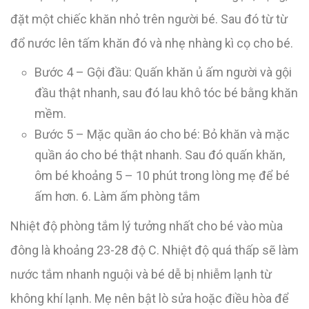
đặt một chiếc khăn nhỏ trên người bé. Sau đó từ từ
đổ nước lên tấm khăn đó và nhẹ nhàng kì cọ cho bé.
Bước 4 – Gội đầu: Quấn khăn ủ ấm người và gội
đầu thật nhanh, sau đó lau khô tóc bé bằng khăn
mềm.
Bước 5 – Mặc quần áo cho bé: Bỏ khăn và mặc
quần áo cho bé thật nhanh. Sau đó quấn khăn,
ôm bé khoảng 5 – 10 phút trong lòng mẹ để bé
ấm hơn. 6. Làm ấm phòng tắm
Nhiệt độ phòng tắm lý tưởng nhất cho bé vào mùa
đông là khoảng 23-28 độ C. Nhiệt độ quá thấp sẽ làm
nước tắm nhanh nguội và bé dễ bị nhiễm lạnh từ
không khí lạnh. Mẹ nên bật lò sửa hoặc điều hòa để