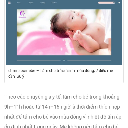
chamsocmebe – Tắm cho trẻ sơ sinh mùa đông, 7 điều mẹ
cần lưu ý
Theo các chuyên gia y tế, tắm cho bé trong khoảng
9h–11h hoặc từ 14h–16h giờ là thời điểm thích hợp
nhất để tắm cho bé vào mùa đông vì nhiệt độ ấm áp,
ổn định nhất trong ngày. Mẹ không nên tắm cho bé