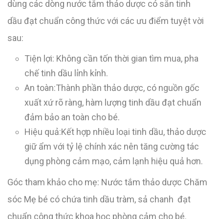
dùng các dòng nước tắm thảo dược có sẵn tinh
dầu đạt chuẩn công thức với các ưu điểm tuyệt vời
sau:
Tiện lợi: Không cần tốn thời gian tìm mua, pha
chế tinh dầu lỉnh kỉnh.
An toàn:Thành phần thảo dược, có nguồn gốc
xuất xứ rõ ràng, hàm lượng tinh dầu đạt chuẩn
đảm bảo an toàn cho bé.
Hiệu quả:Kết hợp nhiều loại tinh dầu, thảo dược
giữ ẩm với tỷ lệ chính xác nên tăng cường tác
dụng phòng cảm mạo, cảm lạnh hiệu quả hơn.
Góc tham khảo cho mẹ: Nước tắm thảo dược Chăm
sóc Mẹ bé có chứa tinh dầu tràm, sả chanh đạt
chuẩn công thức khoa học phòng cảm cho bé.