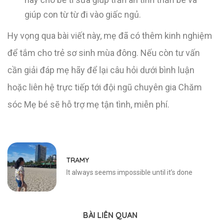
giúp con từ từ đi vào giấc ngủ.
Hy vọng qua bài viết này, mẹ đã có thêm kinh nghiệm
để tắm cho trẻ sơ sinh mùa đông. Nếu còn tư vấn
cần giải đáp mẹ hãy để lại câu hỏi dưới bình luận
hoặc liên hệ trực tiếp tới đội ngũ chuyên gia Chăm
sóc Mẹ bé sẽ hỗ trợ mẹ tận tình, miễn phí.
TRAMY
It always seems impossible until it’s done
BÀI LIÊN QUAN