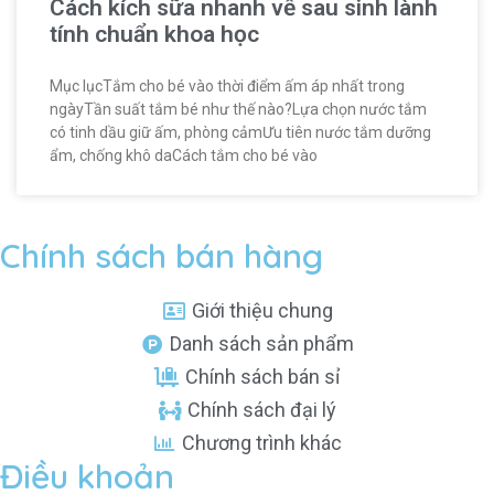
Cách kích sữa nhanh về sau sinh lành
tính chuẩn khoa học
Mục lụcTắm cho bé vào thời điểm ấm áp nhất trong
ngàyTần suất tắm bé như thế nào?Lựa chọn nước tắm
có tinh dầu giữ ấm, phòng cảmƯu tiên nước tắm dưỡng
ẩm, chống khô daCách tắm cho bé vào
Chính sách bán hàng
Giới thiệu chung
Danh sách sản phẩm
Chính sách bán sỉ
Chính sách đại lý
Chương trình khác
Điều khoản