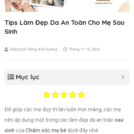
Tips Làm Đẹp Da An Toàn Cho Mẹ Sau
Sinh
Đăng bởi:
Hồng Anh Dương
Tháng 11 16, 2022
Mục lục
Để giúp các mẹ duy trì làn luôn mịn màng, các mẹ
nên áp dụng một trong các làm đẹp da an toàn
sau
sinh
của
Chăm sóc mẹ bé
dưới đây nhé: