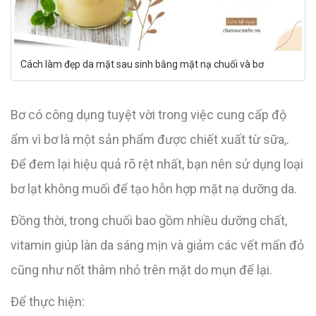
Cách làm đẹp da mặt sau sinh bằng mặt nạ chuối và bơ
Bơ có công dụng tuyệt vời trong việc cung cấp độ
ẩm vì bơ là một sản phẩm được chiết xuất từ sữa,.
Để đem lại hiệu quả rõ rệt nhất, bạn nên sử dụng loại
bơ lạt không muối để tạo hỗn hợp mặt nạ dưỡng da.
Đồng thời, trong chuối bao gồm nhiều dưỡng chất,
vitamin giúp làn da sáng mịn và giảm các vết mẩn đỏ
cũng như nốt thâm nhỏ trên mặt do mụn để lại.
Để thực hiện: