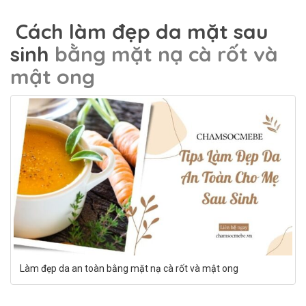
Cách làm đẹp da mặt sau
sinh
bằng mặt nạ cà rốt và
mật ong
Làm đẹp da an toàn bằng mặt nạ cà rốt và mật ong