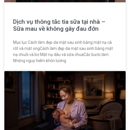
Dịch vụ thông tắc tia sữa tại nhà –
Sữa mau về không gây đau đớn
Mục lục Cách làm đẹp da mặt sau sinh bằng mặt nạ cà
rốt và mật ongCách làm đẹp da mặt sau sinh bằng mặt
nạ chuối và bơ Mặt nạ dâu và sữa chuaCác bước làm:
Những nguy hiểm khôn lường