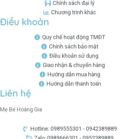
Chính sách đại lý
Chương trình khác
Điều khoản
Quy chế hoạt động TMĐT
Chính sách bảo mật
Điều khoản sử dụng
Giao nhận & chuyển hàng
Hướng dẫn mua hàng
Hướng dẫn thanh toán
Liên hệ
Mẹ Bé Hoàng Gia
Hotline: 0989555301 - 0942389889
Zalo: 0989666301 - 0952389889