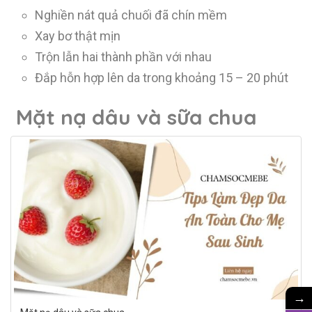
Nghiền nát quả chuối đã chín mềm
Xay bơ thật mịn
Trộn lẫn hai thành phần với nhau
Đắp hỗn hợp lên da trong khoảng 15 – 20 phút
Mặt nạ dâu và sữa chua
→