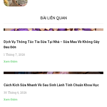
BÀI LIÊN QUAN
Dịch Vụ Thông Tắc Tia Sữa Tại Nhà – Sữa Mau Về Không Gây
Đau Đớn
1 Tháng 7, 2026
Xem thêm
Cách Kích Sữa Nhanh Về Sau Sinh Lành Tính Chuẩn Khoa Học
30 Tháng 6, 2026
Xem thêm