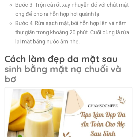
Bước 3: Trộn cà rốt xay nhuyễn đó với chút mật
ong để cho ra hỗn hợp hơi quánh lại
Bước 4: Rửa sạch mặt, bôi hỗn hợp lên và nằm
thư giãn trong khoảng 20 phút. Cuối cùng là rửa
lại mặt bằng nước ấm nhẹ.
Cách làm đẹp da mặt sau
sinh bằng mặt nạ chuối và
bơ