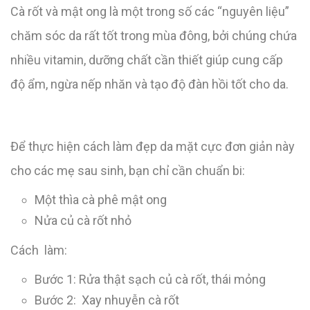
Cà rốt và mật ong là một trong số các “nguyên liệu”
chăm sóc da rất tốt trong mùa đông, bởi chúng chứa
nhiều vitamin, dưỡng chất cần thiết giúp cung cấp
độ ẩm, ngừa nếp nhăn và tạo độ đàn hồi tốt cho da.
Để thực hiện cách làm đẹp da mặt cực đơn giản này
cho các mẹ sau sinh, bạn chỉ cần chuẩn bi:
Một thìa cà phê mật ong
Nửa củ cà rốt nhỏ
Cách làm:
Bước 1: Rửa thật sạch củ cà rốt, thái mỏng
Bước 2: Xay nhuyễn cà rốt