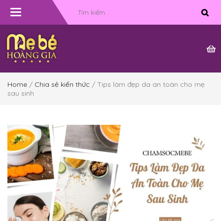
Toggle
navigation
Home
/
Chia sẻ kiến thức
/ Tips làm đẹp da an toàn cho mẹ
sau sinh