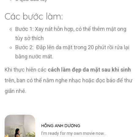
Các bước làm:
Bước 1: Xay nát hỗn hợp, có thể thêm mật ong
tùy sở thích
Bước 2: Đắp lên da mặt trong 20 phút rồi rửa lại
bằng nước mát.
Khi thực hiên các
cách làm đẹp da mặt sau khi sinh
trên, ban có thể nằm nghe nhạc hoặc đọc báo để thư
giãn nhé.
HỒNG ANH DƯƠNG
I’m ready for my own movie now...