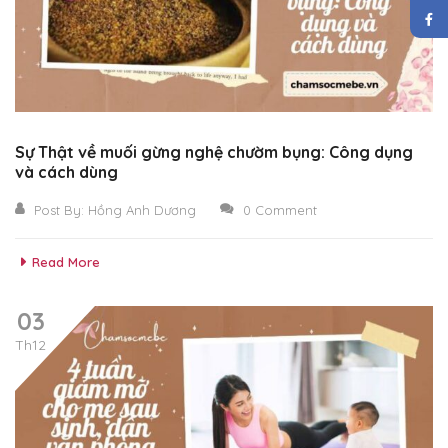
Sự Thật về muối gừng nghệ chườm bụng: Công dụng
và cách dùng
Post By:
Hồng Anh Dương
0 Comment
Read More
03
Th12