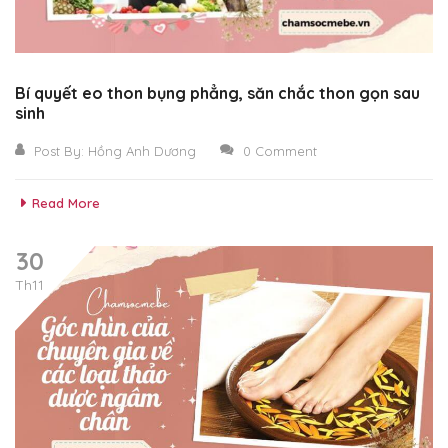
Bí quyết eo thon bụng phẳng, săn chắc thon gọn sau
sinh
Post By:
Hồng Anh Dương
0 Comment
Read More
30
Th11