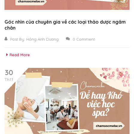
Góc nhìn của chuyên gia về các loại thảo dược ngâm
chân
Post By:
Hồng Anh Dương
0 Comment
Read More
30
Th11