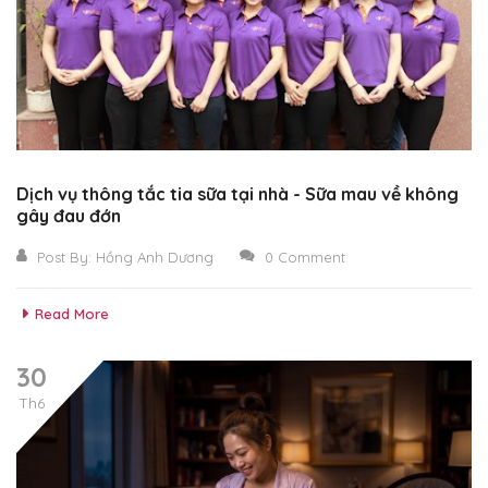
Dịch vụ thông tắc tia sữa tại nhà - Sữa mau về không
gây đau đớn
Post By:
Hồng Anh Dương
0 Comment
Read More
30
Th6