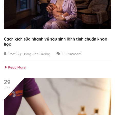
Cách kích sữa nhanh về sau sinh lành tính chuẩn khoa
học
Post By:
Hồng Anh Dương
0 Comment
Read More
29
Th6