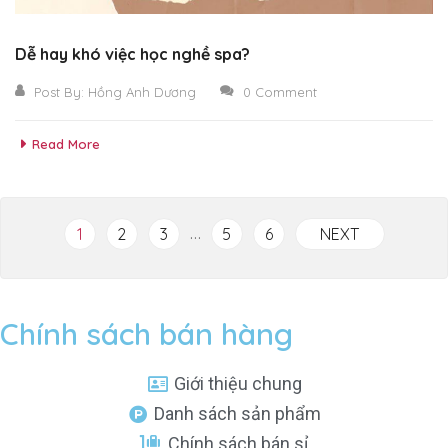
Dễ hay khó việc học nghề spa?
Post By:
Hồng Anh Dương
0 Comment
Read More
…
1
2
3
5
6
NEXT
Chính sách bán hàng
Giới thiệu chung
Danh sách sản phẩm
Chính sách bán sỉ