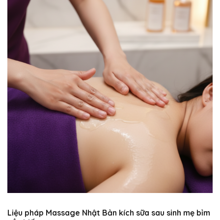
Liệu pháp Massage Nhật Bản kích sữa sau sinh mẹ bỉm