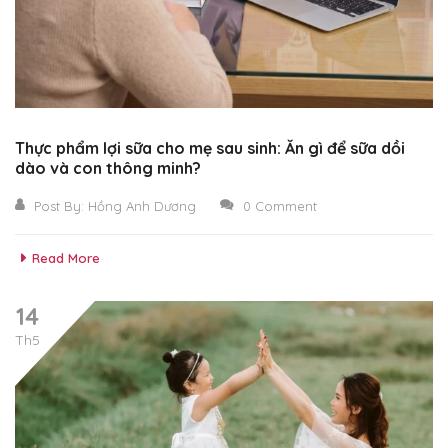
Thực phẩm lợi sữa cho mẹ sau sinh: Ăn gì để sữa dồi
dào và con thông minh?
Post By:
Hồng Anh Dương
0 Comment
Read More
14
Th5