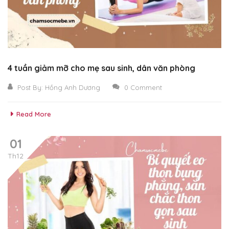
4 tuần giảm mỡ cho mẹ sau sinh, dân văn phòng
Post By:
Hồng Anh Dương
0 Comment
Read More
01
Th12