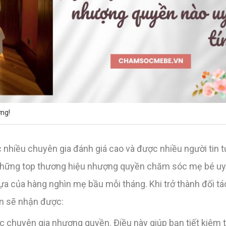
ợng!
nhiều chuyên gia đánh giá cao và được nhiều người tin t
những top thương hiệu nhượng quyền chăm sóc mẹ bé uy 
ựa của hàng nghìn mẹ bầu mỗi tháng. Khi trở thành đối 
n sẽ nhận được:
 chuyên gia nhượng quyền. Điều này giúp bạn tiết kiệm th