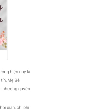
ưởng hiện nay là
tín, Mẹ Bé
tác nhượng quyền
ời gian, chi phí