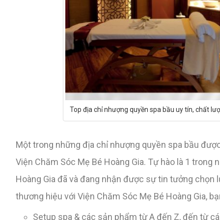
Top địa chỉ nhượng quyền spa bầu uy tín, chất lư
Một trong những địa chỉ nhượng quyền spa bầu được 
Viện Chăm Sóc Mẹ Bé Hoàng Gia. Tự hào là 1 trong 
Hoàng Gia đã và đang nhận được sự tin tưởng chọn l
thương hiệu với Viện Chăm Sóc Mẹ Bé Hoàng Gia, bạ
Setup spa & các sản phẩm từ A đến Z, đến từ các