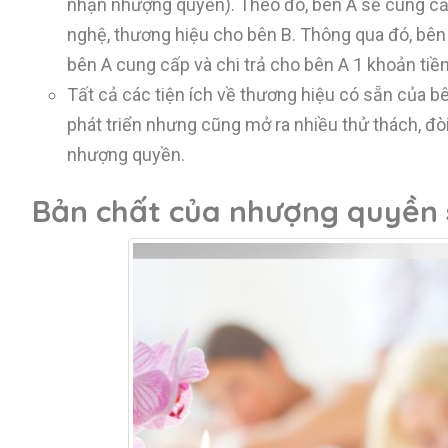
nhận nhượng quyền). Theo đó, bên A sẽ cung cấ
nghệ, thương hiệu cho bên B. Thông qua đó, bê
bên A cung cấp và chi trả cho bên A 1 khoản tiề
Tất cả các tiện ích về thương hiệu có sẵn của b
phát triển nhưng cũng mở ra nhiều thử thách, đòi
nhượng quyền.
Bản chất của nhượng quyền