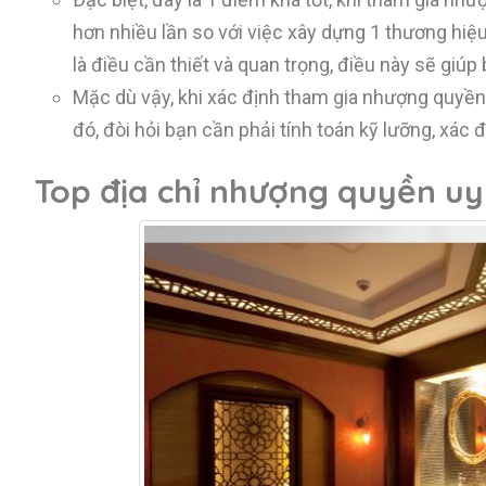
hơn nhiều lần so với việc xây dựng 1 thương hiệ
là điều cần thiết và quan trọng, điều này sẽ giúp
Mặc dù vậy, khi xác định tham gia nhượng quyền 
đó, đòi hỏi bạn cần phải tính toán kỹ lưỡng, xác
Top địa chỉ nhượng quyền uy 