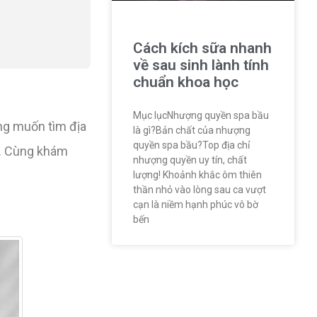
Cách kích sữa nhanh
về sau sinh lành tính
chuẩn khoa học
Mục lụcNhượng quyền spa bầu
ng muốn tìm địa
là gì?Bản chất của nhượng
quyền spa bầu?Top địa chỉ
y. Cùng khám
nhượng quyền uy tín, chất
lượng! Khoảnh khắc ôm thiên
thần nhỏ vào lòng sau ca vượt
cạn là niềm hạnh phúc vô bờ
bến