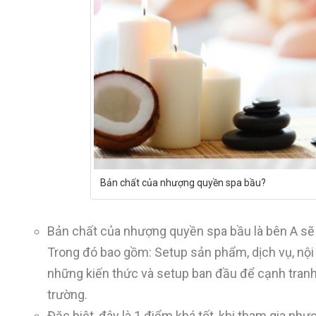
Bản chất của nhượng quyền spa bầu?
Bản chất của nhượng quyền spa bầu là bên A sẽ c
Trong đó bao gồm: Setup sản phẩm, dịch vụ, nội
những kiến thức và setup ban đầu để cạnh tranh 
trường.
Đặc biệt, đây là 1 điểm khá tốt, khi tham gia n