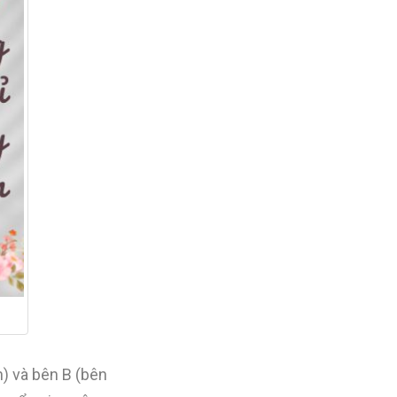
) và bên B (bên