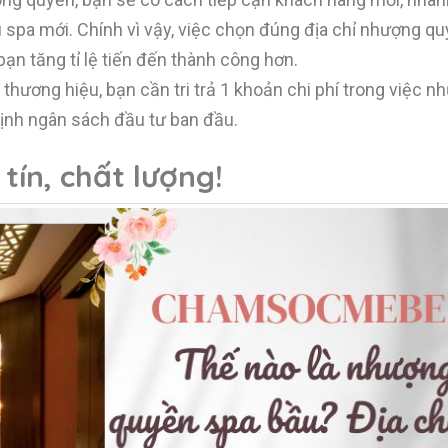
u spa mới. Chính vì vậy, việc chọn đúng địa chỉ nhượng q
 bạn tăng tỉ lệ tiến đến thành công hơn.
thương hiệu, bạn cần tri trả 1 khoản chi phí trong việc 
 định ngân sách đầu tư ban đầu.
tín, chất lượng!