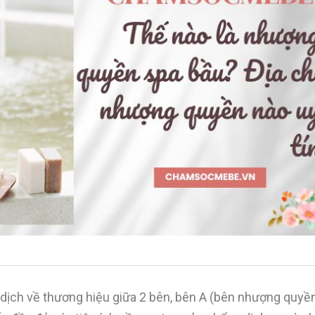
dịch về thương hiệu giữa 2 bên, bên A (bên nhượng quyền