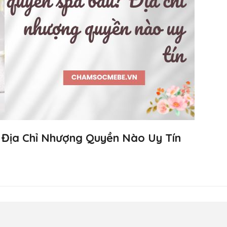
Địa Chỉ Nhượng Quyền Nào Uy Tín