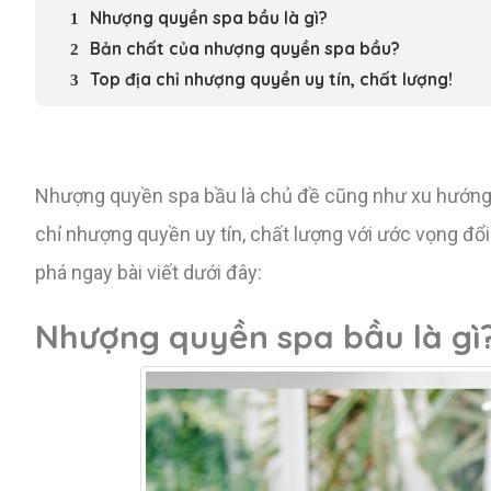
Nhượng quyền spa bầu là gì?
Bản chất của nhượng quyền spa bầu?
Top địa chỉ nhượng quyền uy tín, chất lượng!
Nhượng quyền spa bầu là chủ đề cũng như xu hướng 
chỉ nhượng quyền uy tín, chất lượng với ước vọng đổi
phá ngay bài viết dưới đây:
Nhượng quyền spa bầu là gì