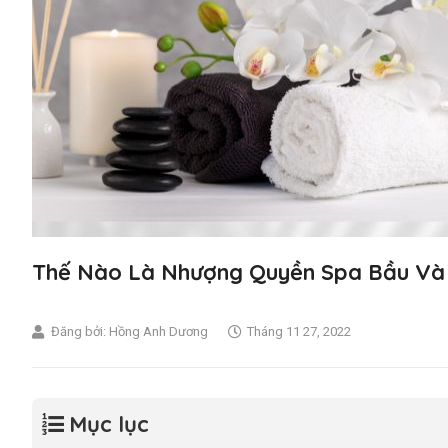
Thế Nào Là Nhượng Quyền Spa Bầu Và 
Đăng bởi:
Hồng Anh Dương
Tháng 11 27, 2022
Mục lục