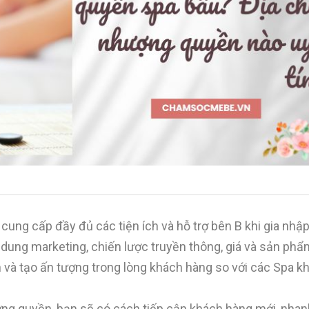
ung cấp đầy đủ các tiện ích và hỗ trợ bên B khi gia nhập
 dung marketing, chiến lược truyền thông, giá và sản ph
và tạo ấn tượng trong lòng khách hàng so với các Spa khá
hượng quyền, bạn sẽ có cách tiếp cận khách hàng mới, nha