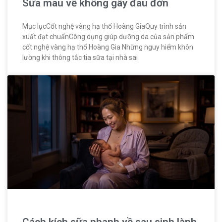
Sữa mau về không gây đau đớn
Mục lụcCốt nghệ vàng hạ thổ Hoàng GiaQuy trình sản
xuất đạt chuẩnCông dụng giúp dưỡng da của sản phẩm
cốt nghệ vàng hạ thổ Hoàng Gia Những nguy hiểm khôn
lường khi thông tắc tia sữa tại nhà sai
Cách kích sữa nhanh về sau sinh lành