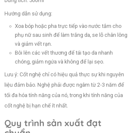
Dung tích: 500ml
Hướng dẫn sử dụng:
Xoa bóp hoặc pha trực tiếp vào nước tắm cho
phụ nữ sau sinh để làm trắng da, se lỗ chân lông
và giảm vết rạn.
Bôi lên các vết thương để tái tạo da nhanh
chóng, giảm ngứa và không để lại sẹo.
Lưu ý: Cốt nghệ chỉ có hiệu quả thực sự khi nguyên
liệu đảm bảo. Nghệ phải được ngâm từ 2-3 năm để
tối đa hóa tính năng của nó, trong khi tính năng của
cốt nghệ bị hạn chế ít nhất.
Quy trình sản xuất đạt
chuẩn