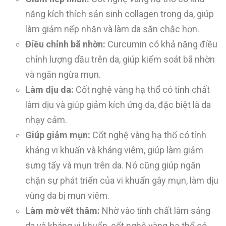
năng kích thích sản sinh collagen trong da, giúp
làm giảm nếp nhăn và làm da săn chắc hơn.
Điều chỉnh bã nhờn:
Curcumin có khả năng điều
chỉnh lượng dầu trên da, giúp kiểm soát bã nhờn
và ngăn ngừa mụn.
Làm dịu da:
Cốt nghệ vàng hạ thổ có tính chất
làm dịu và giúp giảm kích ứng da, đặc biệt là da
nhạy cảm.
Giúp giảm mụn:
Cốt nghệ vàng hạ thổ có tính
kháng vi khuẩn và kháng viêm, giúp làm giảm
sưng tấy và mụn trên da. Nó cũng giúp ngăn
chặn sự phát triển của vi khuẩn gây mụn, làm dịu
vùng da bị mụn viêm.
Làm mờ vết thâm:
Nhờ vào tính chất làm sáng
da và kháng vi khuẩn, cốt nghệ vàng hạ thổ có