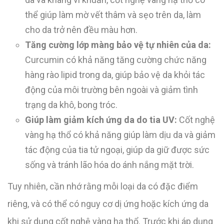
thể giúp làm mờ vết thâm và sẹo trên da, làm
cho da trở nên đều màu hơn.
Tăng cường lớp màng bảo vệ tự nhiên của da:
Curcumin có khả năng tăng cường chức năng
hàng rào lipid trong da, giúp bảo vệ da khỏi tác
động của môi trường bên ngoài và giảm tình
trạng da khô, bong tróc.
Giúp làm giảm kích ứng da do tia UV:
Cốt nghệ
vàng hạ thổ có khả năng giúp làm dịu da và giảm
tác động của tia tử ngoại, giúp da giữ được sức
sống và tránh lão hóa do ánh nắng mặt trời.
Tuy nhiên, cần nhớ rằng mỗi loại da có đặc điểm
riêng, và có thể có nguy cơ dị ứng hoặc kích ứng da
khi sử dụng cốt nghệ vàng hạ thổ. Trước khi áp dụng