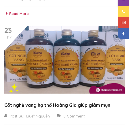
Read More
23
Th7
Cốt nghệ vàng hạ thổ Hoàng Gia giúp giảm mụn
Post By:
Tuyết Nguyễn
0 Comment