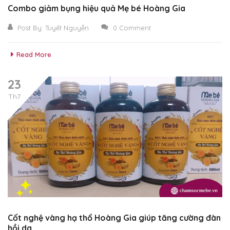
Combo giảm bụng hiệu quả Mẹ bé Hoàng Gia
Post By:
Tuyết Nguyễn
0 Comment
Read More
23
Th7
Cốt nghệ vàng hạ thổ Hoàng Gia giúp tăng cường đàn
hồi da