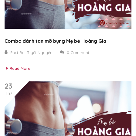
Combo đánh tan mỡ bụng Mẹ bé Hoàng Gia
Post By:
Tuyết Nguyễn
0 Comment
Read More
23
Th7