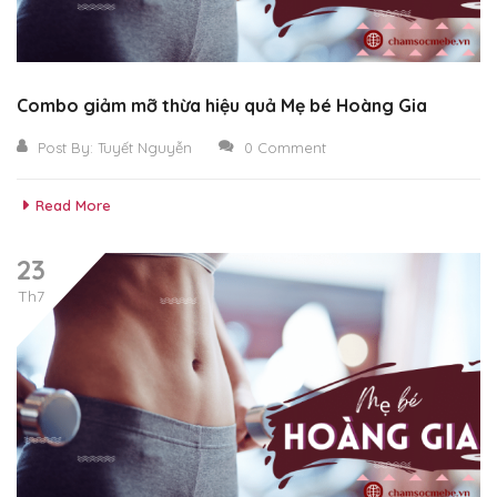
Combo giảm mỡ thừa hiệu quả Mẹ bé Hoàng Gia
Post By:
Tuyết Nguyễn
0 Comment
Read More
23
Th7