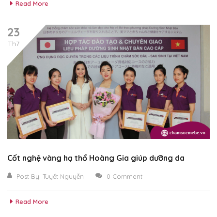
Read More
23
Th7
Cốt nghệ vàng hạ thổ Hoàng Gia giúp dưỡng da
Post By:
Tuyết Nguyễn
0 Comment
Read More