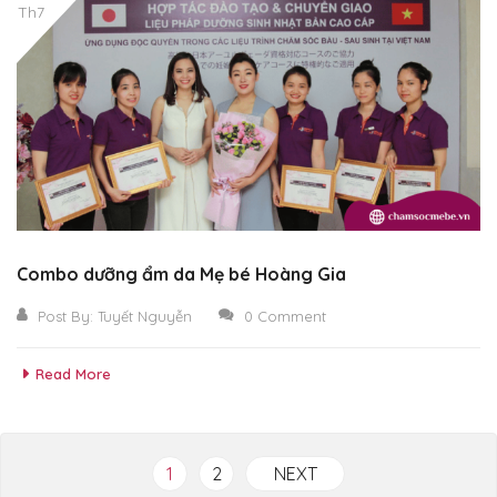
Th7
Combo dưỡng ẩm da Mẹ bé Hoàng Gia
Post By:
Tuyết Nguyễn
0 Comment
Read More
1
2
NEXT