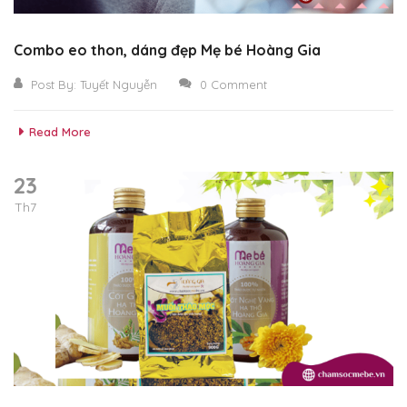
Combo eo thon, dáng đẹp Mẹ bé Hoàng Gia
Post By:
Tuyết Nguyễn
0 Comment
Read More
23
Th7