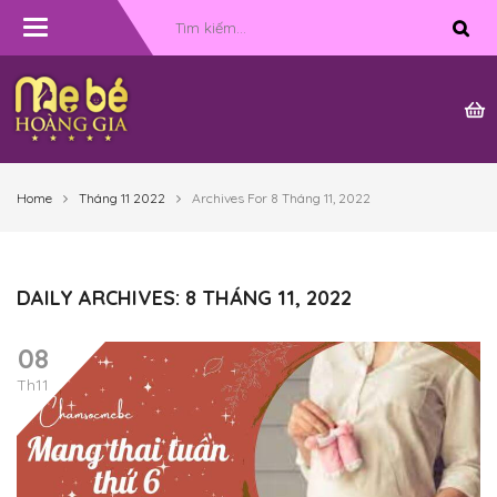
Toggle
navigation
Home
Tháng 11 2022
Archives For 8 Tháng 11, 2022
DAILY ARCHIVES: 8 THÁNG 11, 2022
08
Th11