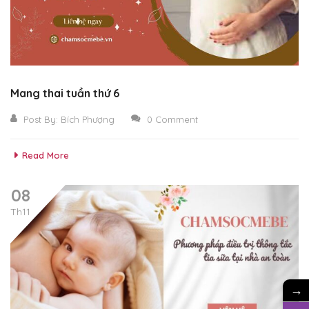
Mang thai tuần thứ 6
Post By:
Bích Phượng
0 Comment
Read More
08
Th11
→