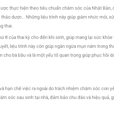
ược thực hiện theo tiêu chuẩn chăm sóc của Nhật Bản, 
thảo dược… Những liệu trình này giúp giảm nhức mỏi, xử l
g thai.
 8 của thai kỳ cho đến khi sinh, giúp mang lại sức khỏe 
yết, liệu trình này còn giúp ngăn ngừa mụn nám trong tha
n cho bà bầu và là một yếu tố quan trọng giúp phục hồi d
à và hạn chế việc ra ngoài do trách nhiệm chăm sóc con 
ăm sóc sau sinh tại nhà, đảm bảo chu đáo và hiệu quả, 