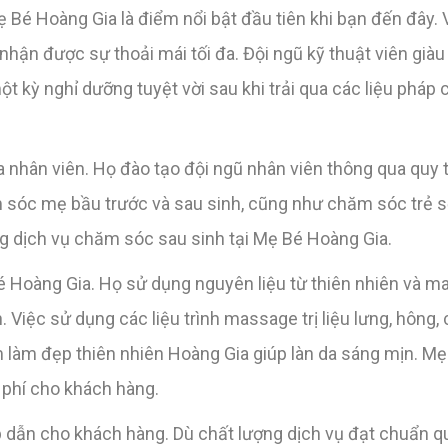
 Bé Hoàng Gia là điểm nổi bật đầu tiên khi bạn đến đây.
hận được sự thoải mái tối đa. Đội ngũ kỹ thuật viên già
 kỳ nghỉ dưỡng tuyệt vời sau khi trải qua các liệu pháp
 nhân viên. Họ đào tạo đội ngũ nhân viên thông qua quy 
sóc mẹ bầu trước và sau sinh, cũng như chăm sóc trẻ sơ
ng dịch vụ chăm sóc sau sinh tại Mẹ Bé Hoàng Gia.
Bé Hoàng Gia. Họ sử dụng nguyên liệu từ thiên nhiên và 
iệc sử dụng các liệu trình massage trị liệu lưng, hông, c
 làm đẹp thiên nhiên Hoàng Gia giúp làn da sáng mịn. M
 phí cho khách hàng.
p dẫn cho khách hàng. Dù chất lượng dịch vụ đạt chuẩn q