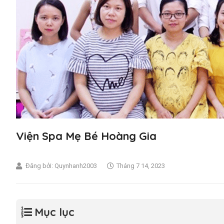
Viện Spa Mẹ Bé Hoàng Gia
Đăng bởi:
Quynhanh2003
Tháng 7 14, 2023
Mục lục