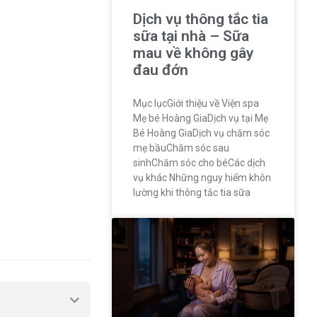
Dịch vụ thông tắc tia
sữa tại nhà – Sữa
mau về không gây
đau đớn
Mục lụcGiới thiệu về Viện spa
Mẹ bé Hoàng GiaDịch vụ tại Mẹ
Bé Hoàng GiaDịch vụ chăm sóc
mẹ bầuChăm sóc sau
sinhChăm sóc cho béCác dịch
vụ khác Những nguy hiểm khôn
lường khi thông tắc tia sữa