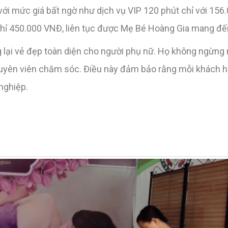
ụ với mức giá bất ngờ như dịch vụ VIP 120 phút chỉ với 1
 chỉ 450.000 VNĐ, liên tục được Mẹ Bé Hoàng Gia mang đến
lại vẻ đẹp toàn diện cho người phụ nữ. Họ không ngừng 
chuyên viên chăm sóc. Điều này đảm bảo rằng mỗi khách 
nghiệp.