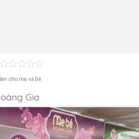
tâm cho mẹ và bé
Hoàng Gia