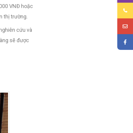
56.000 VNĐ hoặc
 thị trường.
nghiên cứu và
hàng sẽ được