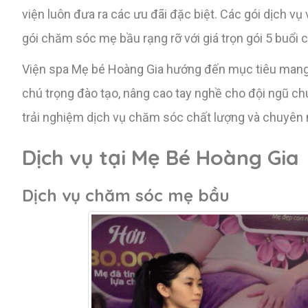
viện luôn đưa ra các ưu đãi đặc biệt. Các gói dịch v
gói chăm sóc mẹ bầu rạng rỡ với giá trọn gói 5 buổi
Viện spa Mẹ bé Hoàng Gia hướng đến mục tiêu mang 
chú trọng đào tạo, nâng cao tay nghề cho đội ngũ 
trải nghiệm dịch vụ chăm sóc chất lượng và chuyên 
Dịch vụ tại Mẹ Bé Hoàng Gia
Dịch vụ chăm sóc mẹ bầu