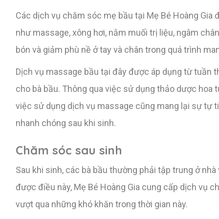
Các dịch vụ chăm sóc mẹ bầu tại Mẹ Bé Hoàng Gia đ
như massage, xông hơi, nằm muối trị liệu, ngâm chân 
bón và giảm phù nề ở tay và chân trong quá trình man
Dịch vụ massage bầu tại đây được áp dụng từ tuần thứ
cho bà bầu. Thông qua việc sử dụng thảo dược hoa tu
việc sử dụng dịch vụ massage cũng mang lại sự tự ti
nhanh chóng sau khi sinh.
Chăm sóc sau sinh
Sau khi sinh, các bà bầu thường phải tập trung ở nh
được điều này, Mẹ Bé Hoàng Gia cung cấp dịch vụ ch
vượt qua những khó khăn trong thời gian này.