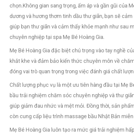
chọn.Không gian sang trọng, ấm áp và gần gũi của Mẹ
dương và hương thơm tinh dầu thư giãn, bạn sẽ cảm n
giúp bạn thư giãn và cảm thấy khỏe mạnh như sau một
chuyên nghiệp tại spa Mẹ Bé Hoàng Gia.
Mẹ Bé Hoàng Gia đặc biệt chú trọng vào tay nghề của
khắt khe và đảm bảo kiến thức chuyên môn về chăm 
đóng vai trò quan trọng trong việc đánh giá chất lượ
Chất lượng phục vụ là một ưu tiên hàng đầu tại Mẹ 
bầu trải nghiệm chăm sóc chuyên nghiệp và thư giãn. V
giúp giảm đau nhức và mệt mỏi. Đồng thời, sản phẩm
còn cung cấp liệu trình massage bầu Nhật Bản miễn
Mẹ Bé Hoàng Gia luôn tạo ra mức giá trải nghiệm hấ