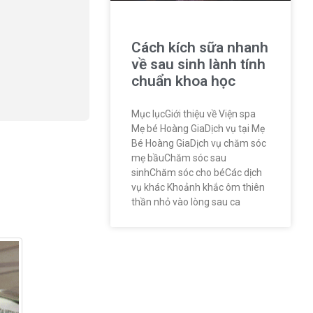
Cách kích sữa nhanh
về sau sinh lành tính
chuẩn khoa học
Mục lụcGiới thiệu về Viện spa
Mẹ bé Hoàng GiaDịch vụ tại Mẹ
Bé Hoàng GiaDịch vụ chăm sóc
mẹ bầuChăm sóc sau
sinhChăm sóc cho béCác dịch
vụ khác Khoảnh khắc ôm thiên
thần nhỏ vào lòng sau ca