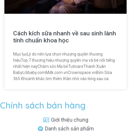
Cách kích sữa nhanh về sau sinh lành
tính chuẩn khoa học
Mục lụcLý do nên lựa chọn nhượng quyền thương
hiệuTop 7 thương hiệu nhượng quyền mẹ và bé nổi tiếng
nhất hiện nayChăm sóc Mẹ béTuticareThanh Xuân
BabyLitibaby.comMdk.com.vnCrownspace.vnBỉm Sữa
365 Khoảnh khắc ôm thiên thần nhỏ vào lòng sau ca
Chính sách bán hàng
Giới thiệu chung
Danh sách sản phẩm