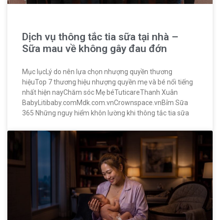
Dịch vụ thông tắc tia sữa tại nhà –
Sữa mau về không gây đau đớn
Mục lụcLý do nên lựa chọn nhượng quyền thương
hiệuTop 7 thương hiệu nhượng quyền mẹ và bé nổi tiếng
nhất hiện nayChăm sóc Mẹ béTuticareThanh Xuân
BabyLitibaby.comMdk.com.vnCrownspace.vnBỉm Sữa
365 Những nguy hiểm khôn lường khi thông tắc tia sữa