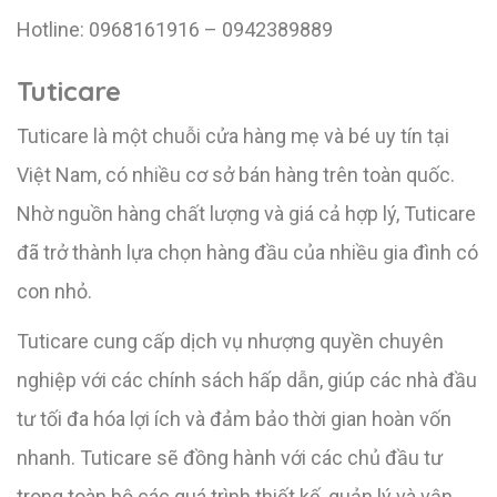
Hotline: 0968161916 – 0942389889
Tuticare
Tuticare là một chuỗi cửa hàng mẹ và bé uy tín tại
Việt Nam, có nhiều cơ sở bán hàng trên toàn quốc.
Nhờ nguồn hàng chất lượng và giá cả hợp lý, Tuticare
đã trở thành lựa chọn hàng đầu của nhiều gia đình có
con nhỏ.
Tuticare cung cấp dịch vụ nhượng quyền chuyên
nghiệp với các chính sách hấp dẫn, giúp các nhà đầu
tư tối đa hóa lợi ích và đảm bảo thời gian hoàn vốn
nhanh. Tuticare sẽ đồng hành với các chủ đầu tư
trong toàn bộ các quá trình thiết kế, quản lý và vận