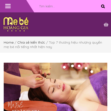
Toggle
navigation
Home
/
Chia sẻ kiến thức
/ Top 7 thương hiệu nhượng quyền
mẹ bé nổi tiếng nhất hiện nay