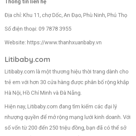
Thông tin liên hệ
Địa chỉ: Khu 11, chợ Dốc, An Đạo, Phù Ninh, Phú Thọ
Số điện thoại: 09 7878 3955
Website: https://www.thanhxuanbaby.vn
Litibaby.com
Litibaby.com là một thương hiệu thời trang dành cho
trẻ em với hơn 30 cửa hàng được phân bố rộng khắp
Hà Nội, Hồ Chí Minh và Đà Nẵng.
Hiện nay, Litibaby.com đang tìm kiếm các đại lý
nhượng quyền để mở rộng mạng lưới kinh doanh. Với
số vốn từ 200 đến 250 triệu đồng, bạn đã có thể sở