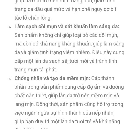
giúp da mặt trở nên mịn màng hơn, giảm tình
trạng da dầu quá mức và hạn chế nguy cơ bít
tắc lỗ chân lông.
Làm sạch cồi mụn và sát khuẩn làm sáng da:
Sản phẩm không chỉ giúp loại bỏ các cồi mụn,
mà còn có khả năng kháng khuẩn, giúp làm sáng
da và giảm tình trạng viêm nhiễm. Điều này cung
cấp một làn da sạch sẽ, tươi mới và tránh tình
trạng mụn tái phát.
Chống nhăn và tạo da mềm mịn:
Các thành
phần trong sản phẩm cung cấp độ ẩm và dưỡng
chất cần thiết, giúp làn da trở nên mềm mịn và
láng mịn. Đồng thời, sản phẩm cũng hỗ trợ trong
việc ngăn ngừa sự hình thành của nếp nhăn,
giúp bạn duy trì một làn da tươi trẻ và khả năng