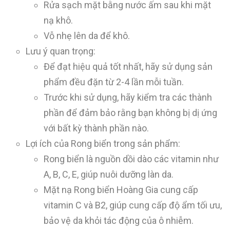
Rửa sạch mặt bằng nước ấm sau khi mặt
nạ khô.
Vỗ nhẹ lên da để khô.
Lưu ý quan trọng:
Để đạt hiệu quả tốt nhất, hãy sử dụng sản
phẩm đều đặn từ 2-4 lần mỗi tuần.
Trước khi sử dụng, hãy kiểm tra các thành
phần để đảm bảo rằng bạn không bị dị ứng
với bất kỳ thành phần nào.
Lợi ích của Rong biển trong sản phẩm:
Rong biển là nguồn dồi dào các vitamin như
A, B, C, E, giúp nuôi dưỡng làn da.
Mặt nạ Rong biển Hoàng Gia cung cấp
vitamin C và B2, giúp cung cấp độ ẩm tối ưu,
bảo vệ da khỏi tác động của ô nhiễm.