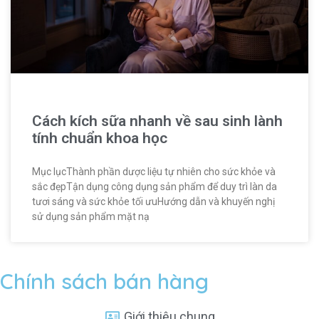
Cách kích sữa nhanh về sau sinh lành
tính chuẩn khoa học
Mục lụcThành phần dược liệu tự nhiên cho sức khỏe và
sắc đẹpTận dụng công dụng sản phẩm để duy trì làn da
tươi sáng và sức khỏe tối ưuHướng dẫn và khuyến nghị
sử dụng sản phẩm mặt nạ
Chính sách bán hàng
Giới thiệu chung