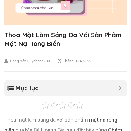
Thoa Mặt Làm Sáng Da Với Sản Phẩm
Mặt Nạ Rong Biển
Đăng bởi:
Quynhanh2003
Tháng 8 14, 2022
Mục lục
Thoa mặt làm sáng da với sản phẩm
mặt nạ rong
biển
của Mẹ Bé Hoàng Gia, sau đây hãy cùng
Chăm