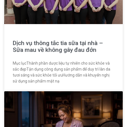
Dịch vụ thông tắc tia sữa tại nhà –
Sữa mau về không gây đau đớn
Mục lụcThành phần dược liệu tự nhiên cho sức khỏe và
sắc đẹpTận dụng công dụng sản phẩm để duy trì làn da
tươi sáng và sức khỏe tối ưuHướng dẫn và khuyến nghị
sử dụng sản phẩm mặt nạ