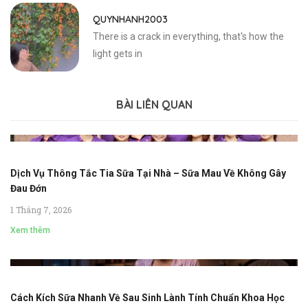
QUYNHANH2003
There is a crack in everything, that's how the
light gets in
BÀI LIÊN QUAN
Dịch Vụ Thông Tắc Tia Sữa Tại Nhà – Sữa Mau Về Không Gây
Đau Đớn
1 Tháng 7, 2026
Xem thêm
Cách Kích Sữa Nhanh Về Sau Sinh Lành Tính Chuẩn Khoa Học