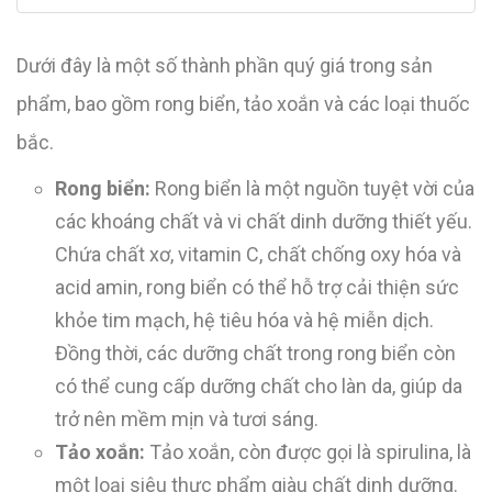
Dưới đây là một số thành phần quý giá trong sản
phẩm, bao gồm rong biển, tảo xoắn và các loại thuốc
bắc.
Rong biển:
Rong biển là một nguồn tuyệt vời của
các khoáng chất và vi chất dinh dưỡng thiết yếu.
Chứa chất xơ, vitamin C, chất chống oxy hóa và
acid amin, rong biển có thể hỗ trợ cải thiện sức
khỏe tim mạch, hệ tiêu hóa và hệ miễn dịch.
Đồng thời, các dưỡng chất trong rong biển còn
có thể cung cấp dưỡng chất cho làn da, giúp da
trở nên mềm mịn và tươi sáng.
Tảo xoắn:
Tảo xoắn, còn được gọi là spirulina, là
một loại siêu thực phẩm giàu chất dinh dưỡng.