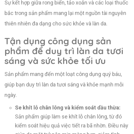
Sự kết hợp giữa rong biển, tảo xoắn và các loại thuốc
bắc trong sản phẩm mang lại một nguồn tài nguyên
thiên nhiên đa dạng cho sức khỏe và làn da.
Tận dụng công dụng sản
phẩm để duy trì làn da tươi
sáng và sức khỏe tối ưu
Sản phẩm mang đến một loạt công dụng quý báu,
giúp bạn duy trì làn da tươi sáng và khỏe mạnh mỗi
ngày.
Se khít lỗ chân lông và kiểm soát dầu thừa:
Sản phẩm giúp làm se khít lỗ chân lông, từ đó
kiểm soát hiệu quả việc tiết ra bã nhờn. Điều này