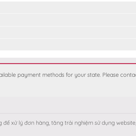
vailable payment methods for your state. Please contact
 để xử lý đơn hàng, tăng trải nghiệm sử dụng website