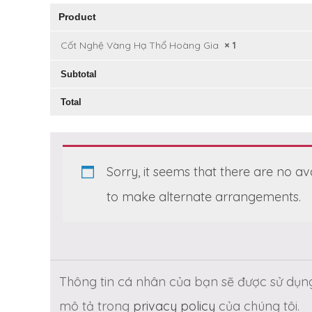
Product
Cốt Nghệ Vàng Hạ Thổ Hoàng Gia
× 1
Subtotal
Total
Sorry, it seems that there are no a
to make alternate arrangements.
Thông tin cá nhân của bạn sẽ được sử dụng
mô tả trong
privacy policy
của chúng tôi.