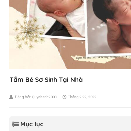
Tắm Bé Sơ Sinh Tại Nhà
Đăng bởi:
Quynhanh2003
Tháng 2 22, 2022
Mục lục