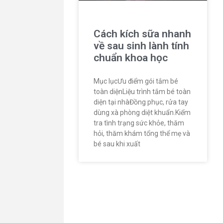
Cách kích sữa nhanh
về sau sinh lành tính
chuẩn khoa học
Mục lụcƯu điểm gói tắm bé
toàn diệnLiệu trình tắm bé toàn
diện tại nhàĐồng phục, rửa tay
dùng xà phòng diệt khuẩn.Kiểm
tra tình trạng sức khỏe, thăm
hỏi, thăm khám tổng thể mẹ và
bé sau khi xuất