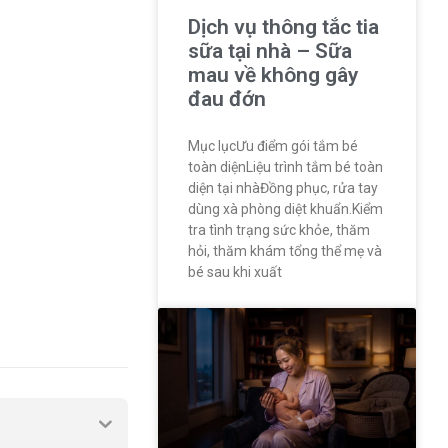
Dịch vụ thông tắc tia
sữa tại nhà – Sữa
mau về không gây
đau đớn
Mục lụcƯu điểm gói tắm bé
toàn diệnLiệu trình tắm bé toàn
diện tại nhàĐồng phục, rửa tay
dùng xà phòng diệt khuẩn.Kiểm
tra tình trạng sức khỏe, thăm
hỏi, thăm khám tổng thể mẹ và
bé sau khi xuất