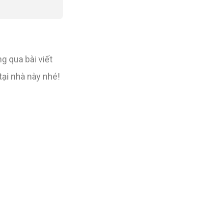
g qua bài viết
tại nhà này nhé!