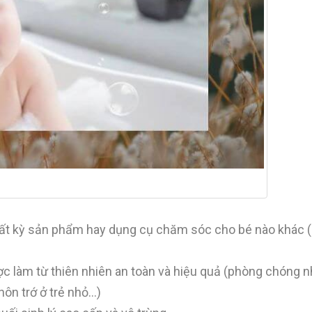
bất kỳ sản phẩm hay dụng cụ chăm sóc cho bé nào khác (
làm từ thiên nhiên an toàn và hiệu quả (phòng chóng 
nôn trớ ở trẻ nhỏ…)