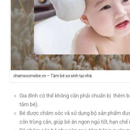
chamsocmebe.vn – Tắm bé sơ sinh tại nhà
Gia đình có thể không cần phải chuẩn bị thêm 
tắm bé).
Bé được chăm sóc và sử dụng bộ sản phẩm được 
côn trùng cắn, giúp bé ăn ngon ngủ tốt, hạn chế 