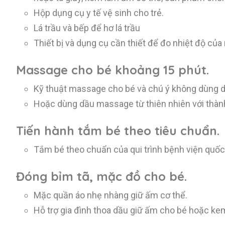
Hộp dụng cụ y tế vệ sinh cho trẻ.
Lá trầu và bếp để hơ lá trầu
Thiết bị và dụng cụ cần thiết để đo nhiệt độ của
Massage cho bé khoảng 15 phút.
Kỹ thuật massage cho bé và chú ý không dùng d
Hoặc dùng dầu massage từ thiên nhiên với thàn
Tiến hành tắm bé theo tiêu chuẩn.
Tắm bé theo chuẩn của qui trình bệnh viện quốc 
Đóng bỉm tã, mặc đồ cho bé.
Mặc quần áo nhẹ nhàng giữ ấm cơ thể.
Hỗ trợ gia đình thoa dầu giữ ấm cho bé hoặc k