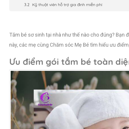
Kỹ thuật viên hỗ trợ gia đình miễn phí
Tắm bé sơ sinh tại nhà như thế nào cho đúng? Bạn đ
này, các mẹ cùng Chăm sóc Mẹ Bé tìm hiểu ưu điểm, li
Ưu điểm gói tắm bé toàn diệ