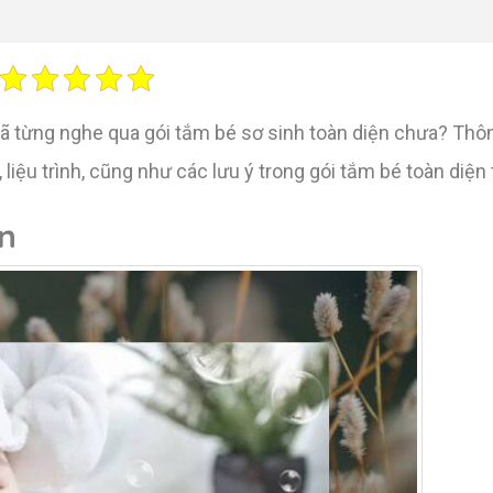
ã từng nghe qua gói tắm bé sơ sinh toàn diện chưa? Thôn
ệu trình, cũng như các lưu ý trong gói tắm bé toàn diện 
n