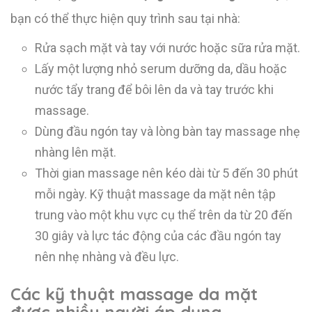
bạn có thể thực hiện quy trình sau tại nhà:
Rửa sạch mặt và tay với nước hoặc sữa rửa mặt.
Lấy một lượng nhỏ serum dưỡng da, dầu hoặc
nước tẩy trang để bôi lên da và tay trước khi
massage.
Dùng đầu ngón tay và lòng bàn tay massage nhẹ
nhàng lên mặt.
Thời gian massage nên kéo dài từ 5 đến 30 phút
mỗi ngày. Kỹ thuật massage da mặt nên tập
trung vào một khu vực cụ thể trên da từ 20 đến
30 giây và lực tác động của các đầu ngón tay
nên nhẹ nhàng và đều lực.
Các kỹ thuật massage da mặt
được nhiều người áp dụng