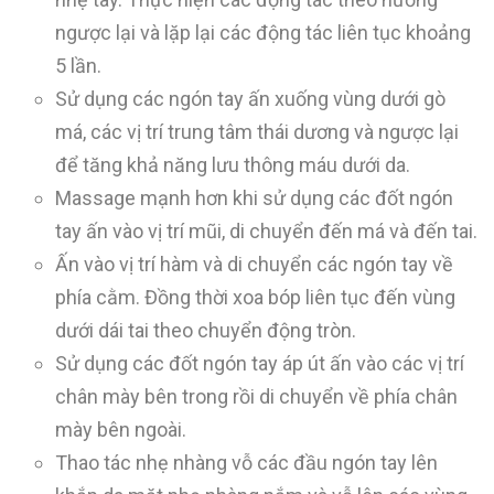
ngược lại và lặp lại các động tác liên tục khoảng
5 lần.
Sử dụng các ngón tay ấn xuống vùng dưới gò
má, các vị trí trung tâm thái dương và ngược lại
để tăng khả năng lưu thông máu dưới da.
Massage mạnh hơn khi sử dụng các đốt ngón
tay ấn vào vị trí mũi, di chuyển đến má và đến tai.
Ấn vào vị trí hàm và di chuyển các ngón tay về
phía cằm. Đồng thời xoa bóp liên tục đến vùng
dưới dái tai theo chuyển động tròn.
Sử dụng các đốt ngón tay áp út ấn vào các vị trí
chân mày bên trong rồi di chuyển về phía chân
mày bên ngoài.
Thao tác nhẹ nhàng vỗ các đầu ngón tay lên