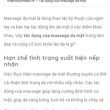
chamsocmebe.vn – Tác dụng của massage da mặt
Massage da mặt là dùng thao tác kỹ thuật của ngón
tay và bàn tay tác động lên da mặt ở các điểm khác
nhau. Vậy
tác dụng của massage da mặt
trong làm
đẹp và củng cố sức khỏe làn da là gì?
Hạn chế tình trạng xuất hiện nếp
nhăn
Việc thực hiện massage da mặt thường xuyên có thể
cải thiện tình trạng da với nhiều nếp nhăn. Các tác
động của massage giúp tăng cường định hình cơ
mặt, giúp da căng bóng, tươi trẻ và không bị chảy xệ.