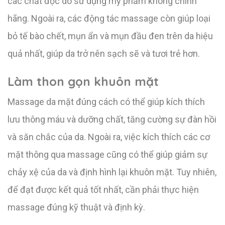
các chất độc do sử dụng mỹ phẩm không chính
hãng. Ngoài ra, các động tác massage còn giúp loại
bỏ tế bào chết, mụn ẩn và mụn đầu đen trên da hiệu
quả nhất, giúp da trở nên sạch sẽ và tươi trẻ hơn.
Làm thon gọn khuôn mặt
Massage da mặt đúng cách có thể giúp kích thích
lưu thông máu và dưỡng chất, tăng cường sự đàn hồi
và săn chắc của da. Ngoài ra, việc kích thích các cơ
mặt thông qua massage cũng có thể giúp giảm sự
chảy xệ của da và định hình lại khuôn mặt. Tuy nhiên,
để đạt được kết quả tốt nhất, cần phải thực hiện
massage đúng kỹ thuật và định kỳ.