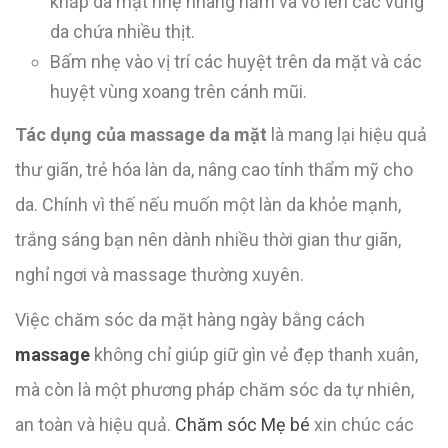
khắp da mặt nhẹ nhàng nắm và vỗ lên các vùng
da chứa nhiều thịt.
Bấm nhẹ vào vị trí các huyệt trên da mặt và các
huyệt vùng xoang trên cánh mũi.
Tác dụng của massage da mặt
là mang lại hiệu quả
thư giãn, trẻ hóa làn da, nâng cao tính thẩm mỹ cho
da. Chính vì thế nếu muốn một làn da khỏe mạnh,
trắng sáng bạn nên dành nhiều thời gian thư giãn,
nghỉ ngơi và massage thường xuyên.
Việc chăm sóc da mặt hàng ngày bằng cách
massage
không chỉ giúp giữ gìn vẻ đẹp thanh xuân,
mà còn là một phương pháp chăm sóc da tự nhiên,
an toàn và hiệu quả.
Chăm sóc Mẹ bé
xin chúc các