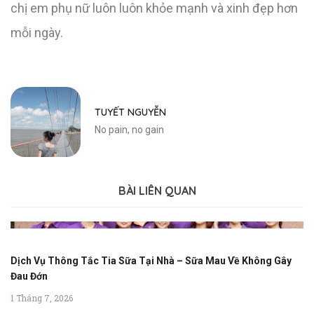
chị em phụ nữ luôn luôn khỏe mạnh và xinh đẹp hơn
mỗi ngày.
TUYẾT NGUYỄN
No pain, no gain
BÀI LIÊN QUAN
Dịch Vụ Thông Tắc Tia Sữa Tại Nhà – Sữa Mau Về Không Gây
Đau Đớn
1 Tháng 7, 2026