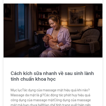
Cách kích sữa nhanh về sau sinh lành
tính chuẩn khoa học
Mục lụcTác dụng của massage mặt hiệu quả khi nào?
Massage da mặt là gì?Các động tác phát huy hiệu quả
công dụng của massage mặtCông dụng của massage
mặt mà bạn chưa biếtHạn chế tình trạng xuất hiện nếp