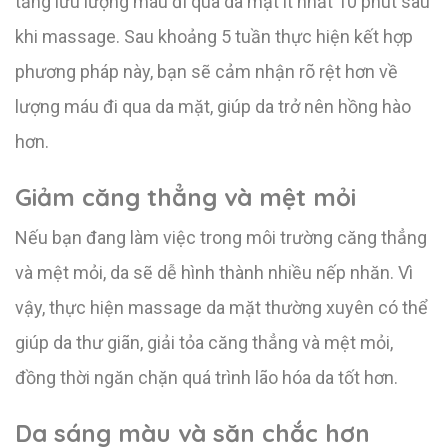
tăng lưu lượng máu đi qua da mặt ít nhất 10 phút sau
khi massage. Sau khoảng 5 tuần thực hiện kết hợp
phương pháp này, bạn sẽ cảm nhận rõ rệt hơn về
lượng máu đi qua da mặt, giúp da trở nên hồng hào
hơn.
Giảm căng thẳng và mệt mỏi
Nếu bạn đang làm việc trong môi trường căng thẳng
và mệt mỏi, da sẽ dễ hình thành nhiều nếp nhăn. Vì
vậy, thực hiện massage da mặt thường xuyên có thể
giúp da thư giãn, giải tỏa căng thẳng và mệt mỏi,
đồng thời ngăn chặn quá trình lão hóa da tốt hơn.
Da sáng màu và săn chắc hơn