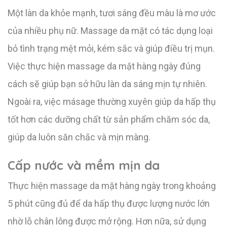
Một làn da khỏe mạnh, tươi sáng đều màu là mơ ước
của nhiều phụ nữ. Massage da mặt có tác dụng loại
bỏ tình trạng mệt mỏi, kém sắc và giúp điều trị mụn.
Việc thực hiện massage da mặt hàng ngày đúng
cách sẽ giúp bạn sở hữu làn da sáng mịn tự nhiên.
Ngoài ra, việc másage thường xuyên giúp da hấp thụ
tốt hơn các dưỡng chất từ sản phẩm chăm sóc da,
giúp da luôn săn chắc và mịn màng.
Cấp nước và mềm mịn da
Thực hiện massage da mặt hàng ngày trong khoảng
5 phút cũng đủ để da hấp thụ được lượng nước lớn
nhờ lỗ chân lông được mở rộng. Hơn nữa, sử dụng