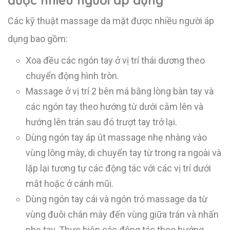
Các kỹ thuật massage da mặt được nhiều người áp
dụng bao gồm:
Xoa đều các ngón tay ở vị trí thái dương theo
chuyển động hình tròn.
Massage ở vị trí 2 bên má bằng lòng bàn tay và
các ngón tay theo hướng từ dưới cằm lên và
hướng lên trán sau đó trượt tay trở lại.
Dùng ngón tay áp út massage nhẹ nhàng vào
vùng lông mày, di chuyển tay từ trong ra ngoài và
lặp lại tương tự các động tác với các vị trí dưới
mắt hoặc ở cánh mũi.
Dùng ngón tay cái và ngón trỏ massage da từ
vùng đuôi chân mày đến vùng giữa trán và nhấn
nhẹ tay. Thực hiện các động tác theo hướng