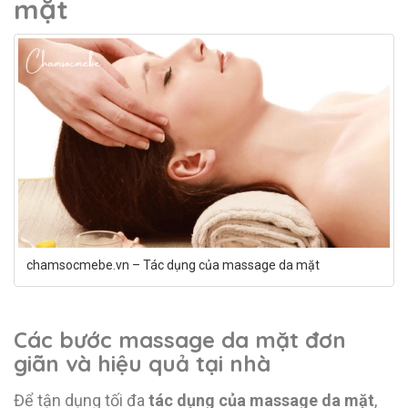
mặt
chamsocmebe.vn – Tác dụng của massage da mặt
Các bước massage da mặt đơn
giãn và hiệu quả tại nhà
Để tận dụng tối đa
tác dụng của massage da mặt
,