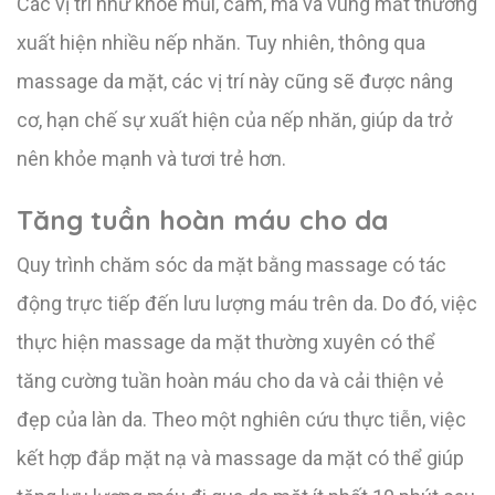
Các vị trí như khóe mũi, cằm, má và vùng mắt thường
xuất hiện nhiều nếp nhăn. Tuy nhiên, thông qua
massage da mặt, các vị trí này cũng sẽ được nâng
cơ, hạn chế sự xuất hiện của nếp nhăn, giúp da trở
nên khỏe mạnh và tươi trẻ hơn.
Tăng tuần hoàn máu cho da
Quy trình chăm sóc da mặt bằng massage có tác
động trực tiếp đến lưu lượng máu trên da. Do đó, việc
thực hiện massage da mặt thường xuyên có thể
tăng cường tuần hoàn máu cho da và cải thiện vẻ
đẹp của làn da. Theo một nghiên cứu thực tiễn, việc
kết hợp đắp mặt nạ và massage da mặt có thể giúp