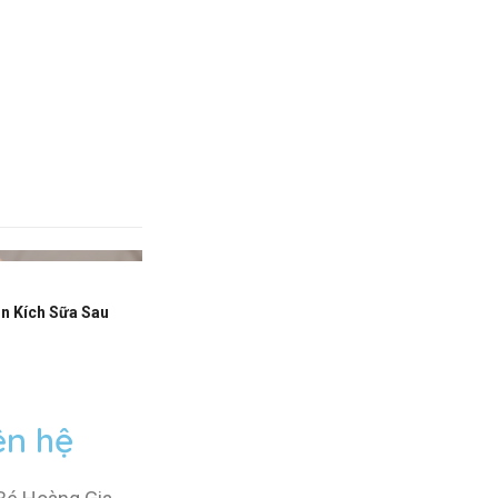
n Kích Sữa Sau
ên hệ