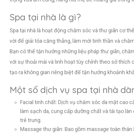
Spa tại nhà là gì?
Spa tại nhà là hoạt động chăm sóc và thư giãn cơ th
vời để giải tỏa căng thẳng, làm mới tinh thần và ch
Bạn có thể tận hưởng những liệu pháp thư giãn, chăm
với sự thoải mái và linh hoạt tùy chỉnh theo sở thích c
tạo ra không gian riêng biệt để tận hưởng khoảnh kh
Một số dịch vụ spa tại nhà d
Facial tinh chất: Dịch vụ chăm sóc da mặt cao 
làm sạch da, cung cấp dưỡng chất và tái tạo làn
trẻ trung.
Massage thư giãn: Bao gồm massage toàn thân 