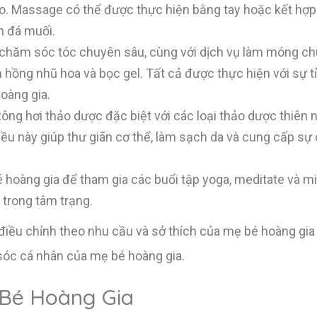
bào. Massage có thể được thực hiện bằng tay hoặc kết hợp
n đá muối.
à chăm sóc tóc chuyên sâu, cùng với dịch vụ làm móng c
ồng nhũ hoa và bọc gel. Tất cả được thực hiện với sự tỉ
oàng gia.
ng hơi thảo dược đặc biệt với các loại thảo dược thiên n
iều này giúp thư giãn cơ thể, làm sạch da và cung cấp sự
 hoàng gia để tham gia các buổi tập yoga, meditate và m
 trong tâm trạng.
 điều chỉnh theo nhu cầu và sở thích của mẹ bé hoàng gia
óc cá nhân của mẹ bé hoàng gia.
ẹ Bé Hoàng Gia