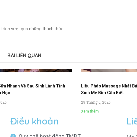
 trình vượt qua những thách thức
BÀI LIÊN QUAN
Sữa Nhanh Về Sau Sinh Lành Tính
Liệu Pháp Massage Nhật Bả
a Học
Sinh Mẹ Bỉm Cần Biết
2026
29 Tháng 6, 2026
Xem thêm
Điều khoản
Li
Quy chế hoạt động TMĐT