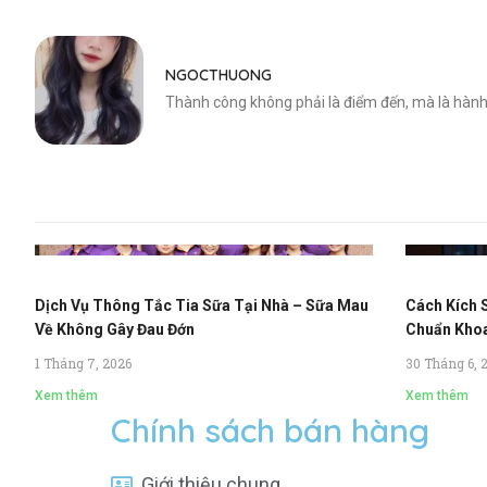
NGOCTHUONG
Thành công không phải là điểm đến, mà là hành
Dịch Vụ Thông Tắc Tia Sữa Tại Nhà – Sữa Mau
Cách Kích 
Về Không Gây Đau Đớn
Chuẩn Kho
1 Tháng 7, 2026
30 Tháng 6, 
Xem thêm
Xem thêm
Chính sách bán hàng
Giới thiệu chung