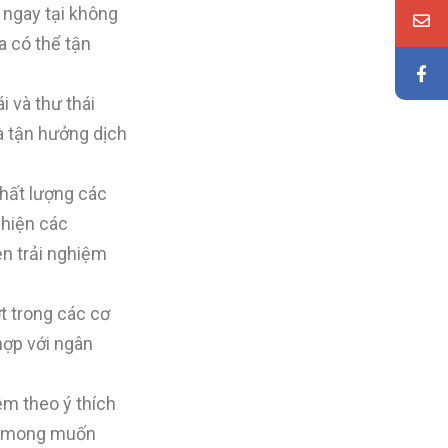
 ngay tại không
a có thể tận
i và thư thái
à tận hưởng dịch
chất lượng các
hiện các
n trải nghiệm
ợt trong các cơ
hợp với ngân
ệm theo ý thích
và mong muốn