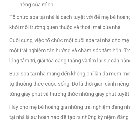
riêng của mình.
Tổ chức spa tại nhà là cách tuyệt vời để mẹ bé hoàn
khỏi môi trường quen thuộc và thoải mái của nhà.
Cuối cùng, việc tổ chức một buổi spa tại nhà cho mẹ 
một trải nghiệm tận hưởng và chăm sóc tâm hồn. Tron
lỏng tâm trí, giải tỏa căng thẳng và tìm lại sự cân bằn
Buổi spa tại nhà mang đến không chỉ làn da mềm mịn
tự thưởng thức cuộc sống. Đó là thời gian dành riên
từng giây phút và thưởng thức những giây phút tuyệt 
Hãy cho mẹ bé hoàng gia những trải nghiệm đáng nh
tại nhà là sự hoàn hảo để tạo ra những kỷ niệm đáng