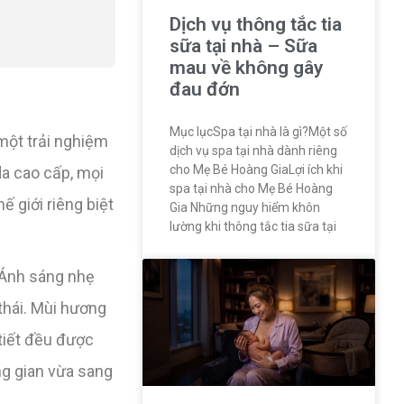
Dịch vụ thông tắc tia
sữa tại nhà – Sữa
mau về không gây
đau đớn
Mục lụcSpa tại nhà là gì?Một số
một trải nghiệm
dịch vụ spa tại nhà dành riêng
cho Mẹ Bé Hoàng GiaLợi ích khi
da cao cấp, mọi
spa tại nhà cho Mẹ Bé Hoàng
 giới riêng biệt
Gia Những nguy hiểm khôn
lường khi thông tắc tia sữa tại
 Ánh sáng nhẹ
thái. Mùi hương
 tiết đều được
g gian vừa sang