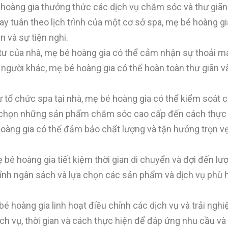
bé hoàng gia thưởng thức các dịch vụ chăm sóc và thư giãn
y tuân theo lịch trình của một cơ sở spa, mẹ bé hoàng gi
n và sự tiện nghi.
 tư của nhà, mẹ bé hoàng gia có thể cảm nhận sự thoải má
i người khác, mẹ bé hoàng gia có thể hoàn toàn thư giãn v
 tổ chức spa tại nhà, mẹ bé hoàng gia có thể kiểm soát 
a chọn những sản phẩm chăm sóc cao cấp đến cách thực 
ng gia có thể đảm bảo chất lượng và tận hưởng trọn vẹ
mẹ bé hoàng gia tiết kiệm thời gian di chuyển và đợi đến lư
hỉnh ngân sách và lựa chọn các sản phẩm và dịch vụ phù 
bé hoàng gia linh hoạt điều chỉnh các dịch vụ và trải nghi
dịch vụ, thời gian và cách thực hiện để đáp ứng nhu cầu 