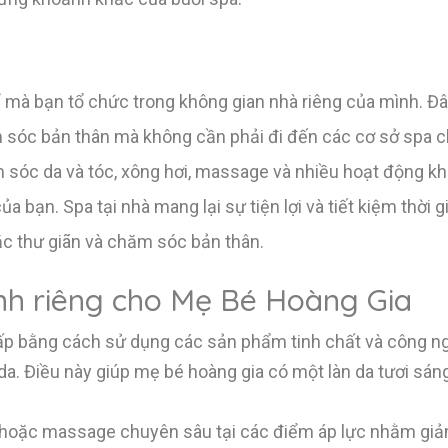
ể mà bạn tổ chức trong không gian nhà riêng của mình. Đâ
ăm sóc bản thân mà không cần phải đi đến các cơ sở spa 
 sóc da và tóc, xông hơi, massage và nhiều hoạt động khá
ủa bạn. Spa tại nhà mang lại sự tiện lợi và tiết kiệm thời g
ắc thư giãn và chăm sóc bản thân.
ành riêng cho Mẹ Bé Hoàng Gia
cấp bằng cách sử dụng các sản phẩm tinh chất và công ng
 da. Điều này giúp mẹ bé hoàng gia có một làn da tươi sá
hoặc massage chuyên sâu tại các điểm áp lực nhằm giả