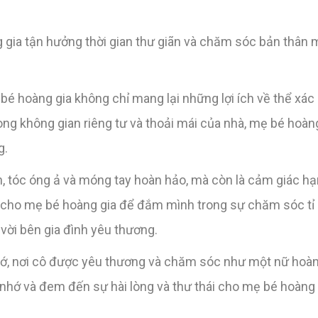
g gia tận hưởng thời gian thư giãn và chăm sóc bản thân 
bé hoàng gia không chỉ mang lại những lợi ích về thể xác
g không gian riêng tư và thoải mái của nhà, mẹ bé hoàng
g.
, tóc óng ả và móng tay hoàn hảo, mà còn là cảm giác h
g cho mẹ bé hoàng gia để đắm mình trong sự chăm sóc tỉ 
vời bên gia đình yêu thương.
ớ, nơi cô được yêu thương và chăm sóc như một nữ hoàn
 nhớ và đem đến sự hài lòng và thư thái cho mẹ bé hoàng 