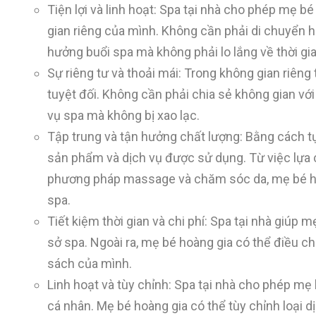
Tiện lợi và linh hoạt: Spa tại nhà cho phép mẹ 
gian riêng của mình. Không cần phải di chuyển ha
hưởng buổi spa mà không phải lo lắng về thời gia
Sự riêng tư và thoải mái: Trong không gian riêng
tuyệt đối. Không cần phải chia sẻ không gian vớ
vụ spa mà không bị xao lạc.
Tập trung và tận hưởng chất lượng: Bằng cách tự
sản phẩm và dịch vụ được sử dụng. Từ việc lự
phương pháp massage và chăm sóc da, mẹ bé hoà
spa.
Tiết kiệm thời gian và chi phí: Spa tại nhà giúp 
sở spa. Ngoài ra, mẹ bé hoàng gia có thể điều c
sách của mình.
Linh hoạt và tùy chỉnh: Spa tại nhà cho phép mẹ 
cá nhân. Mẹ bé hoàng gia có thể tùy chỉnh loại 