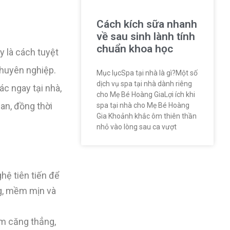
Cách kích sữa nhanh
về sau sinh lành tính
chuẩn khoa học
y là cách tuyệt
chuyên nghiệp.
Mục lụcSpa tại nhà là gì?Một số
dịch vụ spa tại nhà dành riêng
c ngay tại nhà,
cho Mẹ Bé Hoàng GiaLợi ích khi
ian, đồng thời
spa tại nhà cho Mẹ Bé Hoàng
Gia Khoảnh khắc ôm thiên thần
nhỏ vào lòng sau ca vượt
hệ tiên tiến để
ng, mềm mịn và
m căng thẳng,