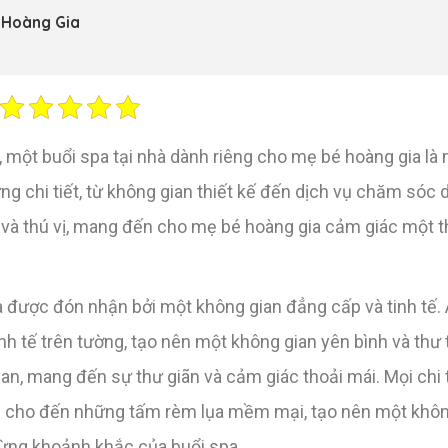
é Hoàng Gia
 một buổi spa tại nhà dành riêng cho mẹ bé hoàng gia là 
ng chi tiết, từ không gian thiết kế đến dịch vụ chăm sóc 
và thú vị, mang đến cho mẹ bé hoàng gia cảm giác một thế
a được đón nhận bởi một không gian đẳng cấp và tinh tế.
h tế trên tường, tạo nên một không gian yên bình và thư 
ian, mang đến sự thư giãn và cảm giác thoải mái. Mọi chi
ắm cho đến những tấm rèm lụa mềm mại, tạo nên một khôn
từng khoảnh khắc của buổi spa.