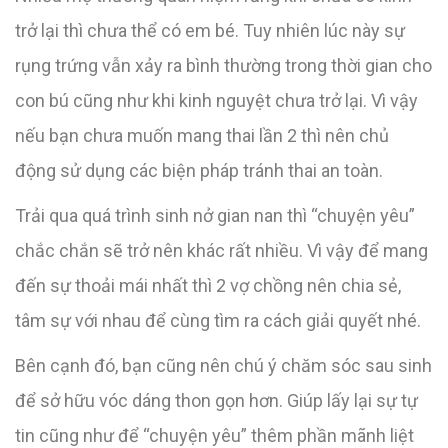
trở lại thì chưa thể có em bé. Tuy nhiên lúc này sự
rụng trứng vẫn xảy ra bình thường trong thời gian cho
con bú cũng như khi kinh nguyệt chưa trở lại. Vì vậy
nếu bạn chưa muốn mang thai lần 2 thì nên chủ
động sử dụng các biện pháp tránh thai an toàn.
Trải qua quá trình sinh nở gian nan thì “chuyện yêu”
chắc chắn sẽ trở nên khác rất nhiều. Vì vậy để mang
đến sự thoải mái nhất thì 2 vợ chồng nên chia sẻ,
tâm sự với nhau để cùng tìm ra cách giải quyết nhé.
Bên cạnh đó, bạn cũng nên chú ý chăm sóc sau sinh
để sở hữu vóc dáng thon gọn hơn. Giúp lấy lại sự tự
tin cũng như để “chuyện yêu” thêm phần mãnh liệt