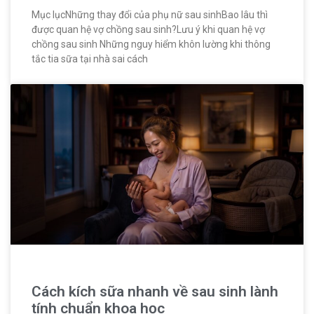
Mục lụcNhững thay đổi của phụ nữ sau sinhBao lâu thì
được quan hệ vợ chồng sau sinh?Lưu ý khi quan hệ vợ
chồng sau sinh Những nguy hiểm khôn lường khi thông
tắc tia sữa tại nhà sai cách
Cách kích sữa nhanh về sau sinh lành
tính chuẩn khoa học