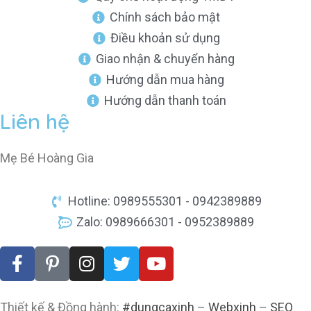
Chính sách bảo mật
Điều khoản sử dụng
Giao nhận & chuyển hàng
Hướng dẫn mua hàng
Hướng dẫn thanh toán
Liên hệ
Mẹ Bé Hoàng Gia
Hotline: 0989555301 - 0942389889
Zalo: 0989666301 - 0952389889
Thiết kế & Đồng hành:
#dungcaxinh
–
Webxinh
–
SEO