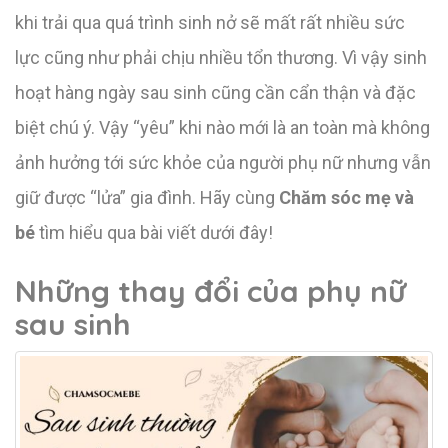
khi trải qua quá trình sinh nở sẽ mất rất nhiều sức
lực cũng như phải chịu nhiều tổn thương. Vì vậy sinh
hoạt hàng ngày sau sinh cũng cần cẩn thận và đặc
biệt chú ý. Vậy “yêu” khi nào mới là an toàn mà không
ảnh hưởng tới sức khỏe của người phụ nữ nhưng vẫn
giữ được “lửa” gia đình. Hãy cùng
Chăm sóc mẹ và
bé
tìm hiểu qua bài viết dưới đây!
Những thay đổi của phụ nữ
sau sinh