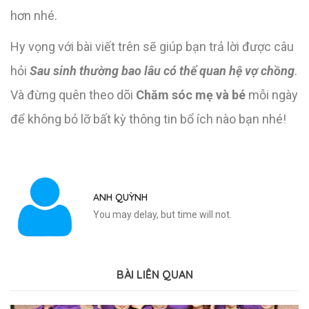
hơn nhé.
Hy vọng với bài viết trên sẽ giúp bạn trả lời được câu
hỏi
Sau sinh thường bao lâu có thể quan hệ vợ chồng
.
Và đừng quên theo dõi
Chăm sóc mẹ và bé
mỗi ngày
để không bỏ lỡ bất kỳ thông tin bổ ích nào bạn nhé!
ANH QUỲNH
You may delay, but time will not.
BÀI LIÊN QUAN