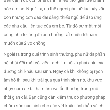
Bên cạnh đó còn phải dành nhiều thời gian để chăm
sóc em bé. Ngoài ra, cơ thể người phụ nữ lúc này vẫn
còn những cơn đau dai dẳng, thiếu ngủ để đáp ứng
các nhu cầu liên tục của em bé. Từ đó sự mệt mỏi
cũng như lo lắng đã ảnh hưởng rất nhiều tới ham
muốn của 2 vợ chồng.
Ngoài ra trong quá trình sinh thường, phụ nữ đa phần
sẽ phải đối mặt với việc rạch âm hộ và phải chịu các
đường chỉ khâu sau sinh. Ngay cả khi không bị rạch
âm hộ thì sau khi trải qua quá trình sinh nở, khu vực
nhạy cảm sẽ bị thâm tím và tổn thương trong một
thời gian dài. Bạn cũng cần kiểm tra, có phương pháp
chăm sóc sau sinh cho các vết khâu lành hẳn và chỉ