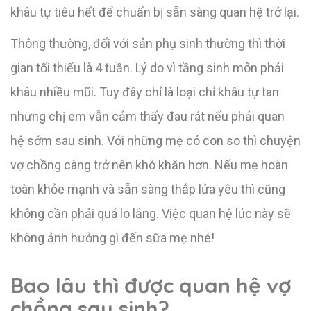
khâu tự tiêu hết để chuẩn bị sẵn sàng quan hệ trở lại.
Thông thường, đối với sản phụ sinh thường thì thời
gian tối thiểu là 4 tuần. Lý do vì tầng sinh môn phải
khâu nhiều mũi. Tuy đây chỉ là loại chỉ khâu tự tan
nhưng chị em vẫn cảm thấy đau rát nếu phải quan
hệ sớm sau sinh. Với những mẹ có con so thì chuyện
vợ chồng càng trở nên khó khăn hơn. Nếu mẹ hoàn
toàn khỏe mạnh và sẵn sàng thắp lửa yêu thì cũng
không cần phải quá lo lắng. Việc quan hệ lúc này sẽ
không ảnh hưởng gì đến sữa mẹ nhé!
Bao lâu thì được quan hệ vợ
chồng sau sinh?