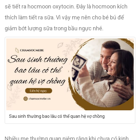
sẽ tiết ra hocmoon oxytocin. Đây là hocmoon kích
thích làm tiết ra sữa. Vì vậy mẹ nên cho bé bú để
giảm bớt lượng sữa trong bầu ngực nhé.
Sau sinh thường bao lâu có thể quan hệ vợ chồng
Nhiều mẹ thường quan niệm rằng khi chưa có kinh