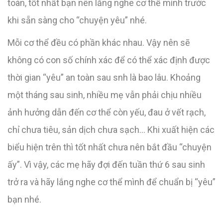
toàn, tốt nhất bạn nên lắng nghe cơ thể mình trước
khi sẵn sàng cho “chuyện yêu” nhé.
Mỗi cơ thể đều có phần khác nhau. Vậy nên sẽ
không có con số chính xác để có thể xác định được
thời gian “yêu” an toàn sau snh là bao lâu. Khoảng
một tháng sau sinh, nhiều mẹ vẫn phải chịu nhiều
ảnh hưởng dẫn đến cơ thể còn yếu, đau ở vết rạch,
chỉ chưa tiêu, sản dịch chưa sạch… Khi xuất hiện các
biểu hiện trên thì tốt nhất chưa nên bắt đầu “chuyện
ấy”. Vì vậy, các mẹ hãy đợi đến tuần thứ 6 sau sinh
trở ra và hãy lắng nghe cơ thể mình để chuẩn bị “yêu”
bạn nhé.