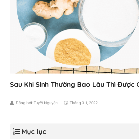
Sau Khi Sinh Thường Bao Lâu Thì Được
Đăng bởi:
Tuyết Nguyễn
Tháng 3 1, 2022
Mục lục