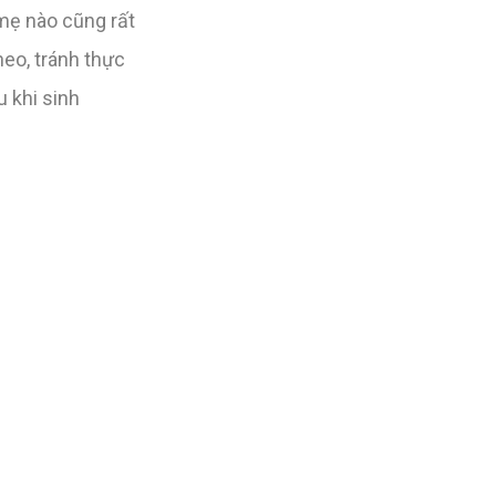
mẹ nào cũng rất
heo, tránh thực
 khi sinh