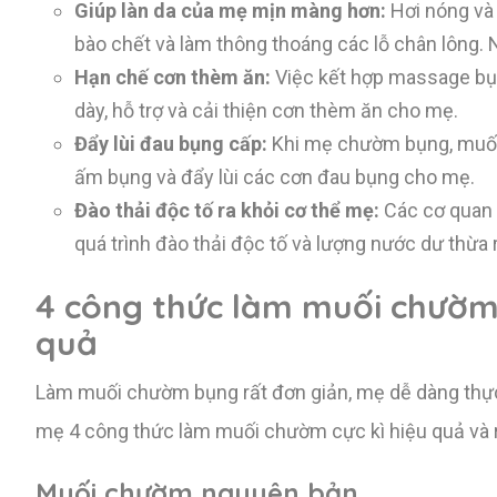
Giúp làn da của mẹ mịn màng hơn:
Hơi nóng và 
bào chết và làm thông thoáng các lỗ chân lông.
Hạn chế cơn thèm ăn:
Việc kết hợp massage bụn
dày, hỗ trợ và cải thiện cơn thèm ăn cho mẹ.
Đẩy lùi đau bụng cấp:
Khi mẹ chườm bụng, muối 
ấm bụng và đẩy lùi các cơn đau bụng cho mẹ.
Đào thải độc tố ra khỏi cơ thể mẹ:
Các cơ quan 
quá trình đào thải độc tố và lượng nước dư thừa 
4 công thức làm muối chườm 
quả
Làm muối chườm bụng rất đơn giản, mẹ dễ dàng thực h
mẹ 4 công thức làm muối chườm cực kì hiệu quả và r
Muối chườm nguyên bản