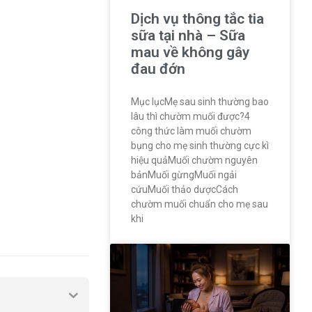
Dịch vụ thông tắc tia
sữa tại nhà – Sữa
mau về không gây
đau đớn
Mục lụcMẹ sau sinh thường bao
lâu thì chườm muối được?4
công thức làm muối chườm
bụng cho mẹ sinh thường cực kì
hiệu quảMuối chườm nguyên
bảnMuối gừngMuối ngải
cứuMuối thảo dượcCách
chườm muối chuẩn cho mẹ sau
khi