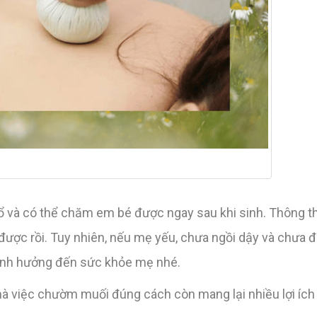
ổ và có thể chăm em bé được ngay sau khi sinh. Thông t
ợc rồi. Tuy nhiên, nếu mẹ yếu, chưa ngồi dậy và chưa đi 
ảnh hưởng đến sức khỏe mẹ nhé.
việc chườm muối đúng cách còn mang lại nhiều lợi ích 