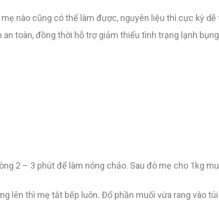
mẹ nào cũng có thể làm được, nguyên liệu thì cực kỳ dễ 
 toàn, đồng thời hỗ trợ giảm thiểu tình trạng lạnh bụng,
vòng 2 – 3 phút để làm nóng chảo. Sau đó mẹ cho 1kg muố
g lên thì mẹ tắt bếp luôn. Đổ phần muối vừa rang vào tú