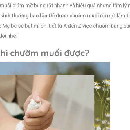
muối giảm mỡ bụng rất nhanh và hiệu quả nhưng tâm lý 
 sinh thường bao lâu thì được chườm muối
rồi mới làm t
Mẹ bé sẽ bật mí chi tiết từ A đến Z việc chườm bụng sau
dõi nhé!
thì chườm muối được?