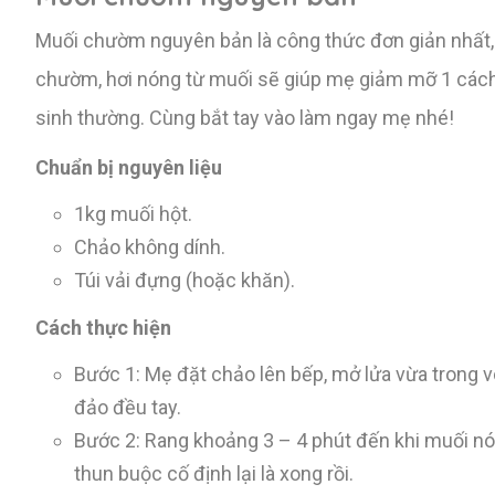
Muối chườm nguyên bản là công thức đơn giản nhất, 
chườm, hơi nóng từ muối sẽ giúp mẹ giảm mỡ 1 cách an
sinh thường. Cùng bắt tay vào làm ngay mẹ nhé!
Chuẩn bị nguyên liệu
1kg muối hột.
Chảo không dính.
Túi vải đựng (hoặc khăn).
Cách thực hiện
Bước 1: Mẹ đặt chảo lên bếp, mở lửa vừa trong 
đảo đều tay.
Bước 2: Rang khoảng 3 – 4 phút đến khi muối nón
thun buộc cố định lại là xong rồi.