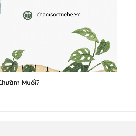
 Chườm Muối?