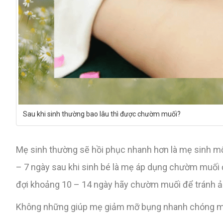
Sau khi sinh thường bao lâu thì được chườm muối?
Mẹ sinh thường sẽ hồi phục nhanh hơn là mẹ sinh m
– 7 ngày sau khi sinh bé là mẹ áp dụng chườm muối đư
đợi khoảng 10 – 14 ngày hãy chườm muối để tránh 
Không những giúp mẹ giảm mỡ bụng nhanh chóng mà 