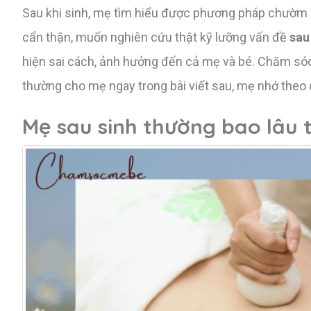
Sau khi sinh, mẹ tìm hiểu được phương pháp chườm 
cẩn thận, muốn nghiên cứu thật kỹ lưỡng vấn đề
sau
hiện sai cách, ảnh hưởng đến cả mẹ và bé. Chăm sóc 
thường cho mẹ ngay trong bài viết sau, mẹ nhớ theo 
Mẹ sau sinh thường bao lâu 