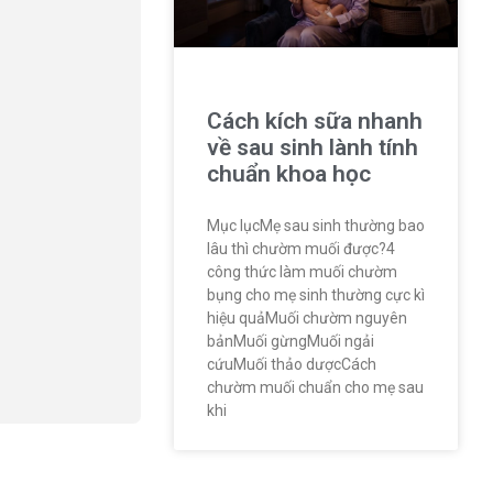
Cách kích sữa nhanh
về sau sinh lành tính
chuẩn khoa học
Mục lụcMẹ sau sinh thường bao
lâu thì chườm muối được?4
công thức làm muối chườm
bụng cho mẹ sinh thường cực kì
hiệu quảMuối chườm nguyên
bảnMuối gừngMuối ngải
cứuMuối thảo dượcCách
chườm muối chuẩn cho mẹ sau
khi