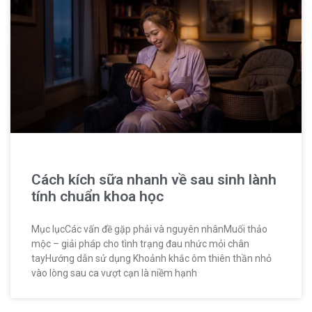
Cách kích sữa nhanh về sau sinh lành
tính chuẩn khoa học
Mục lụcCác vấn đề gặp phải và nguyên nhânMuối thảo
mộc – giải pháp cho tình trạng đau nhức mỏi chân
tayHướng dẫn sử dụng Khoảnh khắc ôm thiên thần nhỏ
vào lòng sau ca vượt cạn là niềm hạnh