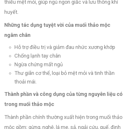
thiểu mệt mỏi, giúp ngủ ngon giấc và lưu thông khí
huyết.
Những tác dụng tuyệt vời của muối thảo mộc
ngâm chân
Hỗ trợ điều trị và giảm đau nhức xương khớp
Chống lạnh tay chân
Ngừa chứng mất ngủ
Thư giãn cơ thể, loại bỏ mệt mỏi và tinh thần
thoải mái.
Thành phần và công dụng của từng nguyên liệu có
trong muối thảo mộc
Thành phần chính thường xuất hiện trong muối thảo
mộc gồm: gừng, nghệ, lá me, sả, ngải cứu, quế, đinh