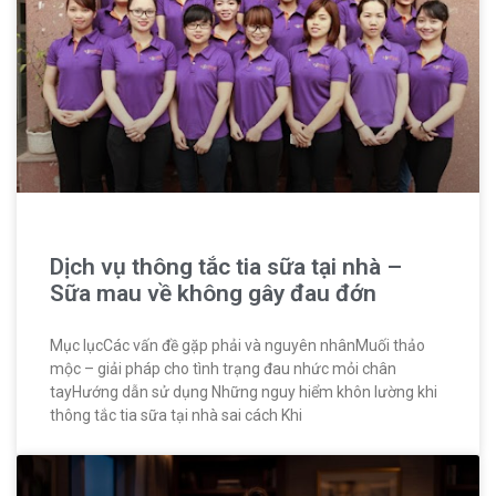
Dịch vụ thông tắc tia sữa tại nhà –
Sữa mau về không gây đau đớn
Mục lụcCác vấn đề gặp phải và nguyên nhânMuối thảo
mộc – giải pháp cho tình trạng đau nhức mỏi chân
tayHướng dẫn sử dụng Những nguy hiểm khôn lường khi
thông tắc tia sữa tại nhà sai cách Khi