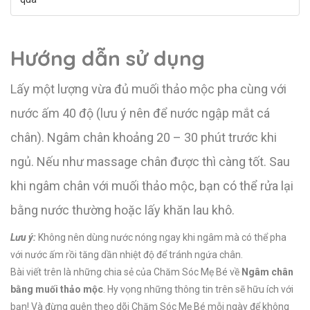
Hướng dẫn sử dụng
Lấy một lượng vừa đủ muối thảo mộc pha cùng với
nước ấm 40 độ (lưu ý nên để nước ngập mắt cá
chân). Ngâm chân khoảng 20 – 30 phút trước khi
ngủ. Nếu như massage chân được thì càng tốt. Sau
khi ngâm chân với muối thảo mộc, bạn có thể rửa lại
bằng nước thường hoặc lấy khăn lau khô.
Lưu ý:
Không nên dùng nước nóng ngay khi ngâm mà có thể pha
với nước ấm rồi tăng dần nhiệt độ để tránh ngứa chân.
Bài viết trên là những chia sẻ của Chăm Sóc Mẹ Bé về
Ngâm chân
bằng muối thảo mộc
. Hy vọng những thông tin trên sẽ hữu ích với
bạn! Và đừng quên theo dõi Chăm Sóc Mẹ Bé mỗi ngày để không