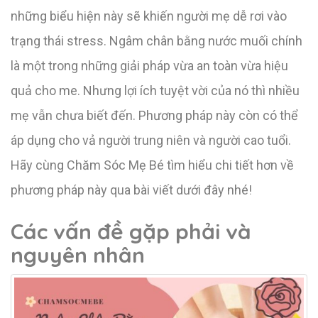
những biểu hiện này sẽ khiến người mẹ dễ rơi vào
trạng thái stress. Ngâm chân bằng nước muối chính
là một trong những giải pháp vừa an toàn vừa hiệu
quả cho me. Nhưng lợi ích tuyệt vời của nó thì nhiều
mẹ vẫn chưa biết đến. Phương pháp này còn có thể
áp dụng cho vả người trung niên và người cao tuổi.
Hãy cùng Chăm Sóc Mẹ Bé tìm hiểu chi tiết hơn về
phương pháp này qua bài viết dưới đây nhé!
Các vấn đề gặp phải và
nguyên nhân