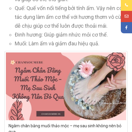
Quế: Quế vốn nổi tiếng bởi tính ấm. Vậy nên có
tác dụng làm ấm cơ thể với hương thơm vô cùng
dễ chịu giúp cơ thể luôn được thoải mái.
Đinh hương: Giúp giảm nhức mỏi cơ thể.
Muối: Làm ấm và giảm đau hiệu quả.
Ngâm chân bằng muối thảo mộc – mẹ sau sinh không nên bỏ
qua