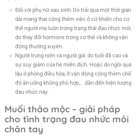
Đối với phụ nữ sau sinh: Do trải qua một thời gian
dài mang thai cộng thêm việc ở cữ khiến cho cơ
thể người mẹ luôn trong trạng thái đau nhức mỏi
do thay đổi hormone trong cơ thể và không vận
động thường xuyên.
Người trung niên và người già: do tuổi đã cao và
sự suy giảm của hệ miễn dịch. Hoặc do ngồi quá
lâu ở phòng điều hòa, ít vận động cộng thêm chế
độ ăn uống không phù hợp,… dẫn đến hiện tượng
đau nhức này.
Muối thảo mộc – giải pháp
cho tình trạng đau nhức mỏi
chân tay