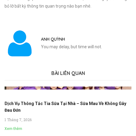
bỏ lỡ bất kỳ thông tin quan trọng nào bạn nhé.
ANH QUỲNH
You may delay, but time will not.
BÀI LIÊN QUAN
Dịch Vụ Thông Tắc Tia Sữa Tại Nhà – Sữa Mau Về Không Gây
Đau Đớn
1 Tháng 7, 2026
Xem thêm