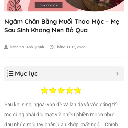
Ngâm Chân Bằng Muối Thảo Mộc – Mẹ
Sau Sinh Không Nên Bỏ Qua
Đăng bởi:
Anh Quỳnh
Tháng 11 12, 2022
Mục lục
Sau khi sinh, ngoài vấn đề và làn da và vóc dáng thì
mẹ cũng phải đối mặt với nhiều phiền muộn như:
đau nhức mỏi tay chân, đau khớp, mất ngủ,… Chính