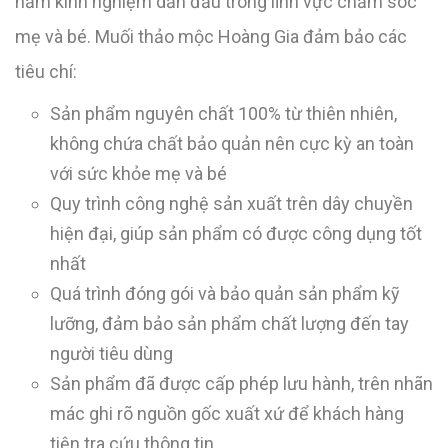
năm kinh nghiệm dẫn đầu trong lĩnh vực chăm sóc
mẹ và bé. Muối thảo mộc Hoàng Gia đảm bảo các
tiêu chí:
Sản phẩm nguyên chất 100% từ thiên nhiên,
không chứa chất bảo quản nên cực kỳ an toàn
với sức khỏe mẹ và bé
Quy trình công nghệ sản xuất trên dây chuyền
hiện đại, giúp sản phẩm có được công dụng tốt
nhất
Quá trình đóng gói và bảo quản sản phẩm kỹ
lưỡng, đảm bảo sản phẩm chất lượng đến tay
người tiêu dùng
Sản phẩm đã được cấp phép lưu hành, trên nhãn
mác ghi rõ nguồn gốc xuất xứ để khách hàng
tiện tra cứu thông tin.