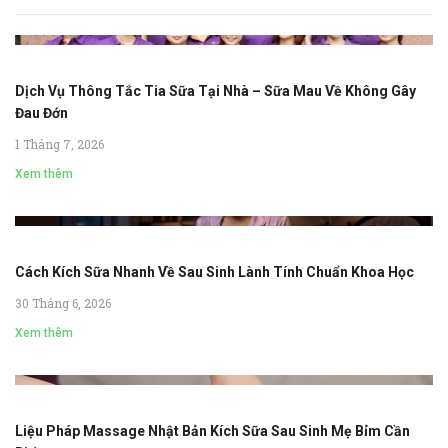
Dịch Vụ Thông Tắc Tia Sữa Tại Nhà – Sữa Mau Về Không Gây
Đau Đớn
1 Tháng 7, 2026
Xem thêm
Cách Kích Sữa Nhanh Về Sau Sinh Lành Tính Chuẩn Khoa Học
30 Tháng 6, 2026
Xem thêm
Liệu Pháp Massage Nhật Bản Kích Sữa Sau Sinh Mẹ Bỉm Cần