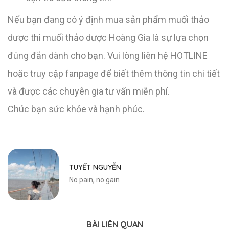
Nếu bạn đang có ý định mua sản phẩm muối thảo
dược thì muối thảo dược Hoàng Gia là sự lựa chọn
đúng đắn dành cho bạn. Vui lòng liên hệ HOTLINE
hoặc truy cập fanpage để biết thêm thông tin chi tiết
và được các chuyên gia tư vấn miễn phí.
Chúc bạn sức khỏe và hạnh phúc.
TUYẾT NGUYỄN
No pain, no gain
BÀI LIÊN QUAN