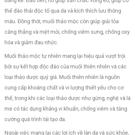
đáng kể. Đầu tiên, nó giúp săn chắc vòng eo, giúp cơ
thể đào thải độc tố qua da và kích thích lưu thông
máu. Đồng thời, muối thảo mộc còn giúp giải tỏa
căng thẳng và mệt mỏi, chống viêm sưng, chống oxy
hóa và giảm đau nhức.
Muối thảo mộc tự nhiên mang lại hiệu quả vượt trội
bởi sự kết hợp độc đáo của muối thiên nhiên và các
loại thảo dược quý giá. Muối thiên nhiên là nguồn
cung cấp khoáng chất và vi lượng thiết yếu cho cơ
thể, trong khi các loại thảo dược như gừng, nghệ và lá
me có tác dụng kháng vi khuẩn, chống viêm và tăng
cường quá trình tái tạo da.
Ngoài việc mang lại các lợi ích về làn da và sức khỏe,