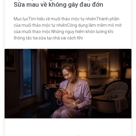
Sữa mau về không gây đau đớn
Mục lụcTìm hiểu về muối thảo mộc tự nhiênThành phần
của muối thảo mộc tự nhiênCông dụng làm mềm mô mỡ
của muối thảo mộc Những nguy hiểm khôn lường khi
thông tắc tia sữa tại nhà sai cách Khi