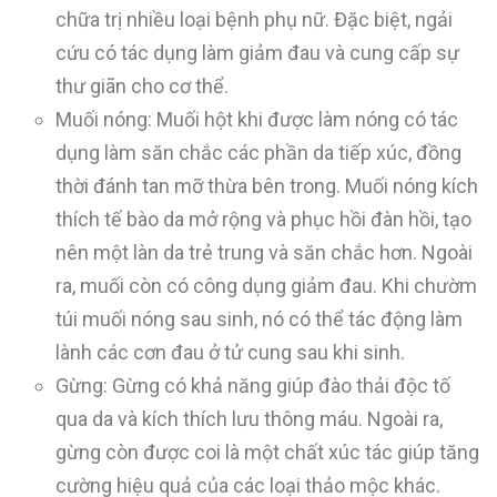
chữa trị nhiều loại bệnh phụ nữ. Đặc biệt, ngải
cứu có tác dụng làm giảm đau và cung cấp sự
thư giãn cho cơ thể.
Muối nóng: Muối hột khi được làm nóng có tác
dụng làm săn chắc các phần da tiếp xúc, đồng
thời đánh tan mỡ thừa bên trong. Muối nóng kích
thích tế bào da mở rộng và phục hồi đàn hồi, tạo
nên một làn da trẻ trung và săn chắc hơn. Ngoài
ra, muối còn có công dụng giảm đau. Khi chườm
túi muối nóng sau sinh, nó có thể tác động làm
lành các cơn đau ở tử cung sau khi sinh.
Gừng: Gừng có khả năng giúp đào thải độc tố
qua da và kích thích lưu thông máu. Ngoài ra,
gừng còn được coi là một chất xúc tác giúp tăng
cường hiệu quả của các loại thảo mộc khác.