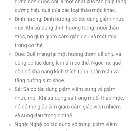
gừng còn được coi là một chất xúc tác giúp tăng
cường hiệu quả của các loại thảo mộc khác.
Đinh hương: Đinh hương có tác dụng giảm nhức
mỏi. Khi sử dụng đinh hương trong muối thảo
mộc, nó giúp giảm cảm giác đau và mệt mỏi
trong cơ thể.
Quế: Quế mang lại một hương thơm dễ chịu và
cũng có tác dụng làm ấm cơ thể. Ngoài ra, quế
còn có khả năng kích thích tuần hoàn máu và
tăng cường sức khỏe.
Sả: Sả có tác dụng giảm viêm sưng và giảm
nhức mỏi. Khi sử dụng sả trong muối thảo mộc,
nó có thể giúp làm giảm cảm giác viêm nhiễm
và sưng đau trong cơ thể.
Nghệ: Nghệ có tác dụng vô trùng, giảm viêm