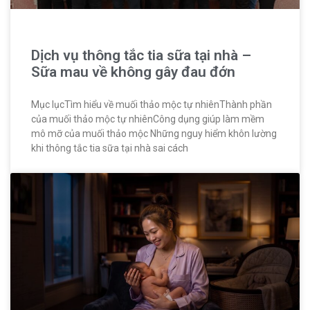
Dịch vụ thông tắc tia sữa tại nhà –
Sữa mau về không gây đau đớn
Mục lụcTìm hiểu về muối thảo mộc tự nhiênThành phần
của muối thảo mộc tự nhiênCông dụng giúp làm mềm
mô mỡ của muối thảo mộc Những nguy hiểm khôn lường
khi thông tắc tia sữa tại nhà sai cách