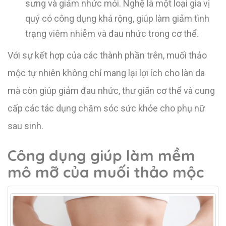
sưng và giảm nhức mỏi. Nghệ là một loại gia vị
quý có công dụng khá rộng, giúp làm giảm tình
trạng viêm nhiễm và đau nhức trong cơ thể.
Với sự kết hợp của các thành phần trên, muối thảo
mộc tự nhiên không chỉ mang lại lợi ích cho làn da
mà còn giúp giảm đau nhức, thư giãn cơ thể và cung
cấp các tác dụng chăm sóc sức khỏe cho phụ nữ
sau sinh.
Công dụng giúp làm mềm
mô mỡ của muối thảo mộc