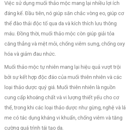
Việc sử dụng muối thảo mộc mang lại nhiều lợi ích
đáng kể. Đầu tiên, nó giúp săn chắc vòng eo, giúp cơ
thể đào thải độc tố qua da và kích thích lưu thông
máu. Đồng thời, muối thảo mộc còn giúp giải tỏa
căng thẳng và mệt mỏi, chống viêm sưng, chống oxy
hóa và giảm đau nhức.
Muối thảo mộc tự nhiên mang lại hiệu quả vượt trội
bởi sự kết hợp độc đáo của muối thiên nhiên và các
loại thảo dược quý giá. Muối thiên nhiên là nguồn
cung cấp khoáng chất và vi lượng thiết yếu cho cơ
thể, trong khi các loại thảo dược như gừng, nghệ và lá
me có tác dụng kháng vi khuẩn, chống viêm và tăng
cường quá trình tái tạo da.