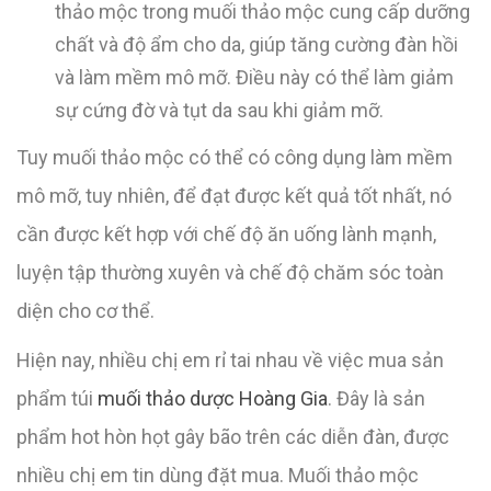
thảo mộc trong muối thảo mộc cung cấp dưỡng
chất và độ ẩm cho da, giúp tăng cường đàn hồi
và làm mềm mô mỡ. Điều này có thể làm giảm
sự cứng đờ và tụt da sau khi giảm mỡ.
Tuy muối thảo mộc có thể có công dụng làm mềm
mô mỡ, tuy nhiên, để đạt được kết quả tốt nhất, nó
cần được kết hợp với chế độ ăn uống lành mạnh,
luyện tập thường xuyên và chế độ chăm sóc toàn
diện cho cơ thể.
Hiện nay, nhiều chị em rỉ tai nhau về việc mua sản
phẩm túi
muối thảo dược Hoàng Gia
. Đây là sản
phẩm hot hòn họt gây bão trên các diễn đàn, được
nhiều chị em tin dùng đặt mua. Muối thảo mộc