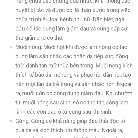
năng chữa các chứng đau nhức, khai thông các
huyệt bị tắc và được coi là thần dược trong việc
chữa trị nhiều loại bệnh phụ nữ. Đặc biệt, ngải
cứu có tác dụng làm giảm đau và cung cấp sự
thư giãn cho cơ thể.
Muối nóng: Muối hột khi được làm nóng có tác
dụng làm săn chắc các phần da tiếp xúc, đồng
thời đánh tan mỡ thừa bên trong. Muối nóng kích
thích tế bào da mở rộng và phục hồi đàn hồi, tạo
nên một làn da trẻ trung và săn chắc hơn. Ngoài
ra, muối còn có công dụng giảm đau. Khi chườm
túi muối nóng sau sinh, nó có thể tác động làm
lành các cơn đau ở tử cung sau khi sinh.
Gừng: Gừng có khả năng giúp đào thải độc tố
qua da và kích thích lưu thông máu. Ngoài ra,