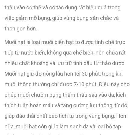
thấu vào cơ thể và có tác dụng rất hiệu quả trong
việc giảm mỡ bụng, giúp vùng bụng săn chắc và
thon gọn hơn.
Muối hạt là loại muối biển hạt to được tinh chế trực
tiếp từ nước biển, không qua chế biến, nên chứa rất
nhiều chất khoáng và lưu trữ tinh dầu từ thảo dược.
Muối hạt giữ độ nóng lâu hơn tới 30 phút, trong khi
muối thông thường chỉ được 7-10 phút. Điều này cho
phép muối chườm bụng thẩm thấu sâu vào da, kích
thích tuần hoàn máu và tăng cường lưu thông, từ đó
giúp đào thải chất béo tích tụ trong vùng bụng. Hơn
nữa, muối hạt còn giúp làm sạch da và loại bỏ tạp