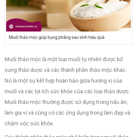
Muối thảo mộc giúp bụng phẳng sau sinh hiệu quả
Muối thảo mộc là một loại muối tự nhiên được bổ
sung thảo dược và các thành phần thảo mộc khác.
Nó là một sự kết hợp hoàn hảo giữa hương vị của
muối và các lợi ích sức khỏe của các loại thảo dược.
Muối thảo mộc thường được sử dụng trong nấu ăn,
làm gia vị và cũng có các ứng dụng trong làm đẹp và
chăm sóc sức khỏe.