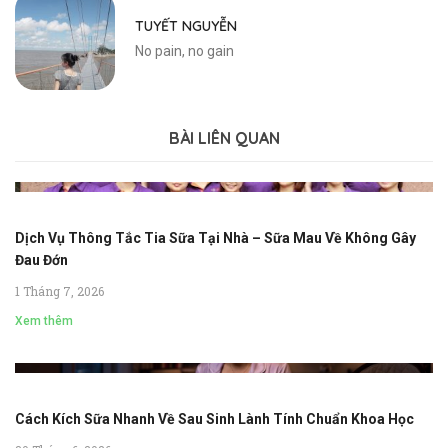
TUYẾT NGUYỄN
No pain, no gain
BÀI LIÊN QUAN
Dịch Vụ Thông Tắc Tia Sữa Tại Nhà – Sữa Mau Về Không Gây
Đau Đớn
1 Tháng 7, 2026
Xem thêm
Cách Kích Sữa Nhanh Về Sau Sinh Lành Tính Chuẩn Khoa Học