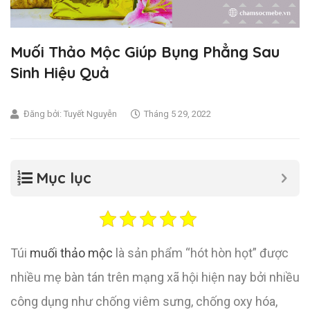
Muối Thảo Mộc Giúp Bụng Phẳng Sau
Sinh Hiệu Quả
Đăng bởi:
Tuyết Nguyễn
Tháng 5 29, 2022
Mục lục
Túi
muối thảo mộc
là sản phẩm “hót hòn họt” được
nhiều mẹ bàn tán trên mạng xã hội hiện nay bởi nhiều
công dụng như chống viêm sưng, chống oxy hóa,