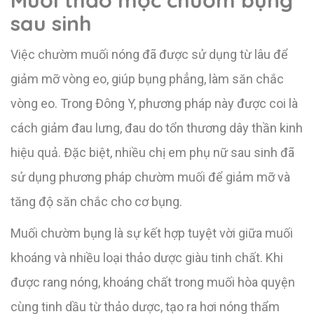
sau sinh
Việc chườm muối nóng đã được sử dụng từ lâu để
giảm mỡ vòng eo, giúp bụng phẳng, làm săn chắc
vòng eo. Trong Đông Y, phương pháp này được coi là
cách giảm đau lưng, đau do tổn thương dây thần kinh
hiệu quả. Đặc biệt, nhiều chị em phụ nữ sau sinh đã
sử dụng phương pháp chườm muối để giảm mỡ và
tăng độ săn chắc cho cơ bụng.
Muối chườm bụng là sự kết hợp tuyệt vời giữa muối
khoáng và nhiều loại thảo dược giàu tinh chất. Khi
được rang nóng, khoáng chất trong muối hòa quyện
cùng tinh dầu từ thảo dược, tạo ra hơi nóng thẩm