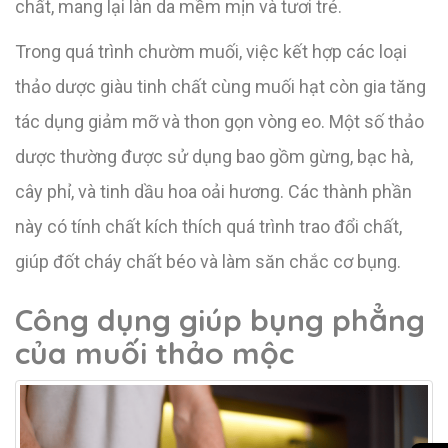
chất, mang lại làn da mềm mịn và tươi trẻ.
Trong quá trình chườm muối, việc kết hợp các loại
thảo dược giàu tinh chất cùng muối hạt còn gia tăng
tác dụng giảm mỡ và thon gọn vòng eo. Một số thảo
dược thường được sử dụng bao gồm gừng, bạc hà,
cây phỉ, và tinh dầu hoa oải hương. Các thành phần
này có tính chất kích thích quá trình trao đổi chất,
giúp đốt cháy chất béo và làm săn chắc cơ bụng.
Công dụng giúp bụng phẳng
của muối thảo mộc