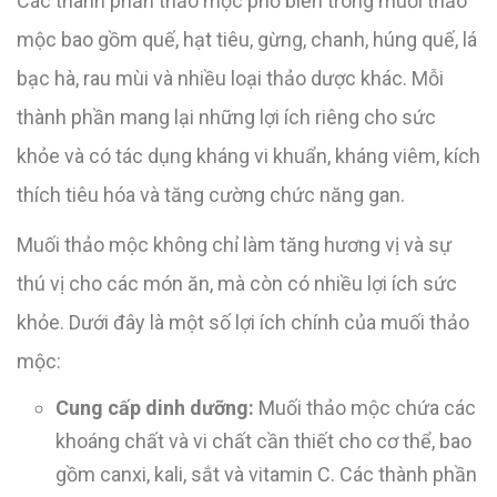
Các thành phần thảo mộc phổ biến trong muối thảo
mộc bao gồm quế, hạt tiêu, gừng, chanh, húng quế, lá
bạc hà, rau mùi và nhiều loại thảo dược khác. Mỗi
thành phần mang lại những lợi ích riêng cho sức
khỏe và có tác dụng kháng vi khuẩn, kháng viêm, kích
thích tiêu hóa và tăng cường chức năng gan.
Muối thảo mộc không chỉ làm tăng hương vị và sự
thú vị cho các món ăn, mà còn có nhiều lợi ích sức
khỏe. Dưới đây là một số lợi ích chính của muối thảo
mộc:
Cung cấp dinh dưỡng:
Muối thảo mộc chứa các
khoáng chất và vi chất cần thiết cho cơ thể, bao
gồm canxi, kali, sắt và vitamin C. Các thành phần