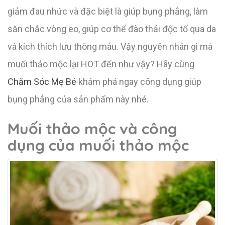
giảm đau nhức và đặc biệt là giúp bụng phẳng, làm
săn chắc vòng eo, giúp cơ thể đào thải độc tố qua da
và kích thích lưu thông máu. Vậy nguyên nhân gì mà
muối thảo mộc lại HOT đến như vậy? Hãy cùng
Chăm Sóc Mẹ Bé
khám phá ngay công dụng giúp
bụng phẳng của sản phẩm này nhé.
Muối thảo mộc và công
dụng của muối thảo mộc