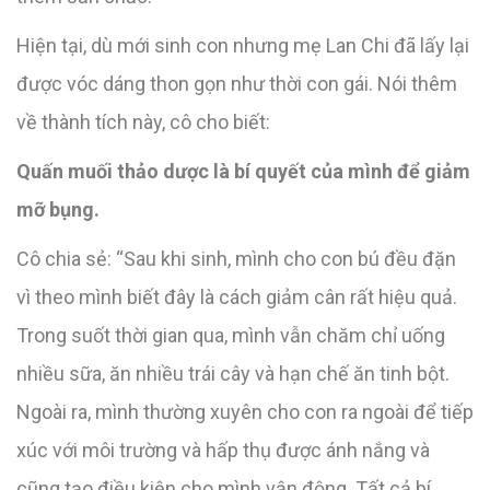
Hiện tại, dù mới sinh con nhưng mẹ Lan Chi đã lấy lại
được vóc dáng thon gọn như thời con gái. Nói thêm
về thành tích này, cô cho biết:
Quấn muối thảo dược là bí quyết của mình để giảm
mỡ bụng.
Cô chia sẻ: “Sau khi sinh, mình cho con bú đều đặn
vì theo mình biết đây là cách giảm cân rất hiệu quả.
Trong suốt thời gian qua, mình vẫn chăm chỉ uống
nhiều sữa, ăn nhiều trái cây và hạn chế ăn tinh bột.
Ngoài ra, mình thường xuyên cho con ra ngoài để tiếp
xúc với môi trường và hấp thụ được ánh nắng và
cũng tạo điều kiện cho mình vận động. Tất cả bí