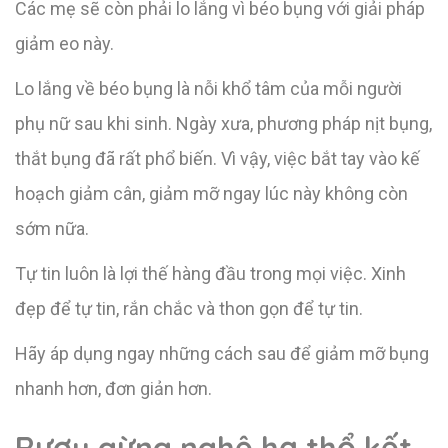
Các mẹ sẽ còn phải lo lắng vì béo bụng với giải pháp
giảm eo này.
Lo lắng về béo bụng là nỗi khổ tâm của mỗi người
phụ nữ sau khi sinh. Ngày xưa, phương pháp nịt bụng,
thắt bụng đã rất phổ biến. Vì vậy, việc bắt tay vào kế
hoạch giảm cân, giảm mỡ ngay lúc này không còn
sớm nữa.
Tự tin luôn là lợi thế hàng đầu trong mọi việc. Xinh
đẹp để tự tin, rắn chắc và thon gọn để tự tin.
Hãy áp dụng ngay những cách sau để giảm mỡ bụng
nhanh hơn, đơn giản hơn.
Rượu gừng nghệ hạ thổ kết