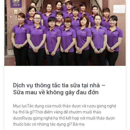
Dịch vụ thông tắc tia sữa tại nhà –
Sữa mau về không gây đau đớn
Mục lụcTác dụng của muối thảo dược và rượu gừng nghệ
hạ thổ là gì?Thời điểm vàng để chườm muối thảo
dượcRượu gừng nghệ hạ thổ kết hợp với muối thảo dược
thuốc bắc có những tác dụng gì? Bà mẹ