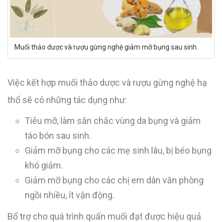
Muối thảo dược và rượu gừng nghệ giảm mỡ bụng sau sinh
Việc kết hợp muối thảo dược và rượu gừng nghệ hạ
thổ sẽ có những tác dụng như:
Tiêu mỡ, làm săn chắc vùng da bụng và giảm
táo bón sau sinh.
Giảm mỡ bụng cho các mẹ sinh lâu, bị béo bụng
khó giảm.
Giảm mỡ bụng cho các chị em dân văn phòng
ngồi nhiều, ít vận động.
Bổ trợ cho quá trình quấn muối đạt được hiệu quả