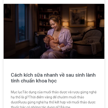
Cách kích sữa nhanh về sau sinh lành
tính chuẩn khoa học
Mục lụcTác dụng của muối thảo dược và rượu gừng nghệ
hạ thổ là gì?Thời điểm vàng để chườm muối thảo
dượcRượu gừng nghệ hạ thổ kết hợp với muối thảo dược
thuốc bắc có những tác dụng gì? Bà mẹ