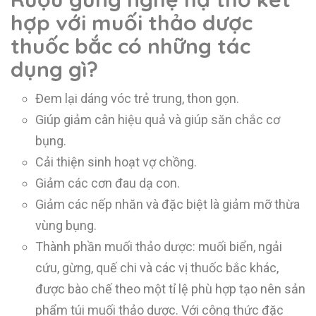
hợp với muối thảo dược
thuốc bắc có những tác
dụng gì?
Đem lại dáng vóc trẻ trung, thon gọn.
Giúp giảm cân hiệu quả và giúp săn chắc cơ
bụng.
Cải thiện sinh hoạt vợ chồng.
Giảm các cơn đau dạ con.
Giảm các nếp nhăn và đặc biệt là giảm mỡ thừa
vùng bụng.
Thành phần muối thảo dược: muối biển, ngải
cứu, gừng, quế chi và các vị thuốc bắc khác,
được bào chế theo một tỉ lệ phù hợp tạo nên sản
phẩm túi muối thảo dược. Với công thức đặc