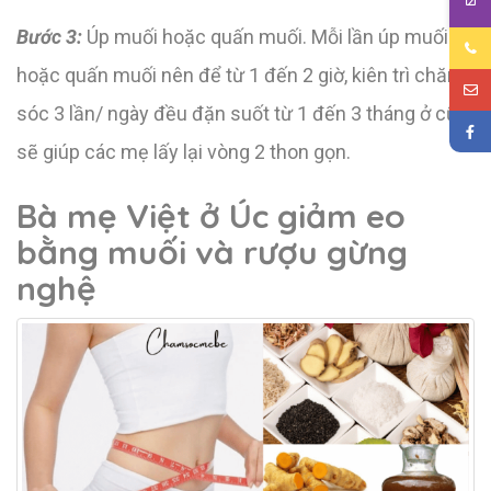
Bước 3:
Úp muối hoặc quấn muối. Mỗi lần úp muối
hoặc quấn muối nên để từ 1 đến 2 giờ, kiên trì chăm
sóc 3 lần/ ngày đều đặn suốt từ 1 đến 3 tháng ở cữ
sẽ giúp các mẹ lấy lại vòng 2 thon gọn.
Bà mẹ Việt ở Úc giảm eo
bằng muối và rượu gừng
nghệ