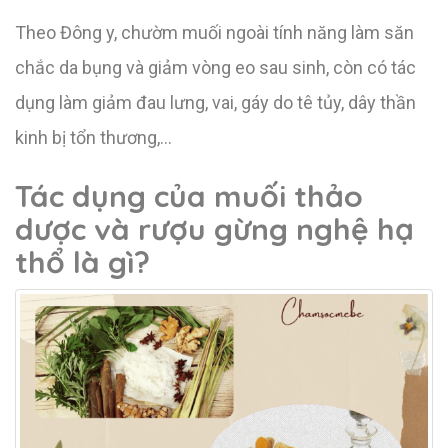
Theo Đông y, chườm muối ngoài tính năng làm săn
chắc da bụng và giảm vòng eo sau sinh, còn có tác
dụng làm giảm đau lưng, vai, gáy do tê tủy, dây thần
kinh bị tổn thương,…
Tác dụng của muối thảo
dược và rượu gừng nghệ hạ
thổ là gì?