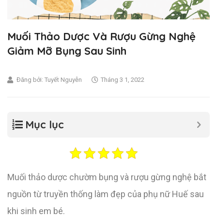
Muối Thảo Dược Và Rượu Gừng Nghệ
Giảm Mỡ Bụng Sau Sinh
Đăng bởi:
Tuyết Nguyễn
Tháng 3 1, 2022
Mục lục
Muối thảo dược chườm bụng và rượu gừng nghệ bắt
nguồn từ truyền thống làm đẹp của phụ nữ Huế sau
khi sinh em bé.