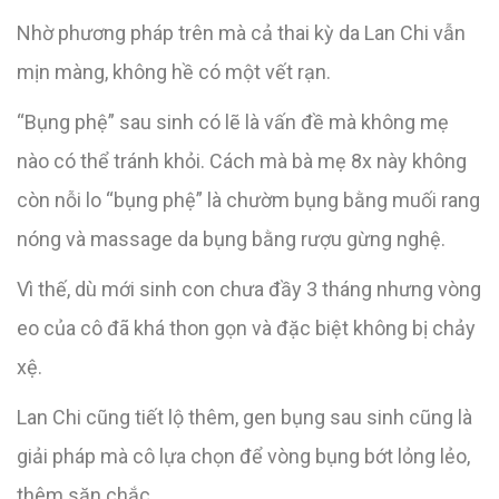
Nhờ phương pháp trên mà cả thai kỳ da Lan Chi vẫn
mịn màng, không hề có một vết rạn.
“Bụng phệ” sau sinh có lẽ là vấn đề mà không mẹ
nào có thể tránh khỏi. Cách mà bà mẹ 8x này không
còn nỗi lo “bụng phệ” là chườm bụng bằng muối rang
nóng và massage da bụng bằng rượu gừng nghệ.
Vì thế, dù mới sinh con chưa đầy 3 tháng nhưng vòng
eo của cô đã khá thon gọn và đặc biệt không bị chảy
xệ.
Lan Chi cũng tiết lộ thêm, gen bụng sau sinh cũng là
giải pháp mà cô lựa chọn để vòng bụng bớt lỏng lẻo,
thêm săn chắc.