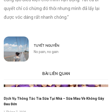
quyết chỉ có chừng đó thôi nhưng mình đã lấy lại
được vóc dáng rất nhanh chóng.”
TUYẾT NGUYỄN
No pain, no gain
BÀI LIÊN QUAN
Dịch Vụ Thông Tắc Tia Sữa Tại Nhà – Sữa Mau Về Không Gây
Đau Đớn
1 Tháng 7, 2026