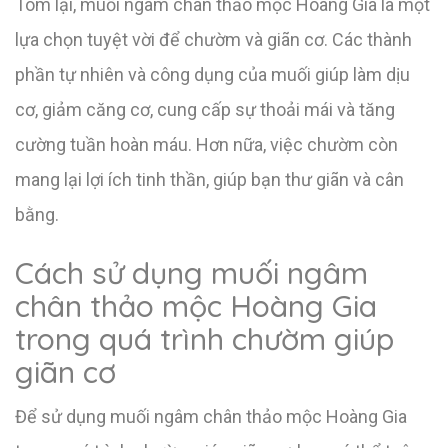
Tóm lại, muối ngâm chân thảo mộc Hoàng Gia là một
lựa chọn tuyệt vời để chườm và giãn cơ. Các thành
phần tự nhiên và công dụng của muối giúp làm dịu
cơ, giảm căng cơ, cung cấp sự thoải mái và tăng
cường tuần hoàn máu. Hơn nữa, việc chườm còn
mang lại lợi ích tinh thần, giúp bạn thư giãn và cân
bằng.
Cách sử dụng muối ngâm
chân thảo mộc Hoàng Gia
trong quá trình chườm giúp
giãn cơ
Để sử dụng muối ngâm chân thảo mộc Hoàng Gia