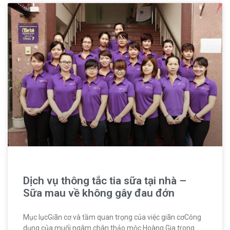
Dịch vụ thông tắc tia sữa tại nhà –
Sữa mau về không gây đau đớn
Mục lụcGiãn cơ và tầm quan trọng của việc giãn cơCông
dụng của muối ngâm chân thảo mộc Hoàng Gia trong