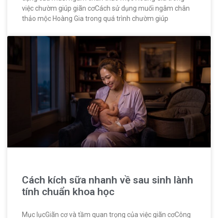
việc chườm giúp giãn cơCách sử dụng muối ngâm chân
thảo mộc Hoàng Gia trong quá trình chườm giúp
Cách kích sữa nhanh về sau sinh lành
tính chuẩn khoa học
Mục lụcGiãn cơ và tầm quan trọng của việc giãn cơCông