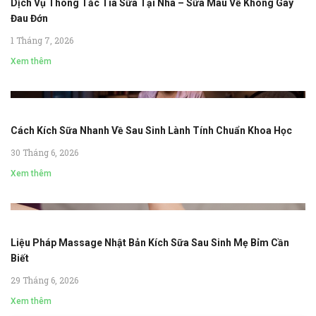
Dịch Vụ Thông Tắc Tia Sữa Tại Nhà – Sữa Mau Về Không Gây
Đau Đớn
1 Tháng 7, 2026
Xem thêm
Cách Kích Sữa Nhanh Về Sau Sinh Lành Tính Chuẩn Khoa Học
30 Tháng 6, 2026
Xem thêm
Liệu Pháp Massage Nhật Bản Kích Sữa Sau Sinh Mẹ Bỉm Cần
Biết
29 Tháng 6, 2026
Xem thêm