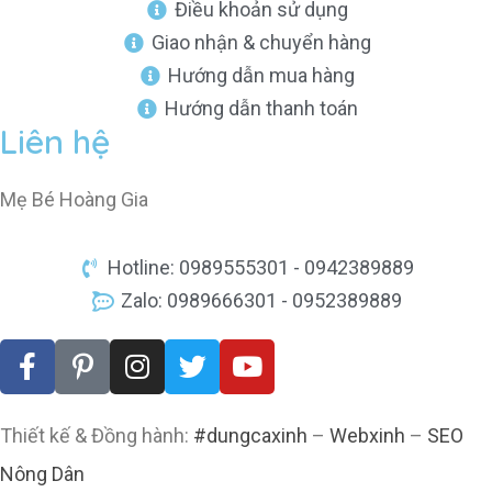
Điều khoản sử dụng
Giao nhận & chuyển hàng
Hướng dẫn mua hàng
Hướng dẫn thanh toán
Liên hệ
Mẹ Bé Hoàng Gia
Hotline: 0989555301 - 0942389889
Zalo: 0989666301 - 0952389889
Thiết kế & Đồng hành:
#dungcaxinh
–
Webxinh
–
SEO
Nông Dân