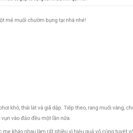
một mẻ muối chườm bụng tại nhà nhé!
i khô, thái lát và giã dập. Tiếp theo, rang muối vàng, c
 vụn vào đảo đều một lần nữa.
mẹ kháo nhau làm rất nhiều vì hiệu quả vô cùng tuyệt v