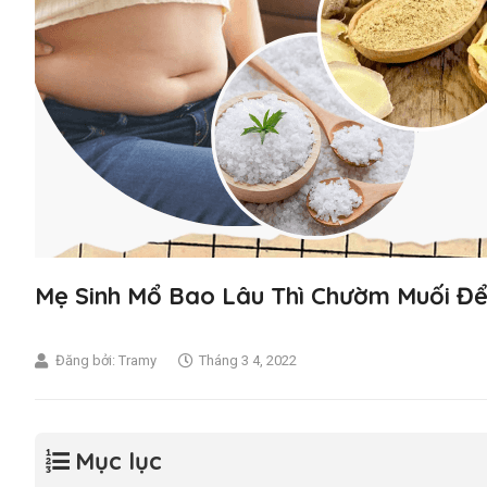
Mẹ Sinh Mổ Bao Lâu Thì Chườm Muối Để
Đăng bởi:
Tramy
Tháng 3 4, 2022
Mục lục