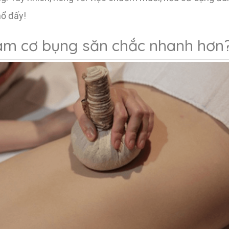
mổ đấy!
làm cơ bụng săn chắc nhanh hơn