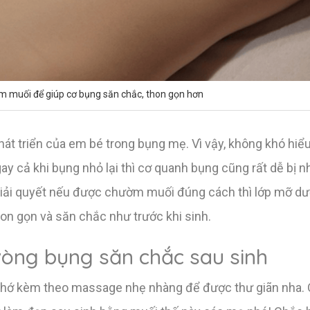
 muối để giúp cơ bụng săn chắc, thon gọn hơn
hát triển của em bé trong bụng mẹ. Vì vậy, không khó hiểu 
y cả khi bụng nhỏ lại thì cơ quanh bụng cũng rất dễ bị n
 giải quyết nếu được chườm muối đúng cách thì lớp mỡ dư
hon gọn và săn chắc như trước khi sinh.
òng bụng săn chắc sau sinh
nhớ kèm theo massage nhẹ nhàng để được thư giãn nha. 