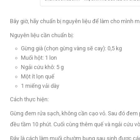
Bây giờ, hãy chuẩn bị nguyên liệu để làm cho mình 
Nguyên liệu cần chuẩn bị:
Gừng già (chọn gừng vàng sẽ cay): 0,5 kg
Muối hột: 1 lon
Ngải cứu khô: 5 g
Một ít lọn quế
1 miếng vải dày
Cách thực hiện:
Gừng đem rửa sạch, không cần cạo vỏ. Sau đó đem phơ
đều tầm 10 phút. Cuối cùng thêm quế và ngải cứu vò
Đây là cách làm muối chườm bụng sau sinh được các 