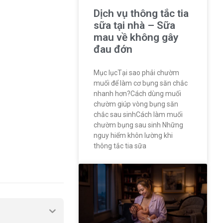
Dịch vụ thông tắc tia
sữa tại nhà – Sữa
mau về không gây
đau đớn
Mục lụcTại sao phải chườm
muối để làm cơ bụng săn chắc
nhanh hơn?Cách dùng muối
chườm giúp vòng bụng săn
chắc sau sinhCách làm muối
chườm bụng sau sinh Những
nguy hiểm khôn lường khi
thông tắc tia sữa