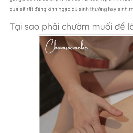
quả sẽ rất đáng kinh ngạc dù sinh thường hay sinh 
Tại sao phải chườm muối để 