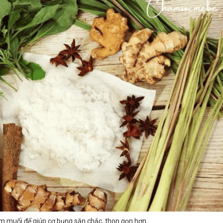
 muối để giúp cơ bụng săn chắc, thon gọn hơn