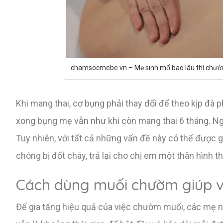
chamsocmebe.vn – Mẹ sinh mổ bao lâu thì chườm
Khi mang thai, cơ bụng phải thay đổi để theo kịp đà p
xong bụng mẹ vẫn như khi còn mang thai 6 tháng. Nga
Tuy nhiên, với tất cả những vấn đề này có thể được
chóng bị đốt cháy, trả lại cho chị em một thân hình t
Cách dùng muối chườm giúp v
Để gia tăng hiệu quả của việc chườm muối, các mẹ 