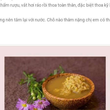
hấm rượu, vắt hơi ráo rồi thoa toàn thân, đặc biệt thoa kỹ
hông nên tắm lại với nước. Chỗ nào thâm nặng chị em có t