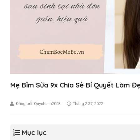
Mẹ Bỉm Sữa 9x Chia Sẻ Bí Quyết Làm Đẹ
Đăng bởi:
Quynhanh2003
Tháng 2 27, 2022
Mục lục