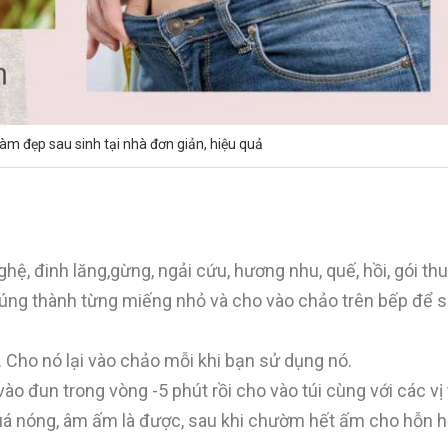
m đẹp sau sinh tại nhà đơn giản, hiệu quả
hệ, đinh lăng,gừng, ngải cứu, hương nhu, quế, hồi, gói th
chúng thành từng miếng nhỏ và cho vào chảo trên bếp để 
 Cho nó lại vào chảo mỗi khi bạn sử dụng nó.
 đun trong vòng -5 phút rồi cho vào túi cùng với các vị 
uá nóng, âm ấm là được, sau khi chườm hết ấm cho hỗn h