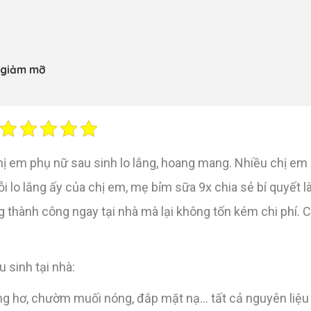
, giảm mỡ
chị em phụ nữ sau sinh lo lắng, hoang mang. Nhiều chị em
 nỗi lo lắng ấy của chị em, mẹ bỉm sữa 9x chia sẻ bí quyết
 thành công ngay tại nhà mà lại không tốn kém chi phí.
 sinh tại nhà:
 hơ, chườm muối nóng, đắp mặt nạ… tất cả nguyên liệu 