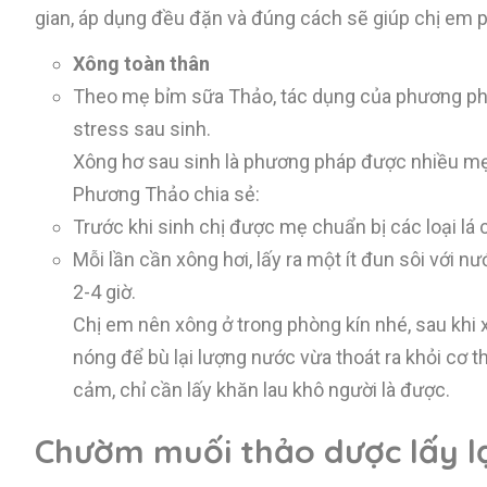
gian, áp dụng đều đặn và đúng cách sẽ giúp chị em p
Xông toàn thân
Theo mẹ bỉm sữa Thảo, tác dụng của phương pháp
stress sau sinh.
Xông hơ sau sinh là phương pháp được nhiều mẹ s
Phương Thảo chia sẻ:
Trước khi sinh chị được mẹ chuẩn bị các loại lá c
Mỗi lần cần xông hơi, lấy ra một ít đun sôi với n
2-4 giờ.
Chị em nên xông ở trong phòng kín nhé, sau khi
nóng để bù lại lượng nước vừa thoát ra khỏi cơ th
cảm, chỉ cần lấy khăn lau khô người là được.
Chườm muối thảo dược lấy l