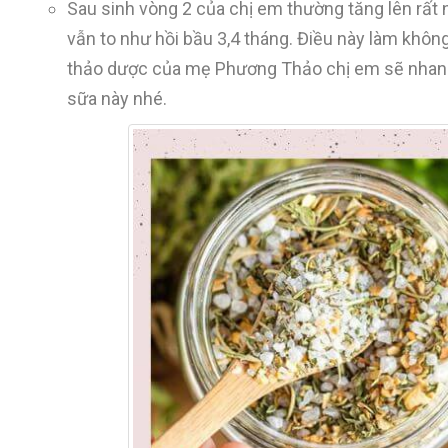
Sau sinh vòng 2 của chị em thường tăng lên rất 
vẫn to như hồi bầu 3,4 tháng. Điều này làm khôn
thảo dược của mẹ Phương Thảo chị em sẽ nhanh 
sữa này nhé.