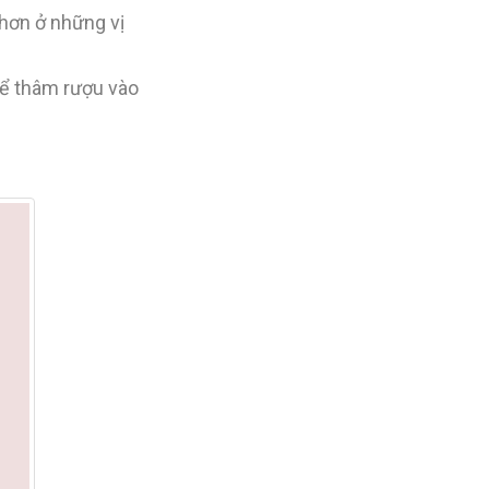
 hơn ở những vị
hể thâm rượu vào