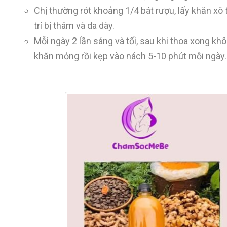
Chị thường rót khoảng 1/4 bát rượu, lấy khăn xô t
trí bị thâm và da dày.
Mỗi ngày 2 lần sáng và tối, sau khi thoa xong k
khăn mỏng rồi kẹp vào nách 5-10 phút mỗi ngày.