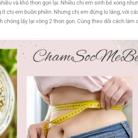
nhiều và khó thon gọn lại. Nhiều chị em sinh bé xong nh
g ít chị em buồn phiền. Nhưng chị em đừng lo lắng, với 
chóng lấy lại vòng 2 thon gọn. Cùng theo dõi cách làm