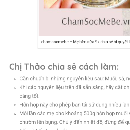
chamsocmebe – Mẹ bỉm sữa 9x chia sẻ bí quyết là
Chị Thảo chia sẻ cách làm:
Cần chuẩn bị những nguyên liệu sau: Muối, sả, ng
Khi các nguyên liệu trên đã sẵn sàng, hãy cắt 
càng tốt.
Hỗn hợp này cho phép bạn tái sử dụng nhiều lần.
Mỗi lần các mẹ cho khoảng 500g hỗn hợp muối vào
chườm lên bụng. Chú ý đến nhiệt độ, đừng để q