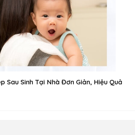
p Sau Sinh Tại Nhà Đơn Giản, Hiệu Quả