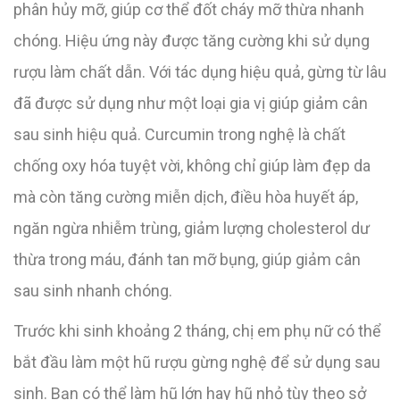
phân hủy mỡ, giúp cơ thể đốt cháy mỡ thừa nhanh
chóng. Hiệu ứng này được tăng cường khi sử dụng
rượu làm chất dẫn. Với tác dụng hiệu quả, gừng từ lâu
đã được sử dụng như một loại gia vị giúp giảm cân
sau sinh hiệu quả. Curcumin trong nghệ là chất
chống oxy hóa tuyệt vời, không chỉ giúp làm đẹp da
mà còn tăng cường miễn dịch, điều hòa huyết áp,
ngăn ngừa nhiễm trùng, giảm lượng cholesterol dư
thừa trong máu, đánh tan mỡ bụng, giúp giảm cân
sau sinh nhanh chóng.
Trước khi sinh khoảng 2 tháng, chị em phụ nữ có thể
bắt đầu làm một hũ rượu gừng nghệ để sử dụng sau
sinh. Bạn có thể làm hũ lớn hay hũ nhỏ tùy theo sở