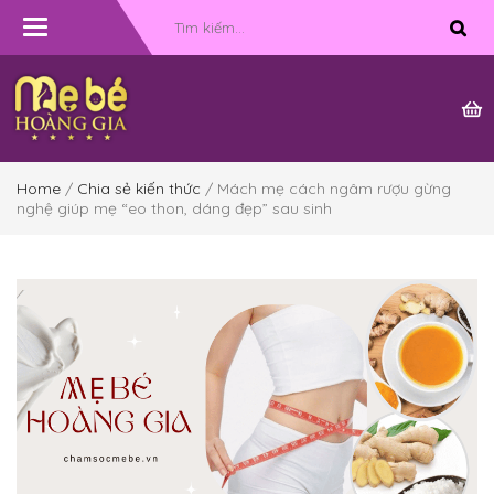
Toggle
navigation
Home
/
Chia sẻ kiến thức
/ Mách mẹ cách ngâm rượu gừng
nghệ giúp mẹ “eo thon, dáng đẹp” sau sinh