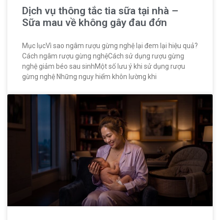
Dịch vụ thông tắc tia sữa tại nhà –
Sữa mau về không gây đau đớn
Mục lụcVì sao ngâm rượu gừng nghệ lại đem lại hiệu quả?
Cách ngâm rượu gừng nghệCách sử dụng rượu gừng
nghệ giảm béo sau sinhMột số lưu ý khi sử dụng rượu
gừng nghệ Những nguy hiểm khôn lường khi