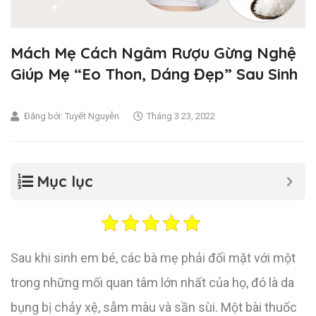
Mách Mẹ Cách Ngâm Rượu Gừng Nghệ
Giúp Mẹ “eo Thon, Dáng Đẹp” Sau Sinh
Đăng bởi:
Tuyết Nguyễn
Tháng 3 23, 2022
Mục lục
Sau khi sinh em bé, các bà mẹ phải đối mặt với một
trong những mối quan tâm lớn nhất của họ, đó là da
bụng bị chảy xệ, sẫm màu và sần sùi. Một bài thuốc