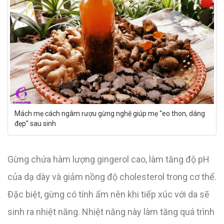
Mách mẹ cách ngâm rượu gừng nghệ giúp mẹ “eo thon, dáng
đẹp” sau sinh
Gừng chứa hàm lượng gingerol cao, làm tăng độ pH
của dạ dày và giảm nồng độ cholesterol trong cơ thể.
Đặc biệt, gừng có tính ấm nên khi tiếp xúc với da sẽ
sinh ra nhiệt năng. Nhiệt năng này làm tăng quá trình