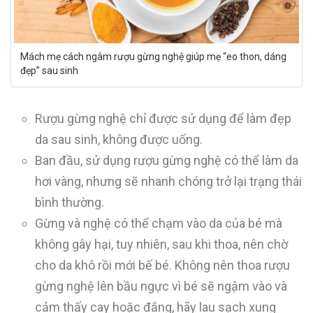
Mách mẹ cách ngâm rượu gừng nghệ giúp mẹ “eo thon, dáng
đẹp” sau sinh
Rượu gừng nghệ chỉ được sử dụng để làm đẹp
da sau sinh, không được uống.
Ban đầu, sử dụng rượu gừng nghệ có thể làm da
hơi vàng, nhưng sẽ nhanh chóng trở lại trạng thái
bình thường.
Gừng và nghệ có thể chạm vào da của bé mà
không gây hại, tuy nhiên, sau khi thoa, nên chờ
cho da khô rồi mới bế bé. Không nên thoa rượu
gừng nghệ lên bầu ngực vì bé sẽ ngậm vào và
cảm thấy cay hoặc đắng, hãy lau sạch xung