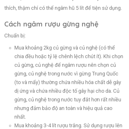
thích, thậm chí có thể ngâm hũ 5 lít để tiện sử dụng.
Cách ngâm rượu gừng nghệ
Chuẩn bị:
Mua khoảng 2kg củ gừng và củ nghệ (có thể
chia đều hoặc tỷ lệ chênh lệch chút ít). Khi chọn
củ gừng, củ nghệ để ngâm rượu nên chọn củ
gừng, củ nghệ trong nước vì gừng Trung Quốc
(to và mẩy) thường chứa nhiều hóa chất dễ gây
dị ứng và chứa nhiều độc tố gây hại cho da. Củ
gừng, củ nghệ trong nước tuy đắt hơn rất nhiều
nhưng đảm bảo độ an toàn và hiệu quả cao
nhất.
Mua khoảng 3-4 lít rượu trắng. Sử dụng rượu lên