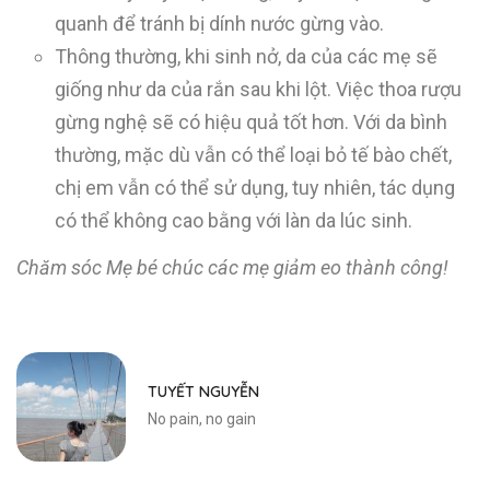
quanh để tránh bị dính nước gừng vào.
Thông thường, khi sinh nở, da của các mẹ sẽ
giống như da của rắn sau khi lột. Việc thoa rượu
gừng nghệ sẽ có hiệu quả tốt hơn. Với da bình
thường, mặc dù vẫn có thể loại bỏ tế bào chết,
chị em vẫn có thể sử dụng, tuy nhiên, tác dụng
có thể không cao bằng với làn da lúc sinh.
Chăm sóc Mẹ bé chúc các mẹ giảm eo thành công!
TUYẾT NGUYỄN
No pain, no gain