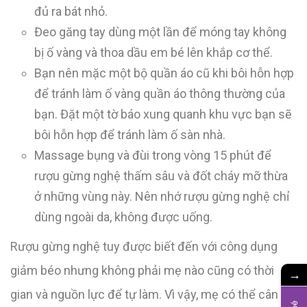
đủ ra bát nhỏ.
Đeo găng tay dùng một lần để móng tay không
bị ố vàng và thoa dầu em bé lên khắp cơ thể.
Bạn nên mặc một bộ quần áo cũ khi bôi hỗn hợp
để tránh làm ố vàng quần áo thông thường của
bạn. Đặt một tờ báo xung quanh khu vực bạn sẽ
bôi hỗn hợp để tránh làm ố sàn nhà.
Massage bụng và đùi trong vòng 15 phút để
rượu gừng nghệ thấm sâu và đốt cháy mỡ thừa
ở những vùng này. Nên nhớ rượu gừng nghệ chỉ
dùng ngoài da, không được uống.
Rượu gừng nghệ tuy được biết đến với công dụng
giảm béo nhưng không phải mẹ nào cũng có thời
→
gian và nguồn lực để tự làm. Vì vậy, mẹ có thể cân