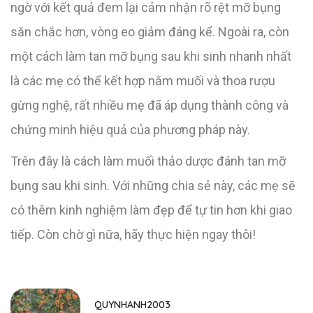
ngờ với kết quả đem lại cảm nhận rõ rệt mỡ bụng
săn chắc hơn, vòng eo giảm đáng kể. Ngoài ra, còn
một cách làm tan mỡ bụng sau khi sinh nhanh nhất
là các mẹ có thể kết hợp nằm muối và thoa rượu
gừng nghệ, rất nhiều mẹ đã áp dụng thành công và
chứng minh hiệu quả của phương pháp này.
Trên đây là cách làm muối thảo dược đánh tan mỡ
bụng sau khi sinh. Với những chia sẻ này, các mẹ sẽ
có thêm kinh nghiệm làm đẹp để tự tin hơn khi giao
tiếp. Còn chờ gì nữa, hãy thực hiện ngay thôi!
QUYNHANH2003