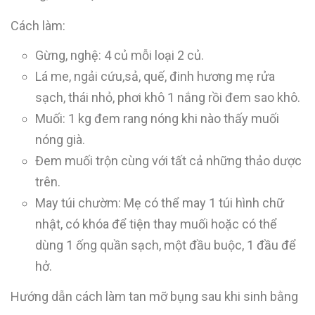
Cách làm:
Gừng, nghệ: 4 củ mỗi loại 2 củ.
Lá me, ngải cứu,sả, quế, đinh hương mẹ rửa
sạch, thái nhỏ, phơi khô 1 nắng rồi đem sao khô.
Muối: 1 kg đem rang nóng khi nào thấy muối
nóng già.
Đem muối trộn cùng với tất cả những thảo dược
trên.
May túi chườm: Mẹ có thể may 1 túi hình chữ
nhật, có khóa để tiện thay muối hoặc có thể
dùng 1 ống quần sạch, một đầu buộc, 1 đầu để
hở.
Hướng dẫn cách làm tan mỡ bụng sau khi sinh bằng