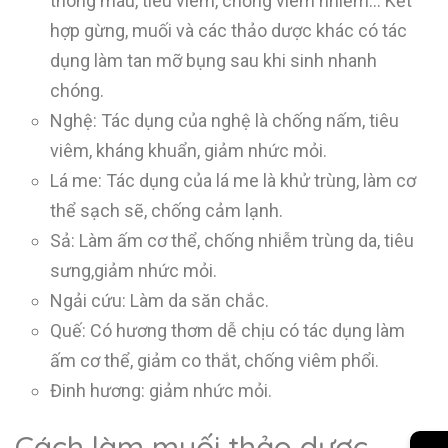
thông máu, tiêu viêm, chống viêm nhiễm… Kết
hợp gừng, muối và các thảo dược khác có tác
dụng làm tan mỡ bụng sau khi sinh nhanh
chóng.
Nghệ: Tác dụng của nghệ là chống nấm, tiêu
viêm, kháng khuẩn, giảm nhức mỏi.
Lá me: Tác dụng của lá me là khử trùng, làm cơ
thể sạch sẽ, chống cảm lạnh.
Sả: Làm ấm cơ thể, chống nhiễm trùng da, tiêu
sưng,giảm nhức mỏi.
Ngải cứu: Làm da săn chắc.
Quế: Có hương thơm dễ chịu có tác dụng làm
ấm cơ thể, giảm co thắt, chống viêm phổi.
Đinh hương: giảm nhức mỏi.
Cách làm muối thảo dược
→