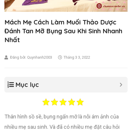
Mách Mẹ Cách Làm Muối Thảo Dược
Đánh Tan Mỡ Bụng Sau Khi Sinh Nhanh
Nhất
Đăng bởi:
Quynhanh2003
Tháng 3 3, 2022
Mục lục
Thân hình sồ sề, bụng ngấn mỡ là nỗi ám ảnh của
nhiều mẹ sau sinh. Và đã có nhiều mẹ đặt câu hỏi