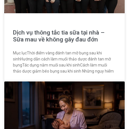
Dịch vụ thông tắc tia sữa tại nhà –
Sữa mau về không gây đau đớn
Mục lụcThời điểm vàng đánh tan mỡ bụng sau khi
sinhHướng dẫn cách làm muối thảo dược đánh tan mỡ
bụngTác dụng nằm muối sau khi sinhCách làm muối
thảo dược giảm béo bụng sau khi sinh Những nguy hiểm