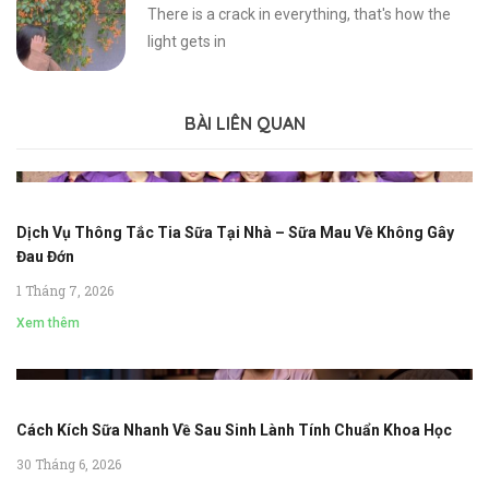
There is a crack in everything, that's how the
light gets in
BÀI LIÊN QUAN
Dịch Vụ Thông Tắc Tia Sữa Tại Nhà – Sữa Mau Về Không Gây
Đau Đớn
1 Tháng 7, 2026
Xem thêm
Cách Kích Sữa Nhanh Về Sau Sinh Lành Tính Chuẩn Khoa Học
30 Tháng 6, 2026