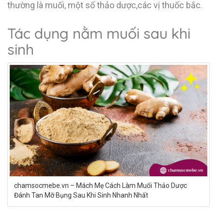
thường là muối, một số thảo dược,các vị thuốc bắc.
Tác dụng nằm muối sau khi
sinh
chamsocmebe.vn – Mách Mẹ Cách Làm Muối Thảo Dược
Đánh Tan Mỡ Bụng Sau Khi Sinh Nhanh Nhất