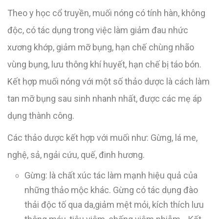
Theo y học cổ truyền, muối nóng có tính hàn, không
độc, có tác dụng trong việc làm giảm đau nhức
xương khớp, giảm mỡ bụng, hạn chế chùng nhão
vùng bụng, lưu thông khí huyết, hạn chế bị táo bón.
Kết hợp muối nóng với một số thảo dược là cách làm
tan mỡ bụng sau sinh nhanh nhất, được các mẹ áp
dụng thành công.
Các thảo dược kết hợp với muối như: Gừng, lá me,
nghệ, sả, ngải cứu, quế, đinh hương.
Gừng: là chất xúc tác làm mạnh hiệu quả của
những thảo mộc khác. Gừng có tác dụng đào
thải độc tố qua da,giảm mệt mỏi, kích thích lưu