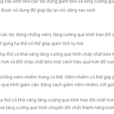
áng sau sinh nhờ các tác động giảm béo và tăng cường quá 
 được sử dụng để giúp lấy lại vóc dáng sau sinh:
 các tác động chống viêm, tăng cường quá trình trao đổi 
 gừng hạ thổ có thể giúp giảm tích tụ mỡ:
hạ thổ có khả năng tăng cường quá trình cháy chất béo t
alo hơn và đốt cháy chất béo một cách hiệu quả hơn để c
chống viêm nhiễm trong cơ thể. Viêm nhiễm có thể góp p
o quá trình giảm cân. Bằng cách giảm viêm nhiễm, cốt gừ
 thổ có khả năng tăng cường quá trình trao đổi chất tron
n và tăng cường quá trình chuyển đổi chất thành năng lượ