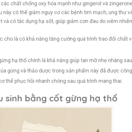
các chất chống oxy hóa mạnh như gingerol và zingerone,
ều này có thể giảm nguy cơ các bệnh tim mạch, ung thư v
t và có tác dụng hạ sốt, giúp giảm cơn đau do viêm nhi
 cho là có khả năng tăng cường quá trình trao đổi chất v
gừng hạ thổ chính là khả năng giúp tan mỡ nhẹ nhàng sau 
 của gừng và thảo dược trong sản phẩm này đã được công
 cơ thể phục hồi nhanh chóng sau quá trình mang thai.
u sinh bằng cốt gừng hạ thổ