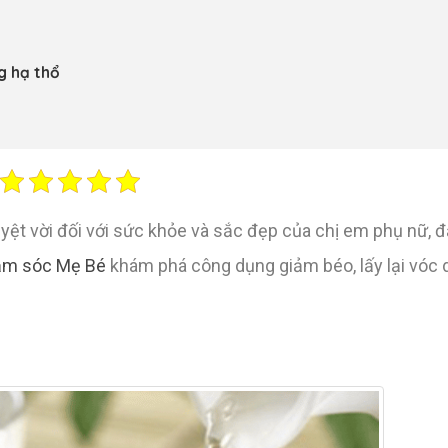
g hạ thổ
yệt vời đối với sức khỏe và sắc đẹp của chị em phụ nữ, đ
m sóc Mẹ Bé
khám phá công dụng giảm béo, lấy lại vóc 