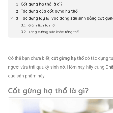
Cốt gừng hạ thổ là gì?
Tác dụng của cốt gừng hạ thổ
Tác dụng lấy lại vóc dáng sau sinh bằng cốt gừn
Giảm tích tụ mỡ
Tăng cường sức khỏe tổng thể
Có thể bạn chưa biết,
cốt gừng hạ thổ
có tác dụng tu
người vừa trải qua kỳ sinh nở. Hôm nay, hãy cùng
Chă
của sản phẩm này.
Cốt gừng hạ thổ là gì?