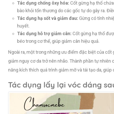
Tác dụng chống ôxy hóa:
Cốt gừng hạ thổ chứa 
bào khỏi tổn thương do các gốc tự do gây ra. Đi
Tác dụng hạ sốt và giảm đau:
Gừng có tính nhiệ
huyết.
Tác dụng hỗ trợ giảm cân:
Cốt gừng hạ thổ được
béo trong cơ thể, giúp giảm cân hiệu quả.
Ngoài ra, một trong những ưu điểm đặc biệt của cốt 
giảm nguy cơ da trở nên nhão. Thành phần tự nhiên
năng kích thích quá trình giảm mỡ và tái tạo da, giúp
Tác dụng lấy lại vóc dáng sa