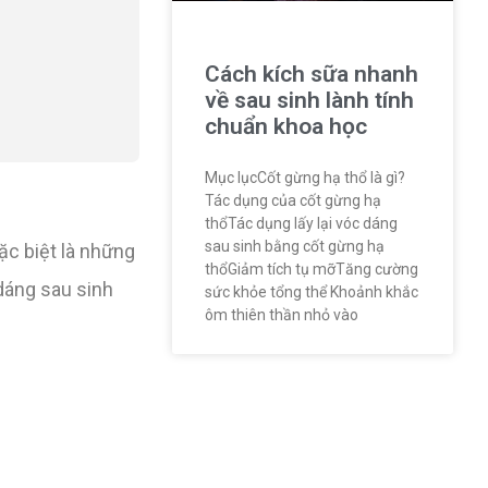
Cách kích sữa nhanh
về sau sinh lành tính
chuẩn khoa học
Mục lụcCốt gừng hạ thổ là gì?
Tác dụng của cốt gừng hạ
thổTác dụng lấy lại vóc dáng
sau sinh bằng cốt gừng hạ
ặc biệt là những
thổGiảm tích tụ mỡTăng cường
dáng sau sinh
sức khỏe tổng thể Khoảnh khắc
ôm thiên thần nhỏ vào