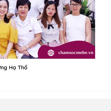
ừng Hạ Thổ