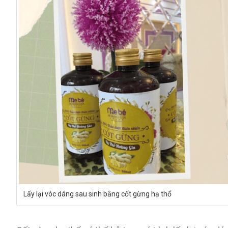
Lấy lại vóc dáng sau sinh bằng cốt gừng hạ thổ