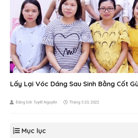
Lấy Lại Vóc Dáng Sau Sinh Bằng Cốt G
Đăng bởi:
Tuyết Nguyễn
Tháng 5 20, 2022
Mục lục