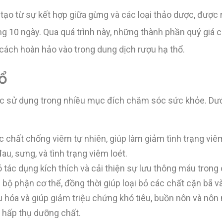
ạo từ sự kết hợp giữa gừng và các loại thảo dược, được
ng 10 ngày. Qua quá trình này, những thành phần quý giá 
cách hoàn hảo vào trong dung dịch rượu hạ thổ.
ổ
ợc sử dụng trong nhiều mục đích chăm sóc sức khỏe. Dướ
 chất chống viêm tự nhiên, giúp làm giảm tình trạng vi
au, sưng, và tình trạng viêm loét.
tác dụng kích thích và cải thiện sự lưu thông máu trong 
ộ phận cơ thể, đồng thời giúp loại bỏ các chất cặn bã và 
u hóa và giúp giảm triệu chứng khó tiêu, buồn nôn và nô
à hấp thụ dưỡng chất.