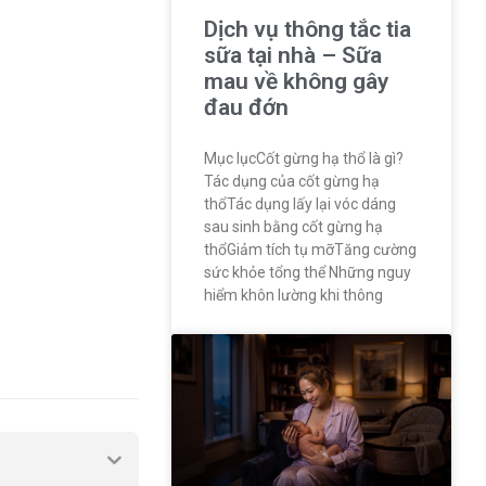
Dịch vụ thông tắc tia
sữa tại nhà – Sữa
mau về không gây
đau đớn
Mục lụcCốt gừng hạ thổ là gì?
Tác dụng của cốt gừng hạ
thổTác dụng lấy lại vóc dáng
sau sinh bằng cốt gừng hạ
thổGiảm tích tụ mỡTăng cường
sức khỏe tổng thể Những nguy
hiểm khôn lường khi thông