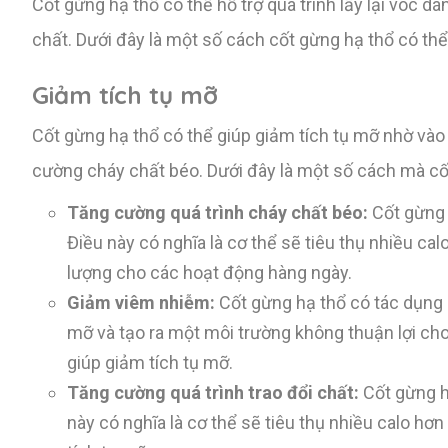
Cốt gừng hạ thổ có thể hỗ trợ quá trình lấy lại vóc d
chất. Dưới đây là một số cách cốt gừng hạ thổ có thể
Giảm tích tụ mỡ
Cốt gừng hạ thổ có thể giúp giảm tích tụ mỡ nhờ vào
cường cháy chất béo. Dưới đây là một số cách mà cốt
Tăng cường quá trình cháy chất béo:
Cốt gừng 
Điều này có nghĩa là cơ thể sẽ tiêu thụ nhiều c
lượng cho các hoạt động hàng ngày.
Giảm viêm nhiễm:
Cốt gừng hạ thổ có tác dụng 
mỡ và tạo ra một môi trường không thuận lợi ch
giúp giảm tích tụ mỡ.
Tăng cường quá trình trao đổi chất:
Cốt gừng hạ
này có nghĩa là cơ thể sẽ tiêu thụ nhiều calo hơ