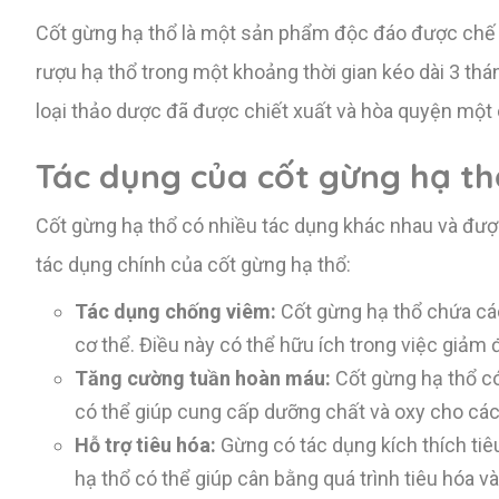
Cốt gừng hạ thổ là một sản phẩm độc đáo được chế t
rượu hạ thổ trong một khoảng thời gian kéo dài 3 thá
loại thảo dược đã được chiết xuất và hòa quyện một 
Tác dụng của cốt gừng hạ th
Cốt gừng hạ thổ có nhiều tác dụng khác nhau và đư
tác dụng chính của cốt gừng hạ thổ:
Tác dụng chống viêm:
Cốt gừng hạ thổ chứa các
cơ thể. Điều này có thể hữu ích trong việc giảm đ
Tăng cường tuần hoàn máu:
Cốt gừng hạ thổ có 
có thể giúp cung cấp dưỡng chất và oxy cho các b
Hỗ trợ tiêu hóa:
Gừng có tác dụng kích thích tiê
hạ thổ có thể giúp cân bằng quá trình tiêu hóa v