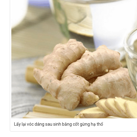
Lấy lại vóc dáng sau sinh bằng cốt gừng hạ thổ