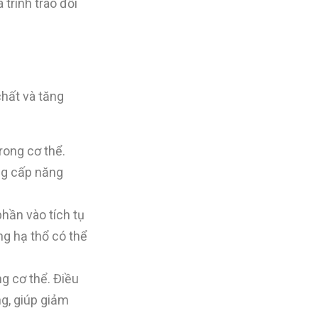
trình trao đổi
chất và tăng
rong cơ thể.
ung cấp năng
hần vào tích tụ
ng hạ thổ có thể
g cơ thể. Điều
ng, giúp giảm