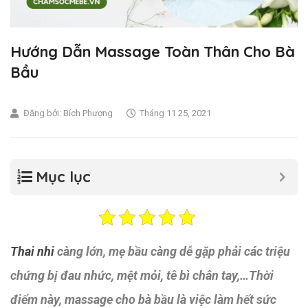
Hướng Dẫn Massage Toàn Thân Cho Bà
Bầu
Đăng bởi:
Bích Phượng
Tháng 11 25, 2021
Mục lục
Thai nhi
càng lớn, mẹ bầu càng dễ gặp phải các triệu
chứng bị đau nhức, mệt mỏi, tê bì chân tay,…Thời
điểm này, massage cho bà bầu là việc làm hết sức