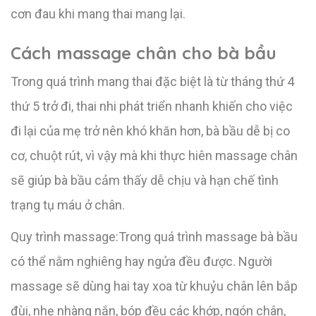
cơn đau khi mang thai mang lại.
Cách massage chân cho bà bầu
Trong quá trình mang thai đặc biệt là từ tháng thứ 4
thứ 5 trở đi, thai nhi phát triển nhanh khiến cho việc
đi lại của mẹ trở nên khó khăn hơn, bà bầu dễ bị co
cơ, chuột rút, vì vậy mà khi thực hiên massage chân
sẽ giúp bà bầu cảm thấy dễ chịu và hạn chế tình
trạng tụ máu ở chân.
Quy trình massage:Trong quá trình massage bà bầu
có thể nằm nghiêng hay ngửa đều được. Người
massage sẽ dùng hai tay xoa từ khuỷu chân lên bắp
đùi, nhẹ nhàng nắn, bóp đều các khớp, ngón chân,