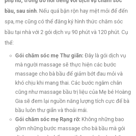
phụ nữ, trong đó nổi tiếng với dịch vụ chăm sóc
bầu, sau sinh
. Nếu quá bận rộn hay mệt mỏi để đến
spa, mẹ cũng có thể đăng ký hình thức chăm sóc
bầu tại nhà với 2 gói dịch vụ 90 phút và 120 phút. Cụ
thể:
Gói chăm sóc mẹ Thư giãn:
Đây là gói dịch vụ
mà người massage sẽ thực hiện các bước
massage cho bà bầu để giảm bớt đau mỏi và
khó chịu khi mang thai. Các bước ngâm chân
cũng như massage bầu trị liệu của Mẹ bé Hoàng
Gia sẽ đem lại nguồn năng lượng tích cực để bà
bầu luôn thư giãn và thoải mái.
Gói chăm sóc mẹ Rạng rỡ:
Không những bao
gồm những bước massage cho bà bầu mà gói