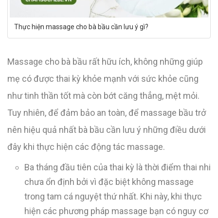
Thực hiện massage cho bà bầu cần lưu ý gì?
Massage cho bà bầu rất hữu ích, không những giúp
mẹ có được thai kỳ khỏe mạnh với sức khỏe cũng
như tinh thần tốt mà còn bớt căng thẳng, mệt mỏi.
Tuy nhiên, để đảm bảo an toàn, để massage bầu trở
nên hiệu quả nhất bà bầu cần lưu ý những điều dưới
đây khi thực hiện các động tác massage.
Ba tháng đầu tiên của thai kỳ là thời điểm thai nhi
chưa ổn định bởi vì đặc biệt không massage
trong tam cá nguyệt thứ nhất. Khi này, khi thực
hiện các phương pháp massage bạn có nguy cơ