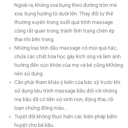
Ngoài ra, không xoa bụng theo đường tròn mà
xoa. bụng hướng từ dưới lên. Thay đổi tư thế
thường xuyên trong suốt quá trình massage
cũng rất quan trong, tránh tình trạng chèn ép
thai nhi bên trong.
Những loại tinh dầu massage có mùi quá hắc,
chứa các chất hóa học gây kích ứng và làm ảnh
hưởng đến sức khỏe của mẹ và bé cũng kKhông
nên sử dụng.
Cần phải tham khảo ý kiến của bác sỹ trước khi
sử dụng liệu trình massage bầu đối với những
mẹ bầu đã có tiền sử sinh non, động thai, rối
loạn chứng đông máu…
Tuyệt đối không thực hiện các biện pháp bấm
huyệt cho bà bầu.