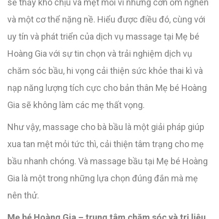
sẽ thấy khó chịu và mệt mỏi vì những cơn ốm nghén
và một cơ thể nặng nề. Hiểu được điều đó, cùng với
uy tín và phát triển của dịch vụ massage tại Mẹ bé
Hoàng Gia với sự tin chọn và trải nghiệm dịch vụ
chăm sóc bầu, hi vọng cải thiện sức khỏe thai kì và
nạp năng lượng tích cực cho bản thân Mẹ bé Hoàng
Gia sẽ không làm các mẹ thất vọng.
Như vậy, massage cho bà bầu là một giải pháp giúp
xua tan mệt mỏi tức thì, cải thiện tâm trạng cho mẹ
bầu nhanh chóng. Và massage bầu tại Mẹ bé Hoàng
Gia là một trong những lựa chọn đúng đắn mà mẹ
nên thử.
Mẹ bé Hoàng Gia – trung tâm chăm sóc và trị liệu