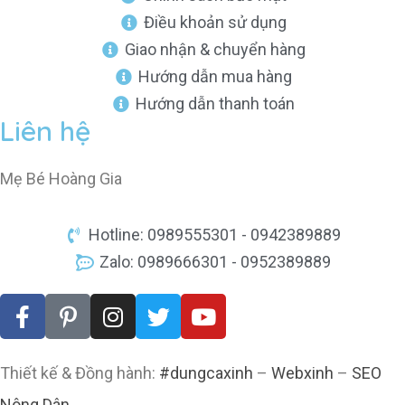
Điều khoản sử dụng
Giao nhận & chuyển hàng
Hướng dẫn mua hàng
Hướng dẫn thanh toán
Liên hệ
Mẹ Bé Hoàng Gia
Hotline: 0989555301 - 0942389889
Zalo: 0989666301 - 0952389889
Thiết kế & Đồng hành:
#dungcaxinh
–
Webxinh
–
SEO
Nông Dân