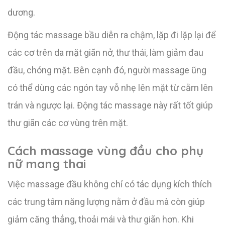
dương.
Động tác massage bầu diễn ra chậm, lặp đi lặp lại để
các cơ trên da mặt giãn nở, thư thái, làm giảm đau
đầu, chóng mặt. Bên cạnh đó, người massage ũng
có thể dùng các ngón tay vỗ nhẹ lên mặt từ cằm lên
trán và ngược lại. Động tác massage này rất tốt giúp
thư giãn các cơ vùng trên mặt.
Cách massage vùng đầu cho phụ
nữ mang thai
Việc massage đầu không chỉ có tác dụng kích thích
các trung tâm năng lượng nằm ở đầu mà còn giúp
giảm căng thẳng, thoải mái và thư giãn hơn. Khi