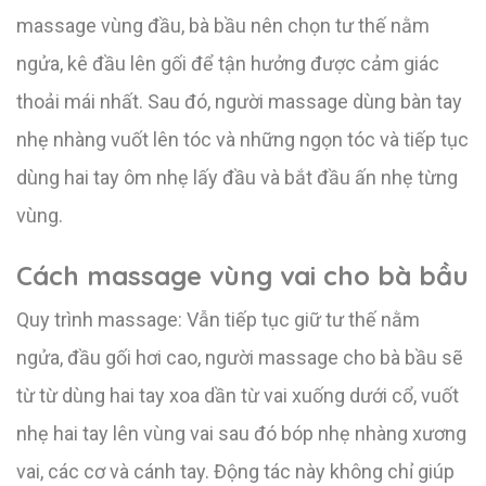
massage vùng đầu, bà bầu nên chọn tư thế nằm
ngửa, kê đầu lên gối để tận hưởng được cảm giác
thoải mái nhất. Sau đó, người massage dùng bàn tay
nhẹ nhàng vuốt lên tóc và những ngọn tóc và tiếp tục
dùng hai tay ôm nhẹ lấy đầu và bắt đầu ấn nhẹ từng
vùng.
Cách massage vùng vai cho bà bầu
Quy trình massage: Vẫn tiếp tục giữ tư thế nằm
ngửa, đầu gối hơi cao, người massage cho bà bầu sẽ
từ từ dùng hai tay xoa dần từ vai xuống dưới cổ, vuốt
nhẹ hai tay lên vùng vai sau đó bóp nhẹ nhàng xương
vai, các cơ và cánh tay. Động tác này không chỉ giúp