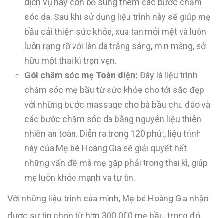
dịch vụ này còn bổ sung thêm các bước chăm
sóc da. Sau khi sử dụng liệu trình này sẽ giúp mẹ
bầu cải thiện sức khỏe, xua tan mỏi mệt và luôn
luôn rạng rỡ với làn da trắng sáng, mịn màng, sở
hữu một thai kì trọn vẹn.
Gói chăm sóc mẹ Toàn diện:
Đây là liệu trình
chăm sóc mẹ bầu từ sức khỏe cho tới sắc đẹp
với những bước massage cho bà bầu chu đáo và
các bước chăm sóc da bằng nguyên liệu thiên
nhiên an toàn. Diễn ra trong 120 phút, liệu trình
này của Mẹ bé Hoàng Gia sẽ giải quyết hết
những vấn đề mà mẹ gặp phải trong thai kì, giúp
mẹ luôn khỏe mạnh và tự tin.
Với những liệu trình của mình, Mẹ bé Hoàng Gia nhận
được sự tin chọn từ hơn 300.000 mẹ bầu, trong đó