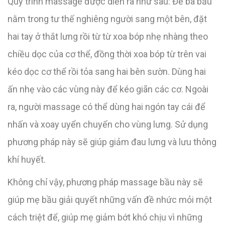
Quy trình massage được diễn ra như sau: Để bà bầu
nằm trong tư thế nghiêng người sang một bên, đặt
hai tay ở thắt lưng rồi từ từ xoa bóp nhẹ nhàng theo
chiều dọc của cơ thể, đồng thời xoa bóp từ trên vai
kéo dọc cơ thể rồi tỏa sang hai bên sườn. Dùng hai
ấn nhẹ vào các vùng này để kéo giãn các cơ. Ngoài
ra, người massage có thể dùng hai ngón tay cái để
nhấn và xoay uyển chuyển cho vùng lưng. Sử dụng
phương pháp này sẽ giúp giảm đau lưng và lưu thông
khí huyết.
Không chỉ vậy, phương pháp massage bầu này sẽ
giúp mẹ bầu giải quyết những vấn đề nhức mỏi một
cách triệt để, giúp mẹ giảm bớt khó chịu vì những