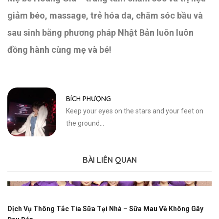
giảm béo, massage, trẻ hóa da, chăm sóc bầu và
sau sinh bằng phương pháp Nhật Bản luôn luôn
đồng hành cùng mẹ và bé!
BÍCH PHƯỢNG
Keep your eyes on the stars and your feet on
the ground...
BÀI LIÊN QUAN
Dịch Vụ Thông Tắc Tia Sữa Tại Nhà – Sữa Mau Về Không Gây