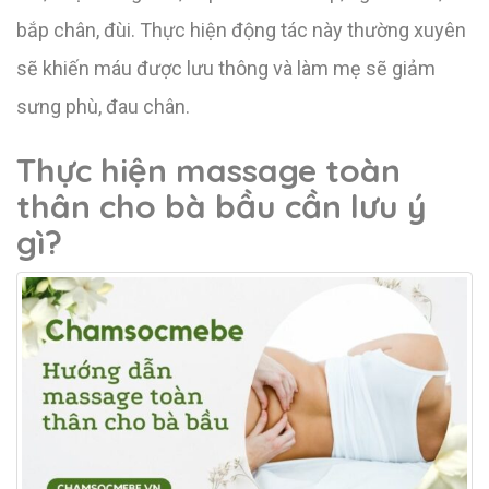
bắp chân, đùi. Thực hiện động tác này thường xuyên
sẽ khiến máu được lưu thông và làm mẹ sẽ giảm
sưng phù, đau chân.
Thực hiện massage toàn
thân cho bà bầu cần lưu ý
gì?