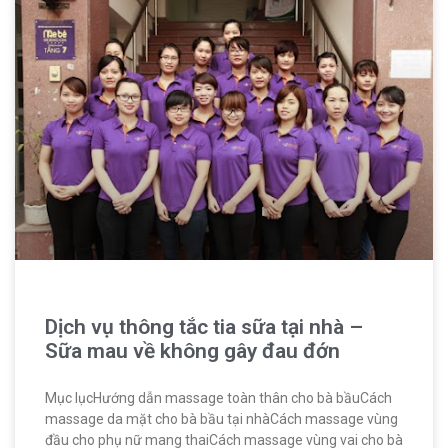
Dịch vụ thông tắc tia sữa tại nhà –
Sữa mau về không gây đau đớn
Mục lụcHướng dẫn massage toàn thân cho bà bầuCách
massage da mặt cho bà bầu tại nhàCách massage vùng
đầu cho phụ nữ mang thaiCách massage vùng vai cho bà