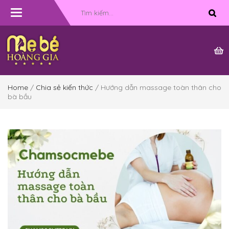
Toggle
navigation
Home
/
Chia sẻ kiến thức
/ Hướng dẫn massage toàn thân cho
bà bầu