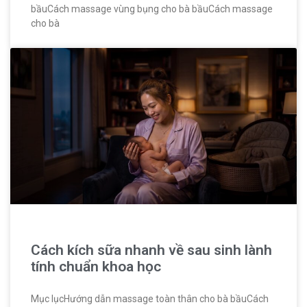
bầuCách massage vùng bụng cho bà bầuCách massage
cho bà
Cách kích sữa nhanh về sau sinh lành
tính chuẩn khoa học
Mục lụcHướng dẫn massage toàn thân cho bà bầuCách