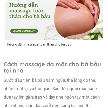
Hướng dẫn massage toàn thân cho bà bầu
Cách massage da mặt cho bà bầu
tại nhà
Bước đầu tiên, bà bầu nằm ngửa, thả lỏng cơ thể,
nhắm mắt lại và thư giãn. Sau đó, người massage
đưa tay lên giữa trán và day nhẹ ngón tay một cách
nhịp nhàng, dần dần vuốt đều sang hai bên thái