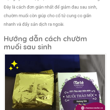
Đây là cách đơn giản nhất để giảm đau sau sinh,
chườm muối còn giúp cho cổ tử cung co giãn
nhanh và đẩy sản dịch ra ngoài.
Hướng dẫn cách chườm
muối sau sinh