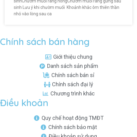
sinhChườm muối rang nóngChườm muối rang gừng sau
sinh Lưu ý khi chườm muối Khoảnh khắc ôm thiên thần
nhỏ vào lòng sau ca
Chính sách bán hàng
Giới thiệu chung
Danh sách sản phẩm
Chính sách bán sỉ
Chính sách đại lý
Chương trình khác
Điều khoản
Quy chế hoạt động TMĐT
Chính sách bảo mật
Điều khoản sử dụng