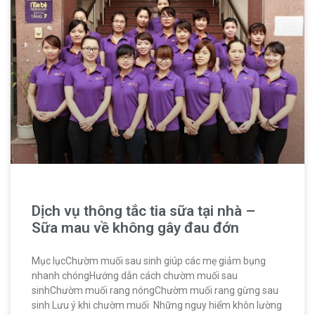
Dịch vụ thông tắc tia sữa tại nhà –
Sữa mau về không gây đau đớn
Mục lụcChườm muối sau sinh giúp các mẹ giảm bụng
nhanh chóngHướng dẫn cách chườm muối sau
sinhChườm muối rang nóngChườm muối rang gừng sau
sinh Lưu ý khi chườm muối Những nguy hiểm khôn lường