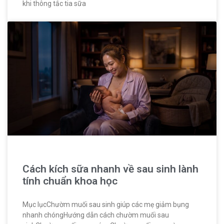
khi thông tắc tia sữa
Cách kích sữa nhanh về sau sinh lành
tính chuẩn khoa học
Mục lụcChườm muối sau sinh giúp các mẹ giảm bụng
nhanh chóngHướng dẫn cách chườm muối sau