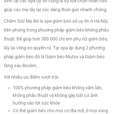
sinh tại các spa uy tín cũng là sự lựa chọn hoàn hảo
giúp các mẹ lấy lại vóc dáng thon gọn nhanh chóng.
Chăm Sóc Mẹ Bé là spa giảm béo số uy tín ở Hà Nội,
tiên phong trong phương pháp giảm béo không phẫu
thuật. Đã giúp hơn 300.000 chị em phụ nữ giảm béo,
lấy lại vòng eo quyến rũ. Tại spa áp dụng 2 phương
pháp giảm béo đó là Giảm béo Mutox và Giảm béo
tầng sâu Beslim.
Với nhiều ưu điểm vượt trội:
100% phương pháp giảm béo không xâm lấn,
không phẫu thuật và không gây bất cứ ảnh
hưởng nào tới sức khỏe
Có thể giảm béo cho mọi cơ địa mỡ, ở mọi vùng