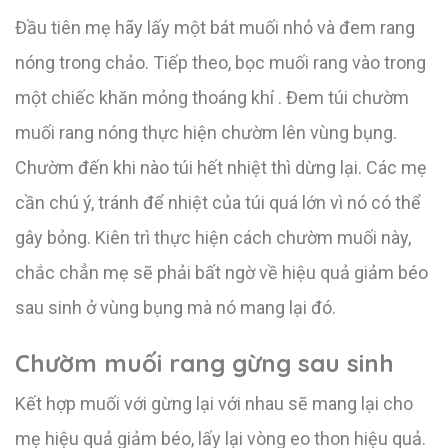
Đầu tiên mẹ hãy lấy một bát muối nhỏ và đem rang
nóng trong chảo. Tiếp theo, bọc muối rang vào trong
một chiếc khăn mỏng thoáng khí . Đem túi chườm
muối rang nóng thực hiện chườm lên vùng bụng.
Chườm đến khi nào túi hết nhiệt thì dừng lại. Các mẹ
cần chú ý, tránh để nhiệt của túi quá lớn vì nó có thể
gây bỏng. Kiên trì thực hiện cách chườm muối này,
chắc chẳn mẹ sẽ phải bất ngờ về hiệu quả giảm béo
sau sinh ở vùng bụng mà nó mang lại đó.
Chườm muối rang gừng sau sinh
Kết hợp muối với gừng lại với nhau sẽ mang lại cho
mẹ hiệu quả giảm béo, lấy lại vòng eo thon hiệu quả.