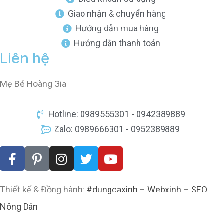
Giao nhận & chuyển hàng
Hướng dẫn mua hàng
Hướng dẫn thanh toán
Liên hệ
Mẹ Bé Hoàng Gia
Hotline: 0989555301 - 0942389889
Zalo: 0989666301 - 0952389889
Thiết kế & Đồng hành:
#dungcaxinh
–
Webxinh
–
SEO
Nông Dân