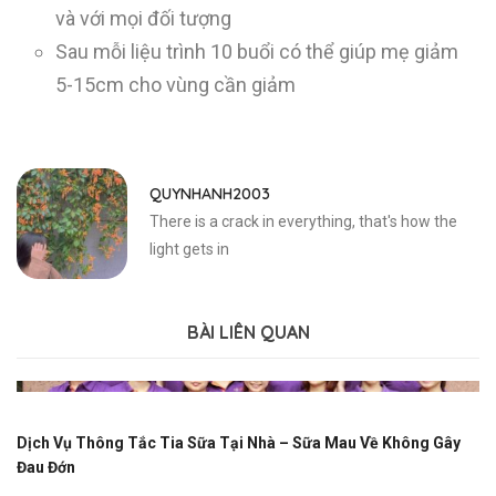
và với mọi đối tượng
Sau mỗi liệu trình 10 buổi có thể giúp mẹ giảm
5-15cm cho vùng cần giảm
QUYNHANH2003
There is a crack in everything, that's how the
light gets in
BÀI LIÊN QUAN
Dịch Vụ Thông Tắc Tia Sữa Tại Nhà – Sữa Mau Về Không Gây
Đau Đớn