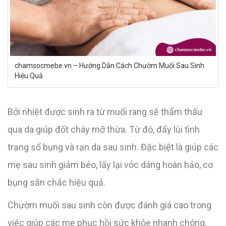
chamsocmebe.vn – Hướng Dẫn Cách Chườm Muối Sau Sinh
Hiệu Quả
Bởi nhiệt được sinh ra từ muối rang sẽ thẩm thấu
qua da giúp đốt cháy mỡ thừa. Từ đó, đẩy lùi tình
trạng sổ bụng và rạn da sau sinh. Đặc biệt là giúp các
mẹ sau sinh giảm béo, lấy lại vóc dáng hoàn hảo, cơ
bụng săn chắc hiệu quả.
Chườm muối sau sinh còn được đánh giá cao trong
việc giúp các mẹ phục hồi sức khỏe nhanh chóng.