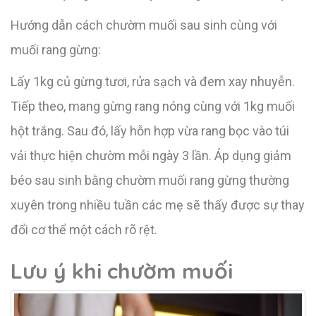
Hướng dẫn cách chườm muối sau sinh cùng với
muối rang gừng:
Lấy 1kg củ gừng tươi, rửa sạch và đem xay nhuyễn.
Tiếp theo, mang gừng rang nóng cùng với 1kg muối
hột trắng. Sau đó, lấy hỗn hợp vừa rang bọc vào túi
vải thực hiện chườm mỗi ngày 3 lần. Áp dụng giảm
béo sau sinh bằng chườm muối rang gừng thường
xuyên trong nhiều tuần các mẹ sẽ thấy được sự thay
đổi cơ thể một cách rõ rệt.
Lưu ý khi chườm muối