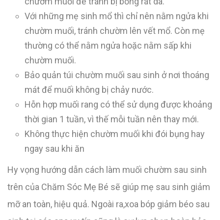
chườm muối để tránh bị bỏng rát da.
Với những mẹ sinh mổ thì chỉ nên nằm ngửa khi
chườm muối, tránh chườm lên vết mổ. Còn mẹ
thường có thể nằm ngửa hoặc nằm sấp khi
chườm muối.
Bảo quản túi chườm muối sau sinh ở nơi thoáng
mát để muối không bị chảy nước.
Hỗn hợp muối rang có thể sử dụng được khoảng
thời gian 1 tuần, vì thế mỗi tuần nên thay mới.
Không thực hiện chườm muối khi đói bụng hay
ngay sau khi ăn
Hy vọng hướng dẫn cách làm muối chườm sau sinh
trên của Chăm Sóc Mẹ Bé sẽ giúp mẹ sau sinh giảm
mỡ an toàn, hiệu quả. Ngoài ra,xoa bóp giảm béo sau