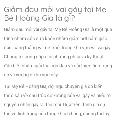
Giảm đau mỏi vai gáy tại Mẹ
Bé Hoàng Gia là gì?
Giảm đau mỏi vai gáy tại Mẹ Bé Hoàng Gia là một quá
trình chăm sóc sức khỏe nhằm giảm bớt cảm giác
đau, căng thẳng và mệt mỏi trong khu vực vai và gáy.
Chúng tôi cung cấp các phương pháp và kỹ thuật
đặc biệt nhằm giải tỏa cơn đau và cải thiện tình trạng
cơ và xương ở khu vực này.
Tại Mẹ Bé Hoàng Gia, đội ngũ chuyên gia có kiến
thức sâu về cấu trúc cơ xương của vai gáy và hiểu rõ
nguyên nhân gây ra đau mỏi. Dựa trên đánh giá cụ
thể về tình trạng của từng khách hàng, chúng tôi tùy