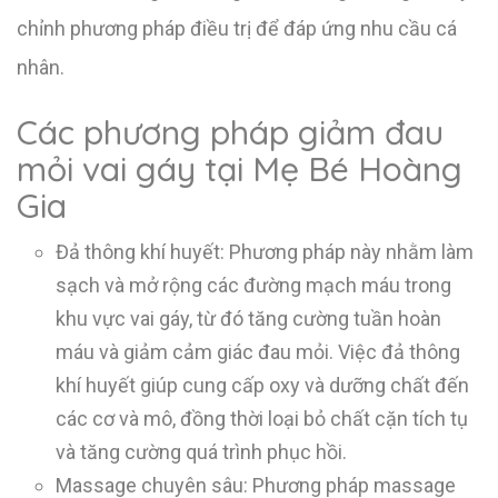
chỉnh phương pháp điều trị để đáp ứng nhu cầu cá
nhân.
Các phương pháp giảm đau
mỏi vai gáy tại Mẹ Bé Hoàng
Gia
Đả thông khí huyết: Phương pháp này nhằm làm
sạch và mở rộng các đường mạch máu trong
khu vực vai gáy, từ đó tăng cường tuần hoàn
máu và giảm cảm giác đau mỏi. Việc đả thông
khí huyết giúp cung cấp oxy và dưỡng chất đến
các cơ và mô, đồng thời loại bỏ chất cặn tích tụ
và tăng cường quá trình phục hồi.
Massage chuyên sâu: Phương pháp massage