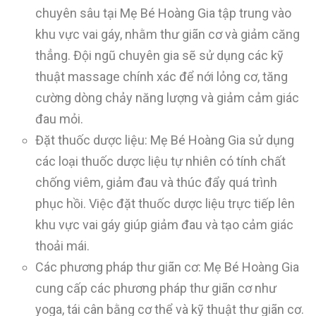
chuyên sâu tại Mẹ Bé Hoàng Gia tập trung vào
khu vực vai gáy, nhằm thư giãn cơ và giảm căng
thẳng. Đội ngũ chuyên gia sẽ sử dụng các kỹ
thuật massage chính xác để nới lỏng cơ, tăng
cường dòng chảy năng lượng và giảm cảm giác
đau mỏi.
Đặt thuốc dược liệu: Mẹ Bé Hoàng Gia sử dụng
các loại thuốc dược liệu tự nhiên có tính chất
chống viêm, giảm đau và thúc đẩy quá trình
phục hồi. Việc đặt thuốc dược liệu trực tiếp lên
khu vực vai gáy giúp giảm đau và tạo cảm giác
thoải mái.
Các phương pháp thư giãn cơ: Mẹ Bé Hoàng Gia
cung cấp các phương pháp thư giãn cơ như
yoga, tái cân bằng cơ thể và kỹ thuật thư giãn cơ.