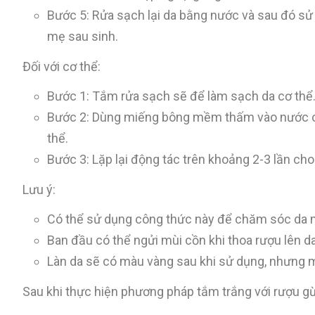
Bước 5: Rửa sạch lại da bằng nước và sau đó sử
mẹ sau sinh.
Đối với cơ thể:
Bước 1: Tắm rửa sạch sẽ để làm sạch da cơ thể
Bước 2: Dùng miếng bông mềm thấm vào nước cố
thể.
Bước 3: Lặp lại động tác trên khoảng 2-3 lần cho
Lưu ý:
Có thể sử dụng công thức này để chăm sóc da mỗ
Ban đầu có thể ngửi mùi cồn khi thoa rượu lên da
Làn da sẽ có màu vàng sau khi sử dụng, nhưng m
Sau khi thực hiện phương pháp tắm trắng với rượu gừn