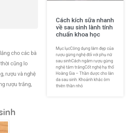
Cách kích sữa nhanh
về sau sinh lành tính
chuẩn khoa học
Mục lụcCông dụng làm đẹp của
 lắng cho các bà
rượu gừng nghệ đối với phụ nữ
sau sinhCách ngâm rượu gừng
thời cũng lo
nghệ tắm trắngCốt nghệ hạ thổ
g, rượu và nghệ
Hoàng Gia – Thần dược cho làn
da sau sinh. Khoảnh khắc ôm
ng rượu trắng,
thiên thần nhỏ
sinh