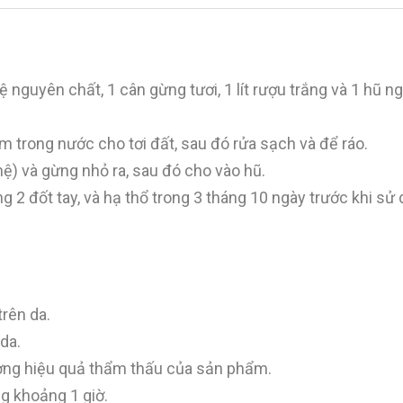
ệ nguyên chất, 1 cân gừng tươi, 1 lít rượu trắng và 1 hũ 
trong nước cho tơi đất, sau đó rửa sạch và để ráo.
ệ) và gừng nhỏ ra, sau đó cho vào hũ.
 2 đốt tay, và hạ thổ trong 3 tháng 10 ngày trước khi sử 
trên da.
da.
ường hiệu quả thẩm thấu của sản phẩm.
g khoảng 1 giờ.