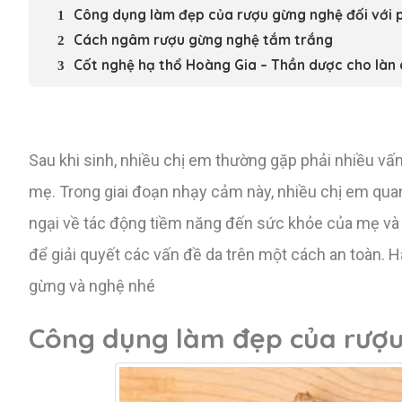
Công dụng làm đẹp của rượu gừng nghệ đối với p
Cách ngâm rượu gừng nghệ tắm trắng
Cốt nghệ hạ thổ Hoàng Gia – Thần dược cho làn 
Sau khi sinh, nhiều chị em thường gặp phải nhiều vấ
mẹ. Trong giai đoạn nhạy cảm này, nhiều chị em quan
ngại về tác động tiềm năng đến sức khỏe của mẹ và b
để giải quyết các vấn đề da trên một cách an toàn. 
gừng và nghệ nhé
Công dụng làm đẹp của rượu 