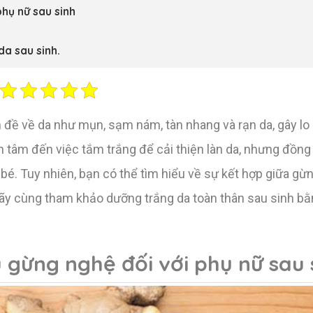
hụ nữ sau sinh
da sau sinh.
n đề về da như mụn, sạm nám, tàn nhang và rạn da, gây lo
 tâm đến việc tắm trắng để cải thiện làn da, nhưng đồng 
é. Tuy nhiên, bạn có thể tìm hiểu về sự kết hợp giữa gừn
Hãy cùng tham khảo dưỡng trắng da toàn thân sau sinh bằ
gừng nghệ đối với phụ nữ sau 