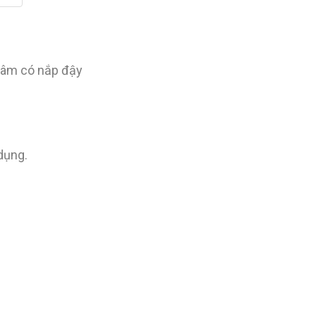
ngâm có nắp đậy
dụng.