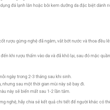
 dụng đá lạnh lăn hoặc bôi kem dưỡng da đặc biệt dành r
.
t rượu gừng-nghệ đã ngâm, vắt bớt nước và thoa đều lê
 đến khi rượu thấm vào da và đã khô lại, sau đó mặc quần
i ngày trong 2-3 tháng sau khi sinh.
, nhưng sau một thời gian mùi này sẽ bay đi.
àu này sẽ biến mất sau 1-2 lần tắm.
g nghệ, hãy chia sẻ kết quả chi tiết để người khác có thể