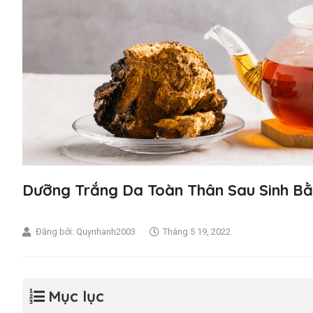
Dưỡng Trắng Da Toàn Thân Sau Sinh B
Đăng bởi:
Quynhanh2003
Tháng 5 19, 2022
Mục lục