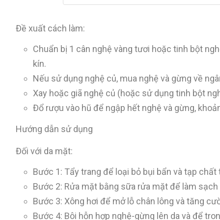
Đề xuất cách làm:
Chuẩn bị 1 cân nghệ vàng tươi hoặc tinh bột ngh
kín.
Nếu sử dụng nghệ củ, mua nghệ và gừng về ngâm 
Xay hoặc giã nghệ củ (hoặc sử dụng tinh bột ngh
Đổ rượu vào hũ để ngập hết nghệ và gừng, khoảng
Hướng dẫn sử dụng
Đối với da mặt:
Bước 1: Tẩy trang để loại bỏ bụi bẩn và tạp chất 
Bước 2: Rửa mặt bằng sữa rửa mặt để làm sạch 
Bước 3: Xông hơi để mở lỗ chân lông và tăng c
Bước 4: Bôi hỗn hợp nghệ-gừng lên da và để tron