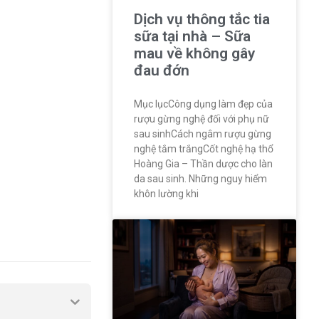
Dịch vụ thông tắc tia
sữa tại nhà – Sữa
mau về không gây
đau đớn
Mục lụcCông dụng làm đẹp của
rượu gừng nghệ đối với phụ nữ
sau sinhCách ngâm rượu gừng
nghệ tắm trắngCốt nghệ hạ thổ
Hoàng Gia – Thần dược cho làn
da sau sinh. Những nguy hiểm
khôn lường khi