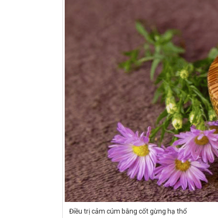
Điều trị cảm cúm bằng cốt gừng hạ thổ