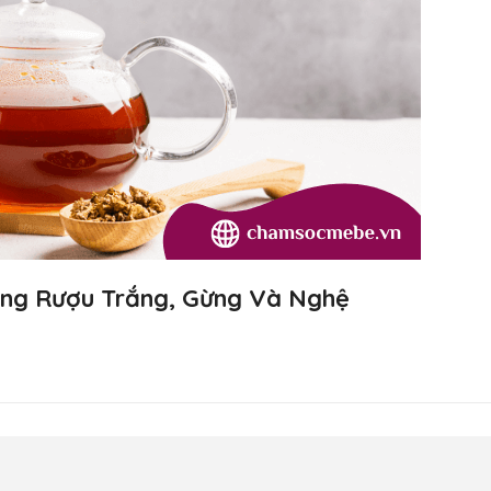
ằng Rượu Trắng, Gừng Và Nghệ