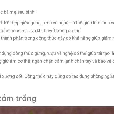
ác bà mẹ sau sinh:
yết: Kết hợp giữa gừng, rượu và nghệ có thể giúp làm lành
 tuần hoàn máu và khí huyết trong cơ thể.
thành phần trong công thức này có khả năng giúp giảm 
ử dụng công thức gừng, rượu và nghệ có thể giúp tái tạo l
g giữ ấm cơ thể, ngăn chặn cảm lạnh chân tay và bảo vệ 
 xương cốt: Công thức này cũng có tác dụng phòng ngừ
tắm trắng