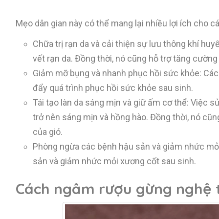
Mẹo dân gian này có thể mang lại nhiều lợi ích cho c
Chữa trị rạn da và cải thiện sự lưu thông khí hu
vết rạn da. Đồng thời, nó cũng hỗ trợ tăng cường
Giảm mỡ bụng và nhanh phục hồi sức khỏe: Các 
đẩy quá trình phục hồi sức khỏe sau sinh.
Tái tạo làn da sáng mịn và giữ ấm cơ thể: Việc s
trở nên sáng mịn và hồng hào. Đồng thời, nó cũn
của gió.
Phòng ngừa các bệnh hậu sản và giảm nhức mỏi
sản và giảm nhức mỏi xương cốt sau sinh.
Cách ngâm rượu gừng nghệ 