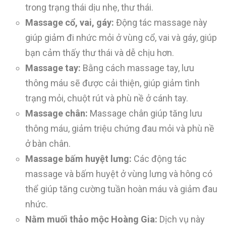
trong trạng thái dịu nhẹ, thư thái.
Massage
cổ, vai, gáy
:
Động tác massage này
giúp giảm đi nhức mỏi ở vùng cổ, vai và gáy, giúp
bạn cảm thấy thư thái và dễ chịu hơn.
Massage tay:
Bằng cách massage tay, lưu
thông máu sẽ được cải thiện, giúp giảm tình
trạng mỏi, chuột rút và phù nề ở cánh tay.
Massage chân:
Massage chân giúp tăng lưu
thông máu, giảm triệu chứng đau mỏi và phù nề
ở bàn chân.
Massage bấm huyệt lưng:
Các động tác
massage và bấm huyệt ở vùng lưng và hông có
thể giúp tăng cường tuần hoàn máu và giảm đau
nhức.
Nằm muối thảo mộc Hoàng Gia:
Dịch vụ này