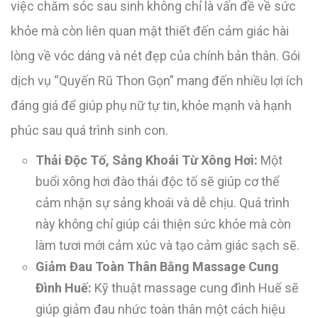
việc chăm sóc sau sinh không chỉ là vấn đề về sức
khỏe mà còn liên quan mật thiết đến cảm giác hài
lòng về vóc dáng và nét đẹp của chính bản thân. Gói
dịch vụ “Quyến Rũ Thon Gọn” mang đến nhiều lợi ích
đáng giá để giúp phụ nữ tự tin, khỏe mạnh và hạnh
phúc sau quá trình sinh con.
Thải Độc Tố, Sảng Khoái Từ Xông Hơi:
Một
buổi xông hơi đào thải độc tố sẽ giúp cơ thể
cảm nhận sự sảng khoái và dễ chịu. Quá trình
này không chỉ giúp cải thiện sức khỏe mà còn
làm tươi mới cảm xúc và tạo cảm giác sạch sẽ.
Giảm Đau Toàn Thân Bằng Massage Cung
Đình Huế:
Kỹ thuật massage cung đình Huế sẽ
giúp giảm đau nhức toàn thân một cách hiệu