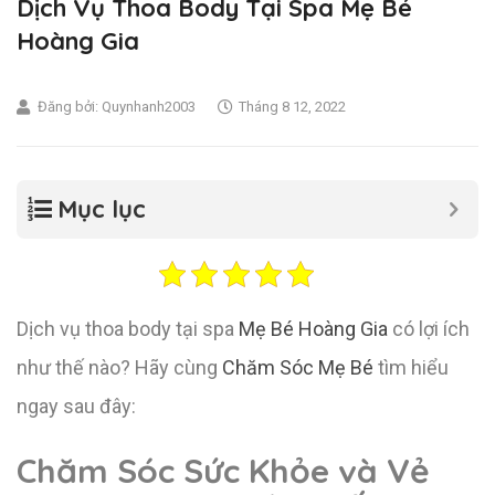
Dịch Vụ Thoa Body Tại Spa Mẹ Bé
Hoàng Gia
Đăng bởi:
Quynhanh2003
Tháng 8 12, 2022
Mục lục
Dịch vụ thoa body tại spa
Mẹ Bé Hoàng Gia
có lợi ích
như thế nào? Hãy cùng
Chăm Sóc Mẹ Bé
tìm hiểu
ngay sau đây:
Chăm Sóc Sức Khỏe và Vẻ