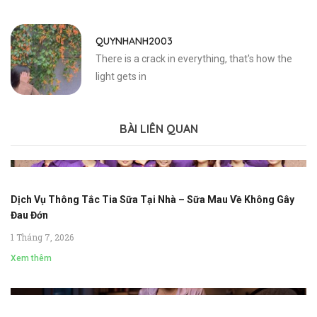
QUYNHANH2003
There is a crack in everything, that's how the
light gets in
BÀI LIÊN QUAN
Dịch Vụ Thông Tắc Tia Sữa Tại Nhà – Sữa Mau Về Không Gây
Đau Đớn
1 Tháng 7, 2026
Xem thêm