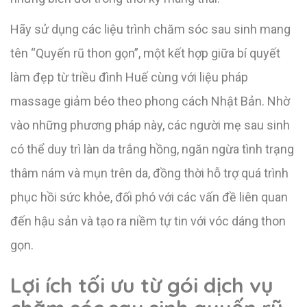
Hãy sử dụng các liệu trình chăm sóc sau sinh mang
tên “Quyến rũ thon gọn”, một kết hợp giữa bí quyết
làm đẹp từ triều đình Huế cùng với liệu pháp
massage giảm béo theo phong cách Nhật Bản. Nhờ
vào những phương pháp này, các người mẹ sau sinh
có thể duy trì làn da trắng hồng, ngăn ngừa tình trạng
thâm nám và mụn trên da, đồng thời hỗ trợ quá trình
phục hồi sức khỏe, đối phó với các vấn đề liên quan
đến hậu sản và tạo ra niềm tự tin với vóc dáng thon
gọn.
Lợi ích tối ưu từ gói dịch vụ