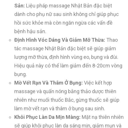
Sản:
Liệu pháp massage Nhật Bản đặc biệt
dành cho phụ nữ sau sinh không chỉ giúp phục
hồi sức khỏe mà còn ngăn ngừa các vấn đề
bệnh hậu sản.
Định Hình Vóc Dáng Và Giảm Mỡ Thừa:
Thao
tác massage Nhật Bản đặc biệt sẽ giúp giảm
lượng mỡ thừa, định hình vùng eo, bụng và đùi.
Hiệu quả này có thể làm giảm đến 8-20cm vòng
bụng.
Mờ Vết Rạn Và Thâm Ở Bụng:
Việc kết hợp
massage và quấn nóng bằng thảo dược thiên
nhiên như muối thuốc Bắc, gừng thuốc sẽ giúp
làm mờ vết rạn và thâm ở bụng sau sinh.
Khôi Phục Làn Da Mịn Màng:
Mặt nạ thiên nhiên
sẽ giúp khôi phục làn da sáng mịn, giảm mụn và