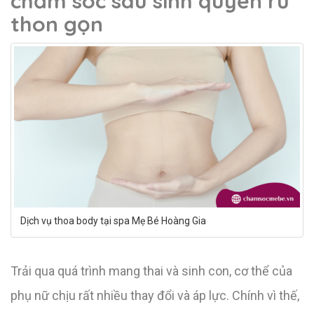
chăm sóc sau sinh quyến rũ
thon gọn
Dịch vụ thoa body tại spa Mẹ Bé Hoàng Gia
Trải qua quá trình mang thai và sinh con, cơ thể của
phụ nữ chịu rất nhiều thay đổi và áp lực. Chính vì thế,