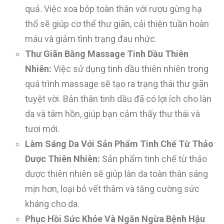
quả. Việc xoa bóp toàn thân với rượu gừng hạ
thổ sẽ giúp cơ thể thư giãn, cải thiện tuần hoàn
máu và giảm tình trạng đau nhức.
Thư Giãn Bằng Massage Tinh Dầu Thiên
Nhiên:
Việc sử dụng tinh dầu thiên nhiên trong
quá trình massage sẽ tạo ra trạng thái thư giãn
tuyệt vời. Bản thân tinh dầu đã có lợi ích cho làn
da và tâm hồn, giúp bạn cảm thấy thư thái và
tươi mới.
Làm Sáng Da Với Sản Phẩm Tinh Chế Từ Thảo
Dược Thiên Nhiên:
Sản phẩm tinh chế từ thảo
dược thiên nhiên sẽ giúp làn da toàn thân sáng
mịn hơn, loại bỏ vết thâm và tăng cường sức
kháng cho da.
Phục Hồi Sức Khỏe Và Ngăn Ngừa Bệnh Hậu