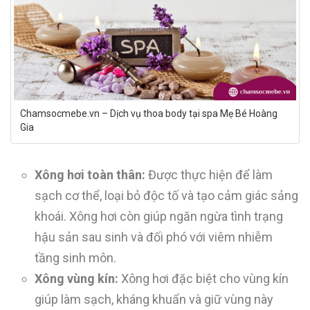
Chamsocmebe.vn – Dịch vụ thoa body tại spa Mẹ Bé Hoàng
Gia
Xông
hơi toàn thân
:
Được thực hiện để làm
sạch cơ thể, loại bỏ độc tố và tạo cảm giác sảng
khoái. Xông hơi còn giúp ngăn ngừa tình trạng
hậu sản sau sinh và đối phó với viêm nhiễm
tầng sinh môn.
Xông
vùng kín
:
Xông hơi đặc biệt cho vùng kín
giúp làm sạch, kháng khuẩn và giữ vùng này