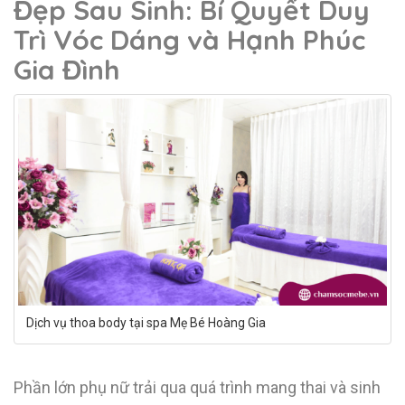
Đẹp Sau Sinh: Bí Quyết Duy
Trì Vóc Dáng và Hạnh Phúc
Gia Đình
Dịch vụ thoa body tại spa Mẹ Bé Hoàng Gia
Phần lớn phụ nữ trải qua quá trình mang thai và sinh