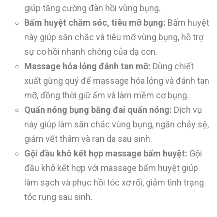
giúp tăng cường đàn hồi vùng bụng.
Bấm huyệt chăm sóc, tiêu mỡ bụng:
Bấm huyệt
này giúp săn chắc và tiêu mỡ vùng bụng, hỗ trợ
sự co hồi nhanh chóng của dạ con.
Massage hóa lỏng đánh tan mỡ:
Dùng chiết
xuất gừng quý để massage hóa lỏng và đánh tan
mỡ, đồng thời giữ ấm và làm mềm cơ bụng.
Quấn nóng bụng bằng đai quấn nóng:
Dịch vụ
này giúp làm săn chắc vùng bụng, ngăn chảy sệ,
giảm vết thâm và rạn da sau sinh.
Gội đầu khô kết hợp massage bấm huyệt:
Gội
đầu khô kết hợp với massage bấm huyệt giúp
làm sạch và phục hồi tóc xơ rối, giảm tình trạng
tóc rụng sau sinh.