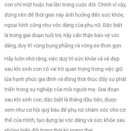
con chỉ một hoặc hai lần trong cuộc đời. Chính vì vậy,
đừng nên để thời gian này ảnh hưởng đến sức khỏe,
ngoại hình cũng như vóc dáng của phụ nữ. Đặc biệt
là trong giai đoạn tuổi trẻ, hãy cẩn thận bảo vệ vóc
dáng, duy trì vùng bụng phẳng và vòng eo thon gọn.
Hãy luôn nhớ rằng, việc duy trì sức khỏe và vẻ đẹp
sau khi sinh con có vai trò quan trọng trong việc giữ
lửa hạnh phúc gia đình và đồng thời thúc đẩy sự phát
triển trong sự nghiệp của mỗi người mẹ. Giai đoạn
sau khi sinh con, đặc biệt là tháng đầu tiên, được
xem như cơ hội quý báu để phụ nữ chăm sóc cho cơ
thể của mình, tạo dựng lại vóc dáng và sức khỏe sau
những biến đổi trong thời kỳ mang thai.