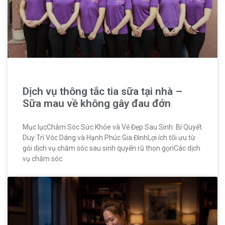
Dịch vụ thông tắc tia sữa tại nhà –
Sữa mau về không gây đau đớn
Mục lụcChăm Sóc Sức Khỏe và Vẻ Đẹp Sau Sinh: Bí Quyết
Duy Trì Vóc Dáng và Hạnh Phúc Gia ĐìnhLợi ích tối ưu từ
gói dịch vụ chăm sóc sau sinh quyến rũ thon gọnCác dịch
vụ chăm sóc