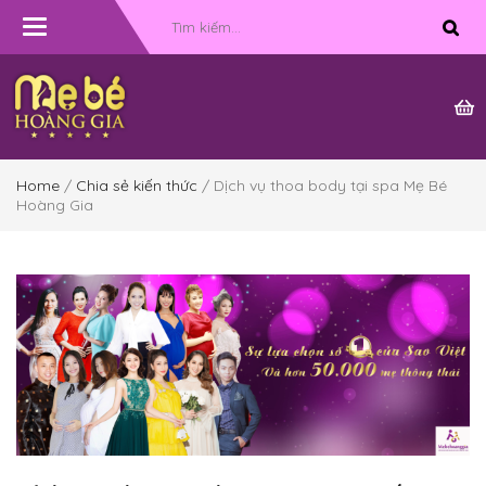
Toggle
navigation
Home
/
Chia sẻ kiến thức
/ Dịch vụ thoa body tại spa Mẹ Bé
Hoàng Gia