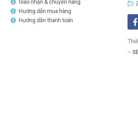
Giao nhận & chuyển hàng
Hướng dẫn mua hàng
Hướng dẫn thanh toán
Thiế
–
S