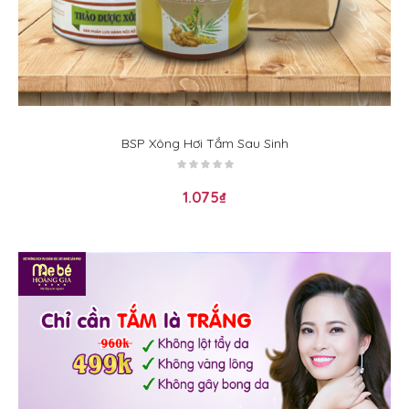
BSP Xông Hơi Tắm Sau Sinh
1.075
₫