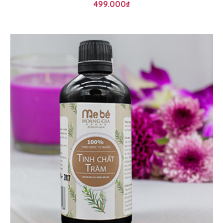
499.000
₫