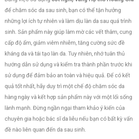
để chăm sóc da sau sinh, bạn có thể tận hưởng
những lợi ích tự nhiên và làm dịu làn da sau quá trình
sinh. Sản phẩm này giúp làm mờ các vết thâm, cung
cấp độ ẩm, giảm viêm nhiễm, tăng cường sức đề
kháng da và tái tạo làn da. Tuy nhiên, nhớ tuân thủ
hướng dẫn sử dụng và kiểm tra thành phần trước khi
sử dụng để đảm bảo an toàn và hiệu quả. Để có kết
quả tốt nhất, hãy duy trì một chế độ chăm sóc da
hàng ngày và kết hợp sản phẩm này với một lối sống
lành mạnh. Đừng ngần ngại tham khảo ý kiến của
chuyên gia hoặc bác sĩ da liễu nếu bạn có bất kỳ vấn
đề nào liên quan đến da sau sinh.