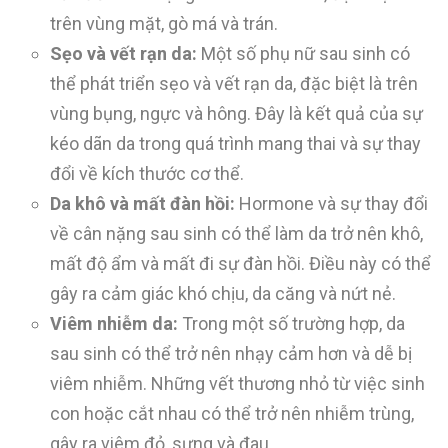
trên vùng mặt, gò má và trán.
Sẹo và vết rạn da:
Một số phụ nữ sau sinh có
thể phát triển sẹo và vết rạn da, đặc biệt là trên
vùng bụng, ngực và hông. Đây là kết quả của sự
kéo dãn da trong quá trình mang thai và sự thay
đổi về kích thước cơ thể.
Da khô và mất đàn hồi:
Hormone và sự thay đổi
về cân nặng sau sinh có thể làm da trở nên khô,
mất độ ẩm và mất đi sự đàn hồi. Điều này có thể
gây ra cảm giác khó chịu, da căng và nứt nẻ.
Viêm nhiễm da:
Trong một số trường hợp, da
sau sinh có thể trở nên nhạy cảm hơn và dễ bị
viêm nhiễm. Những vết thương nhỏ từ việc sinh
con hoặc cắt nhau có thể trở nên nhiễm trùng,
gây ra viêm đỏ, sưng và đau.