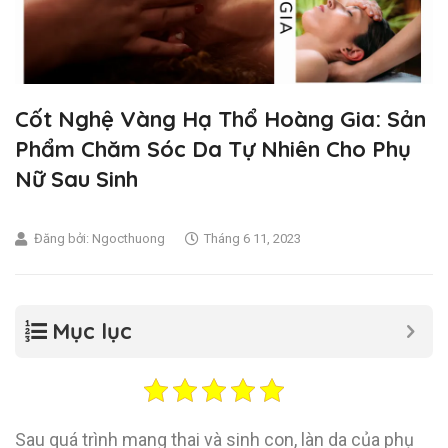
Cốt Nghệ Vàng Hạ Thổ Hoàng Gia: Sản
Phẩm Chăm Sóc Da Tự Nhiên Cho Phụ
Nữ Sau Sinh
Đăng bởi:
Ngocthuong
Tháng 6 11, 2023
Mục lục
Sau quá trình mang thai và sinh con, làn da của phụ