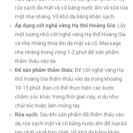
rửa sạch da mặt và cổ bằng nước ấm và sữa rửa
mặt nhẹ nhàng. Vỗ khô da bằng khăn sạch.
Áp dụng cốt nghệ vàng Hạ thổ Hoàng Gia:
Lấy
một lượng nhỏ cốt nghệ vàng Hạ thổ Hoàng Gia
và nhẹ nhàng thoa lên da mặt và cổ. Massage
nhẹ nhàng trong vòng 1-2 phút để sản phẩm
thẩm thấu vào da.
Để sản phẩm thẩm thấu:
Để cốt nghệ vàng Hạ
thổ Hoàng Gia thẩm thấu vào da trong khoảng
10-15 phút. Bạn có thể thực hiện các bước
chăm sóc khác trong thời gian này, ví dụ như
chải tóc hoặc làm móng tay.
Rửa sạch:
Sau khi sản phẩm đã thẩm thấu vào
da, rửa sạch mặt và cổ bằng nước ấm để loại bỏ
tạp chất và tế bào chết. Vỗ khô da bằng khăn