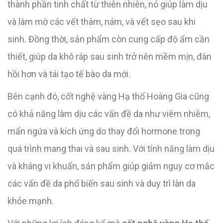
thành phần tinh chất từ thiên nhiên, nó giúp làm dịu
và làm mờ các vết thâm, nám, và vết sẹo sau khi
sinh. Đồng thời, sản phẩm còn cung cấp độ ẩm cần
thiết, giúp da khô ráp sau sinh trở nên mềm mịn, đàn
hồi hơn và tái tạo tế bào da mới.
Bên cạnh đó, cốt nghệ vàng Hạ thổ Hoàng Gia cũng
có khả năng làm dịu các vấn đề da như viêm nhiễm,
mẩn ngứa và kích ứng do thay đổi hormone trong
quá trình mang thai và sau sinh. Với tính năng làm dịu
và kháng vi khuẩn, sản phẩm giúp giảm nguy cơ mắc
các vấn đề da phổ biến sau sinh và duy trì làn da
khỏe mạnh.