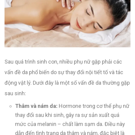
Sau quá trình sinh con, nhiều phụ nữ gặp phải các
vấn đề da phổ biến do sự thay đổi nội tiết tố và tác
động vật lý. Dưới đây là một số vấn đề da thường gặp
sau sinh:
Thâm và nám da:
Hormone trong cơ thể phụ nữ
thay đổi sau khi sinh, gây ra sự sản xuất quá
mức của melanin – chất làm sạm da. Điều này
dẫn đến tình trạng da thâm và nám, đặc biệt là