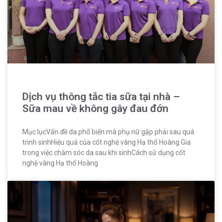
Dịch vụ thông tắc tia sữa tại nhà –
Sữa mau về không gây đau đớn
Mục lụcVấn đề da phổ biến mà phụ nữ gặp phải sau quá
trình sinhHiệu quả của cốt nghệ vàng Hạ thổ Hoàng Gia
trong việc chăm sóc da sau khi sinhCách sử dụng cốt
nghệ vàng Hạ thổ Hoàng