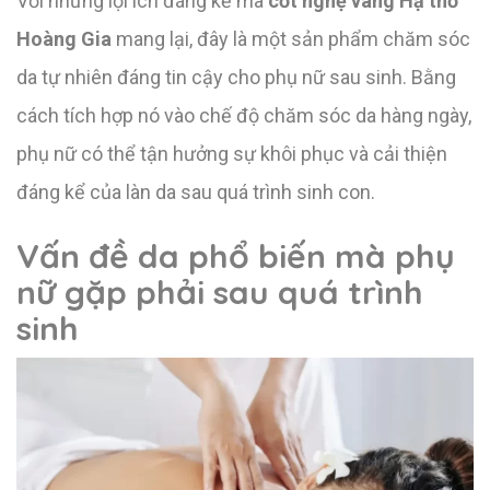
Với những lợi ích đáng kể mà
cốt nghệ vàng Hạ thổ
Hoàng Gia
mang lại, đây là một sản phẩm chăm sóc
da tự nhiên đáng tin cậy cho phụ nữ sau sinh. Bằng
cách tích hợp nó vào chế độ chăm sóc da hàng ngày,
phụ nữ có thể tận hưởng sự khôi phục và cải thiện
đáng kể của làn da sau quá trình sinh con.
Vấn đề da phổ biến mà phụ
nữ gặp phải sau quá trình
sinh