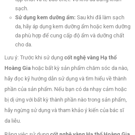
sạch.
Sử dụng kem dưỡng ẩm:
Sau khi đã làm sạch
da, hãy áp dụng kem dưỡng ẩm hoặc kem dưỡng
da phù hợp để cung cấp độ ẩm và dưỡng chất
cho da.
Lưu ý: Trước khi sử dụng
cốt nghệ vàng Hạ thổ
Hoàng Gia
hoặc bất kỳ sản phẩm chăm sóc da nào,
hãy đọc kỹ hướng dẫn sử dụng và tìm hiểu về thành
phần của sản phẩm. Nếu bạn có da nhạy cảm hoặc
bị dị ứng với bất kỳ thành phần nào trong sản phẩm,
hãy ngừng sử dụng và tham khảo ý kiến của bác sĩ
da liễu.
Bằng việc sử dụng
cốt nghệ vàng Hạ thổ Hoàng Gia