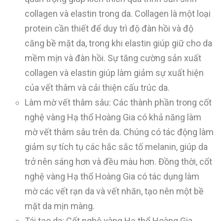
collagen và elastin trong da. Collagen là một loại
protein cần thiết để duy trì độ đàn hồi và độ
căng bề mặt da, trong khi elastin giúp giữ cho da
mềm mịn và đàn hồi. Sự tăng cường sản xuất
collagen và elastin giúp làm giảm sự xuất hiện
của vết thâm và cải thiện cấu trúc da.
Làm mờ vết thâm sâu: Các thành phần trong cốt
nghệ vàng Hạ thổ Hoàng Gia có khả năng làm
mờ vết thâm sâu trên da. Chúng có tác động làm
giảm sự tích tụ các hắc sắc tố melanin, giúp da
trở nên sáng hơn và đều màu hơn. Đồng thời, cốt
nghệ vàng Hạ thổ Hoàng Gia có tác dụng làm
mờ các vết rạn da và vết nhăn, tạo nên một bề
mặt da mịn màng.
Tái tạo da: Cốt nghệ vàng Hạ thổ Hoàng Gia