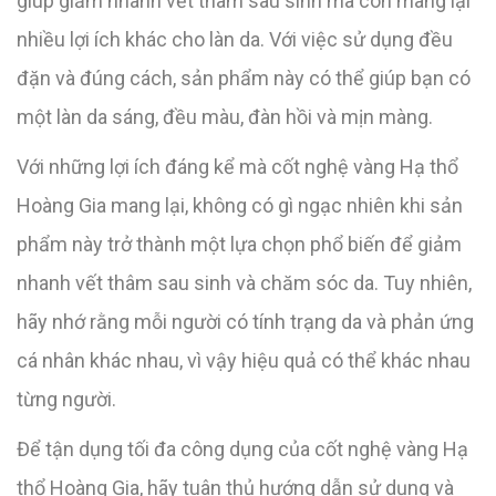
giúp giảm nhanh vết thâm sau sinh mà còn mang lại
nhiều lợi ích khác cho làn da. Với việc sử dụng đều
đặn và đúng cách, sản phẩm này có thể giúp bạn có
một làn da sáng, đều màu, đàn hồi và mịn màng.
Với những lợi ích đáng kể mà cốt nghệ vàng Hạ thổ
Hoàng Gia mang lại, không có gì ngạc nhiên khi sản
phẩm này trở thành một lựa chọn phổ biến để giảm
nhanh vết thâm sau sinh và chăm sóc da. Tuy nhiên,
hãy nhớ rằng mỗi người có tính trạng da và phản ứng
cá nhân khác nhau, vì vậy hiệu quả có thể khác nhau
từng người.
Để tận dụng tối đa công dụng của cốt nghệ vàng Hạ
thổ Hoàng Gia, hãy tuân thủ hướng dẫn sử dụng và