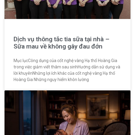
Dịch vụ thông tắc tia sữa tại nhà –
Sữa mau về không gây đau đớn
Mục lụcCông dụng của cốt nghệ vàng Hạ thổ Hoàng Gia
trong việc giảm viết thâm sau sinhHướng dẫn sử dụng và
lời khuyênNhững lợi ích khác của cốt nghệ vàng Hạ thổ
Hoàng Gia Những nguy hiểm khôn lường