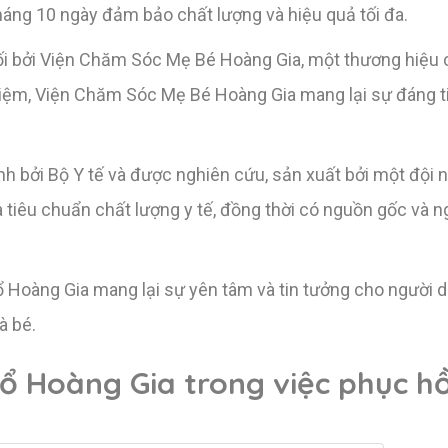
háng 10 ngày đảm bảo chất lượng và hiệu quả tối đa.
 bởi Viện Chăm Sóc Mẹ Bé Hoàng Gia, một thương hiệu có
iệm, Viện Chăm Sóc Mẹ Bé Hoàng Gia mang lại sự đáng ti
h bởi Bộ Y tế và được nghiên cứu, sản xuất bởi một đội 
tiêu chuẩn chất lượng y tế, đồng thời có nguồn gốc và ng
 Hoàng Gia mang lại sự yên tâm và tin tưởng cho người d
à bé.
ổ Hoàng Gia trong việc phục hồ