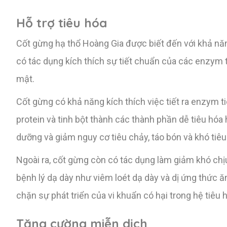
Hỗ trợ tiêu hóa
Cốt gừng hạ thổ Hoàng Gia được biết đến với khả năng
có tác dụng kích thích sự tiết chuẩn của các enzym t
mật.
Cốt gừng có khả năng kích thích việc tiết ra enzym t
protein và tinh bột thành các thành phần dễ tiêu hóa h
dưỡng và giảm nguy cơ tiêu chảy, táo bón và khó tiêu
Ngoài ra, cốt gừng còn có tác dụng làm giảm khó ch
bệnh lý dạ dày như viêm loét dạ dày và dị ứng thức 
chặn sự phát triển của vi khuẩn có hại trong hệ tiêu 
Tăng cường miễn dịch