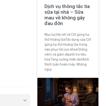
Dịch vụ thông tắc tia
sữa tại nhà – Sữa
mau về không gây
đau đớn
Mục lụcVài nét về Cốt gừng hạ
thổ Hoàng GiaTác dụng của Cốt
gừng hạ thổ Hoàng Gia trong
việc phục hồi sức khỏeChống
viêm và giảm đauHỗ trợ tiêu
hóaTăng cường miễn dịchKích
thích tuần hoàn máu Những
nguy