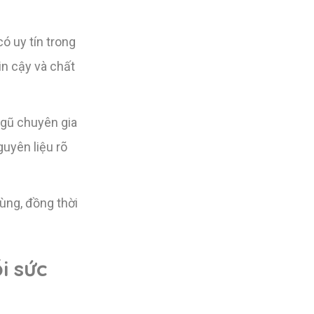
 uy tín trong
n cậy và chất
ngũ chuyên gia
uyên liệu rõ
ùng, đồng thời
i sức