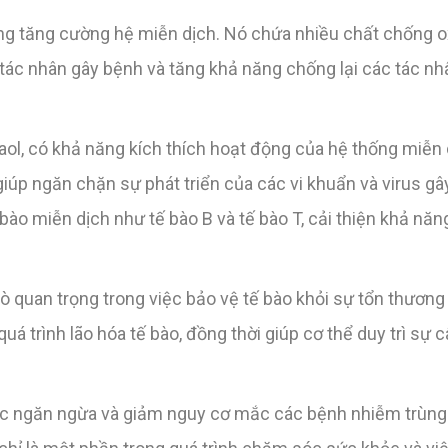
ng tăng cường hệ miễn dịch. Nó chứa nhiều chất chống o
c tác nhân gây bệnh và tăng khả năng chống lại các tác n
aol, có khả năng kích thích hoạt động của hệ thống miễn
giúp ngăn chặn sự phát triển của các vi khuẩn và virus g
bào miễn dịch như tế bào B và tế bào T, cải thiện khả nă
ò quan trọng trong việc bảo vệ tế bào khỏi sự tổn thương
uá trình lão hóa tế bào, đồng thời giúp cơ thể duy trì sự 
iệc ngăn ngừa và giảm nguy cơ mắc các bệnh nhiễm trùng