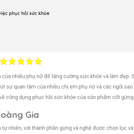
iệc phục hồi sức khỏe
n của nhiều phụ nữ để tăng cường sức khỏe và làm đẹp.
hút sự quan tâm của nhiều chị em phụ nữ và các ngôi sao
về công dụng phục hồi sức khỏe của sản phẩm cốt gừng
Hoàng Gia
n tự nhiên, với thành phần gừng và nghệ được chọn lọc v