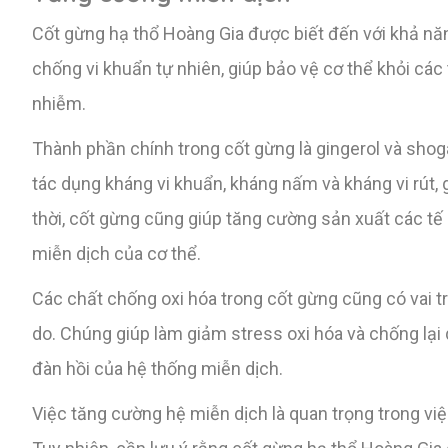
Cốt gừng hạ thổ Hoàng Gia được biết đến với khả nă
chống vi khuẩn tự nhiên, giúp bảo vệ cơ thể khỏi cá
nhiễm.
Thành phần chính trong cốt gừng là gingerol và shog
tác dụng kháng vi khuẩn, kháng nấm và kháng vi rút, 
thời, cốt gừng cũng giúp tăng cường sản xuất các tế 
miễn dịch của cơ thể.
Các chất chống oxi hóa trong cốt gừng cũng có vai tr
do. Chúng giúp làm giảm stress oxi hóa và chống lại q
đàn hồi của hệ thống miễn dịch.
Việc tăng cường hệ miễn dịch là quan trọng trong v