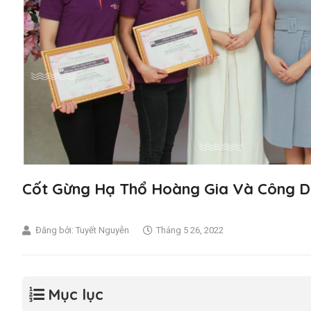
Cốt Gừng Hạ Thổ Hoàng Gia Và Công D
Đăng bởi:
Tuyết Nguyễn
Tháng 5 26, 2022
Mục lục