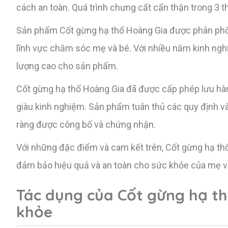
cách an toàn. Quá trình chưng cất cẩn thận trong 3 t
Sản phẩm Cốt gừng hạ thổ Hoàng Gia được phân phối
lĩnh vực chăm sóc mẹ và bé. Với nhiều năm kinh ngh
lượng cao cho sản phẩm.
Cốt gừng hạ thổ Hoàng Gia đã được cấp phép lưu hàn
giàu kinh nghiệm. Sản phẩm tuân thủ các quy định và 
ràng được công bố và chứng nhận.
Với những đặc điểm và cam kết trên, Cốt gừng hạ thổ
đảm bảo hiệu quả và an toàn cho sức khỏe của mẹ v
Tác dụng của Cốt gừng hạ th
khỏe