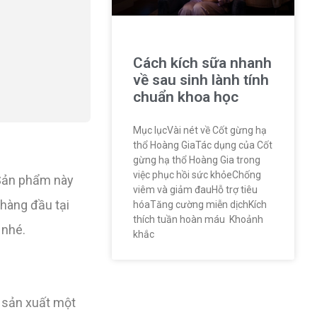
Cách kích sữa nhanh
về sau sinh lành tính
chuẩn khoa học
Mục lụcVài nét về Cốt gừng hạ
thổ Hoàng GiaTác dụng của Cốt
gừng hạ thổ Hoàng Gia trong
việc phục hồi sức khỏeChống
 Sản phẩm này
viêm và giảm đauHỗ trợ tiêu
 hàng đầu tại
hóaTăng cường miễn dịchKích
thích tuần hoàn máu Khoảnh
 nhé.
khắc
à sản xuất một