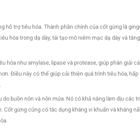
 hỗ trợ tiêu hóa. Thành phần chính của cốt gừng là ginge
iêu hóa trong dạ dày, tái tạo mô niêm mạc dạ dày và tăng
iêu hóa như amylase, lipase và protease, giúp phân giải cá
ơn. Điều này có thể giúp cải thiện quá trình tiêu hóa, hấp
.
ịu do buồn nôn và nôn mửa. Nó có khả năng làm dịu các t
ăn. Cốt gừng cũng có tác dụng kháng vi khuẩn và kháng n
hóa.