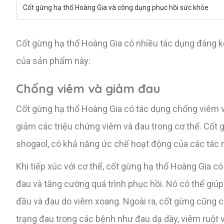
Cốt gừng hạ thổ Hoàng Gia và công dụng phục hồi sức khỏe
Cốt gừng hạ thổ Hoàng Gia có nhiều tác dụng đáng kể
của sản phẩm này:
Chống viêm và giảm đau
Cốt gừng hạ thổ Hoàng Gia có tác dụng chống viêm và
giảm các triệu chứng viêm và đau trong cơ thể. Cốt 
shogaol, có khả năng ức chế hoạt động của các tác
Khi tiếp xúc với cơ thể, cốt gừng hạ thổ Hoàng Gia c
đau và tăng cường quá trình phục hồi. Nó có thể gi
đầu và đau do viêm xoang. Ngoài ra, cốt gừng cũng có
trạng đau trong các bệnh như đau dạ dày, viêm ruột 