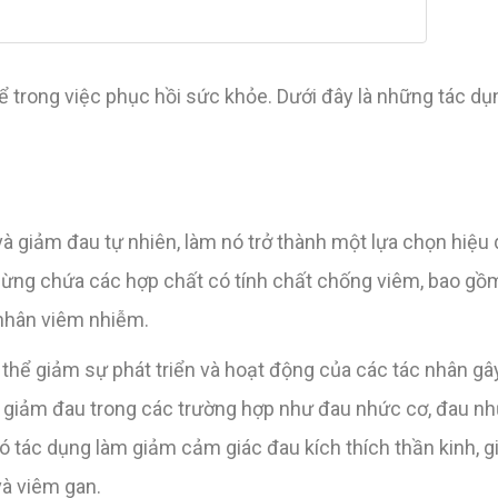
 trong việc phục hồi sức khỏe. Dưới đây là những tác dụ
 giảm đau tự nhiên, làm nó trở thành một lựa chọn hiệu 
gừng chứa các hợp chất có tính chất chống viêm, bao gồm
 nhân viêm nhiễm.
ó thể giảm sự phát triển và hoạt động của các tác nhân gâ
úp giảm đau trong các trường hợp như đau nhức cơ, đau n
 tác dụng làm giảm cảm giác đau kích thích thần kinh, gi
và viêm gan.