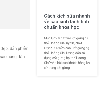
Cách kích sữa nhanh
về sau sinh lành tính
chuẩn khoa học
Mục lụcVài nét về Cốt gừng hạ
thổ Hoàng Gia: uy tín, chất
m đẹp. Sản phẩm
lượngƯu điểm của Cốt gừng hạ
thổ Hoàng GiaHướng dẫn sử
i sao hàng đầu
dụng cốt gừng hạ thổ Hoàng
GiaPhản hồi của khách hàng khi
sử dụng cốt gừng