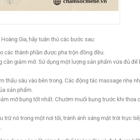
ổ Hoàng Gia, hãy tuân thủ các bước sau:
o các thành phần được pha trộn đồng đều.
ng cần giảm mỡ. Sử dụng một lượng sản phẩm vừa đủ để
m thấu sâu vào bên trong. Các động tác massage nhẹ nh
của sản phẩm.
iảm mỡ bụng tốt nhất. Chườm muối bụng trước khi thoa c
trữ nó trong một nơi tối, tránh ánh sáng mặt trời trực tiế
.