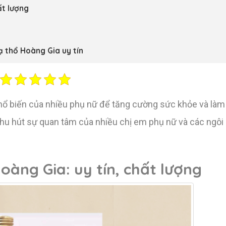
ất lượng
ạ thổ Hoàng Gia uy tín
 phổ biến của nhiều phụ nữ để tăng cường sức khỏe và là
thu hút sự quan tâm của nhiều chị em phụ nữ và các ngô
oàng Gia: uy tín, chất lượng