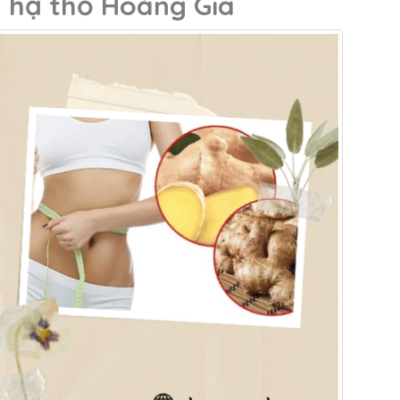
 hạ thổ Hoàng Gia