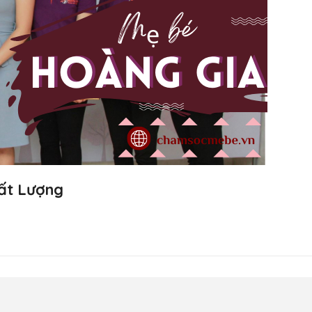
hất Lượng