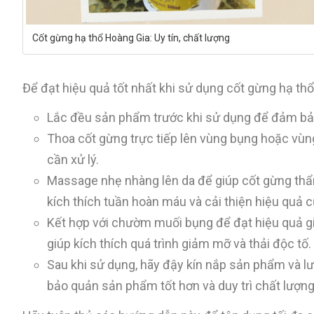
Cốt gừng hạ thổ Hoàng Gia: Uy tín, chất lượng
Để đạt hiệu quả tốt nhất khi sử dụng cốt gừng hạ th
Lắc đều sản phẩm trước khi sử dụng để đảm bả
Thoa cốt gừng trực tiếp lên vùng bụng hoặc vù
cần xử lý.
Massage nhẹ nhàng lên da để giúp cốt gừng thẩ
kích thích tuần hoàn máu và cải thiện hiệu quả 
Kết hợp với chườm muối bụng để đạt hiệu quả g
giúp kích thích quá trình giảm mỡ và thải độc tố.
Sau khi sử dụng, hãy đậy kín nắp sản phẩm và lưu 
bảo quản sản phẩm tốt hơn và duy trì chất lượng