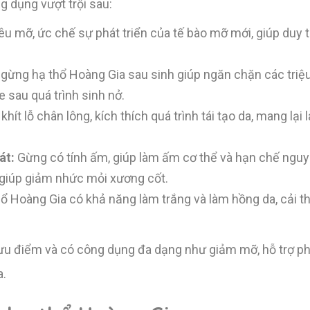
 dụng vượt trội sau:
u mỡ, ức chế sự phát triển của tế bào mỡ mới, giúp duy t
gừng hạ thổ Hoàng Gia sau sinh giúp ngăn chặn các tri
 sau quá trình sinh nở.
ít lỗ chân lông, kích thích quá trình tái tạo da, mang lại 
át:
Gừng có tính ấm, giúp làm ấm cơ thể và hạn chế ngu
 giúp giảm nhức mỏi xương cốt.
ổ Hoàng Gia có khả năng làm trắng và làm hồng da, cải th
ưu điểm và có công dụng đa dạng như giảm mỡ, hỗ trợ phụ
a.