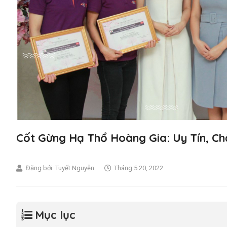
Cốt Gừng Hạ Thổ Hoàng Gia: Uy Tín, C
Đăng bởi:
Tuyết Nguyễn
Tháng 5 20, 2022
Mục lục