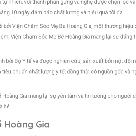
n tự nhiên, với thành phần gừng và nghệ được chọn lọc v
háng 10 ngày đảm bảo chất lượng và hiệu quả tối đa.
 bởi Viện Chăm Sóc Mẹ Bé Hoàng Gia, một thương hiệu có
iệm, Viện Chăm Sóc Mẹ Bé Hoàng Gia mang lại sự đáng ti
h bởi Bộ Y tế và được nghiên cứu, sản xuất bởi một đội 
tiêu chuẩn chất lượng y tế, đồng thời có nguồn gốc và ng
 Hoàng Gia mang lại sự yên tâm và tin tưởng cho người d
à bé
ổ Hoàng Gia