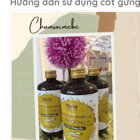
Hướng dẫn sử dụng cốt gừng