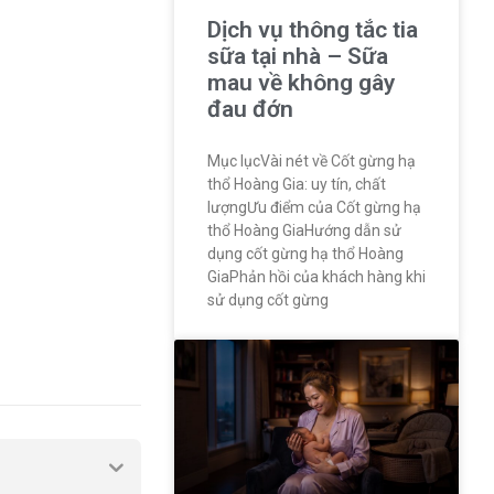
Dịch vụ thông tắc tia
sữa tại nhà – Sữa
mau về không gây
đau đớn
Mục lụcVài nét về Cốt gừng hạ
thổ Hoàng Gia: uy tín, chất
lượngƯu điểm của Cốt gừng hạ
thổ Hoàng GiaHướng dẫn sử
dụng cốt gừng hạ thổ Hoàng
GiaPhản hồi của khách hàng khi
sử dụng cốt gừng