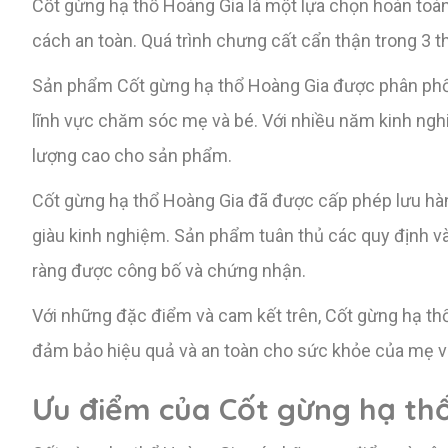
Cốt gừng hạ thổ Hoàng Gia là một lựa chọn hoàn toà
cách an toàn. Quá trình chưng cất cẩn thận trong 3 t
Sản phẩm Cốt gừng hạ thổ Hoàng Gia được phân phối
lĩnh vực chăm sóc mẹ và bé. Với nhiều năm kinh ngh
lượng cao cho sản phẩm.
Cốt gừng hạ thổ Hoàng Gia đã được cấp phép lưu hàn
giàu kinh nghiệm. Sản phẩm tuân thủ các quy định và 
ràng được công bố và chứng nhận.
Với những đặc điểm và cam kết trên, Cốt gừng hạ thổ
đảm bảo hiệu quả và an toàn cho sức khỏe của mẹ v
Ưu điểm của Cốt gừng hạ th