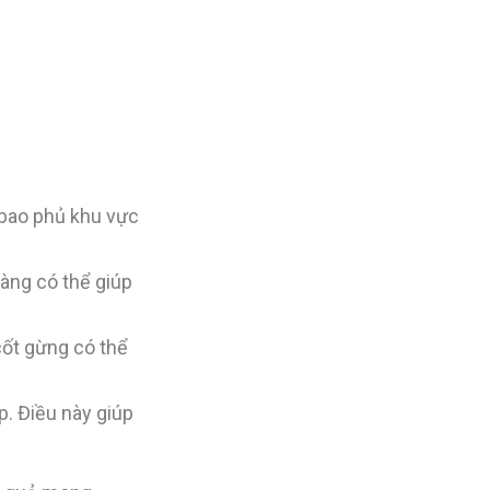
 bao phủ khu vực
àng có thể giúp
ốt gừng có thể
p. Điều này giúp