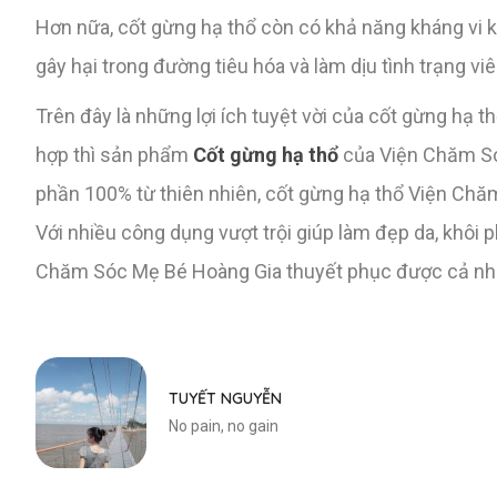
Hơn nữa, cốt gừng hạ thổ còn có khả năng kháng vi k
gây hại trong đường tiêu hóa và làm dịu tình trạng vi
Trên đây là những lợi ích tuyệt vời của cốt gừng hạ
hợp thì sản phẩm
Cốt gừng hạ thổ
của Viện Chăm Sóc
phần 100% từ thiên nhiên, cốt gừng hạ thổ Viện Chă
Với nhiều công dụng vượt trội giúp làm đẹp da, khôi p
Chăm Sóc Mẹ Bé Hoàng Gia thuyết phục được cả nhữ
TUYẾT NGUYỄN
No pain, no gain