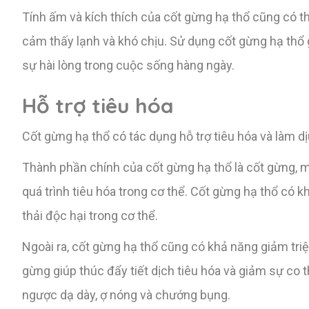
Tính ấm và kích thích của cốt gừng hạ thổ cũng có th
cảm thấy lạnh và khó chịu. Sử dụng cốt gừng hạ thổ 
sự hài lòng trong cuộc sống hàng ngày.
Hỗ trợ tiêu hóa
Cốt gừng hạ thổ có tác dụng hỗ trợ tiêu hóa và làm d
Thành phần chính của cốt gừng hạ thổ là cốt gừng, một
quá trình tiêu hóa trong cơ thể. Cốt gừng hạ thổ có kh
thải độc hại trong cơ thể.
Ngoài ra, cốt gừng hạ thổ cũng có khả năng giảm tri
gừng giúp thúc đẩy tiết dịch tiêu hóa và giảm sự co t
ngược dạ dày, ợ nóng và chướng bụng.