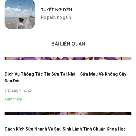
TUYẾT NGUYỄN
No pain, no gain
BÀI LIÊN QUAN
Dịch Vụ Thông Tắc Tia Sữa Tại Nhà – Sữa Mau Về Không Gây
Đau Đớn
1 Tháng 7, 2026
Xem thêm
Cách Kích Sữa Nhanh Về Sau Sinh Lành Tính Chuẩn Khoa Học