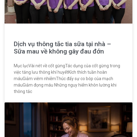
Dịch vụ thông tắc tia sữa tại nhà –
Sữa mau về không gây đau đớn
Mục lụcVài nét về cốt gừngTác dụng của cốt gừng trong
việc tăng lưu thông khí huyếtKích thích tuần hoàn
máuGiảm viêm nhiễmThúc đẩy sự co bóp của mạch
máuGiảm đọng máu Những nguy hiểm khôn lường khi
thông tắc