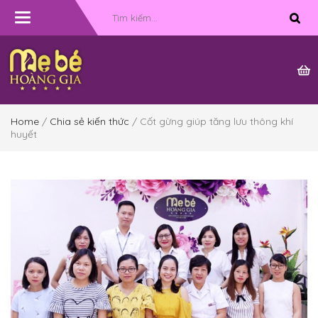
Toggle
navigation
Home
/
Chia sẻ kiến thức
/ Cốt gừng giúp tăng lưu thông khí
huyết