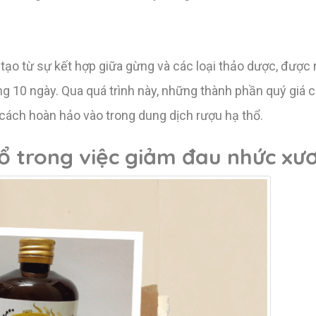
ạo từ sự kết hợp giữa gừng và các loại thảo dược, được
ng 10 ngày. Qua quá trình này, những thành phần quý giá 
cách hoàn hảo vào trong dung dịch rượu hạ thổ.
ổ trong việc giảm đau nhức xư