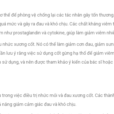
ơ thể để phòng vệ chống lại các tác nhân gây tổn thương.
quá mức và gây ra đau và khó chịu. Các chất kháng viêm 
m như prostaglandin và cytokine, giúp làm giảm viêm nhi
au nhức xương cốt. Nó có thể làm giảm cơn đau, giảm sưng
cần lưu ý rằng việc sử dụng cốt gừng hạ thổ để giảm viê
 sử dụng, và nên được tham khảo ý kiến của bác sĩ hoặc 
 trong việc điều trị nhức mỏi và đau xương cốt. Các thà
ả năng giảm cảm giác đau và khó chịu.