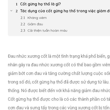
Cốt gừng hạ thổ là gì?
Tác dụng của cốt gừng hạ thổ trong việc giảm 
Kháng viêm
Giảm đau
Cải thiện tuần hoàn máu
Đau nhức xương cốt là một tình trạng khá phổ biến,
nhân gây ra đau nhức xương cốt có thể bao gồm viêm
giảm bớt cơn đau và tăng cường chất lượng cuộc sốn
trong số đó, cốt gừng hạ thổ đã được sử dụng từ lâu
thống. Nó được biết đến với khả năng giảm đau nhức
Cốt gừng hạ thổ được cho là có các thành phần có t
cơn đau và sưng tấy trong các vùng xương cốt bị tổn