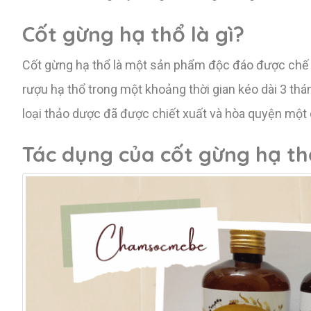
Cốt gừng hạ thổ là gì?
Cốt gừng hạ thổ là một sản phẩm độc đáo được chế t
rượu hạ thổ trong một khoảng thời gian kéo dài 3 thá
loại thảo dược đã được chiết xuất và hòa quyện một 
Tác dụng của cốt gừng hạ th