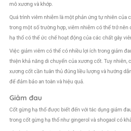
mô xương và khớp.
Quá trình viêm nhiễm là một phản ứng tự nhiên của c
trong một số trường hợp, viêm nhiễm có thể trở nên 
hạ thổ có thể ức chế hoạt động của các chất gây viê
Việc giảm viêm có thể có nhiều lợi ích trong giảm đ
thiện khả năng di chuyển của xương cốt. Tuy nhiên, 
xương cốt cần tuân thủ đúng liều lượng và hướng dẫn
để đảm bảo an toàn và hiệu quả.
Giảm đau
Cốt gừng hạ thổ được biết đến với tác dụng giảm đau
trong cốt gừng hạ thổ như gingerol và shogaol có kh