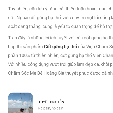
Tuy nhiên, cần lưu ý rằng cải thiện tuần hoàn máu c
cốt. Ngoài cốt gừng hạ thổ, việc duy trì một lối sốn
soát căng thẳng, cũng là yếu tố quan trọng để hỗ trợ 
Trên đây là những lợi ích tuyệt vời của cốt gừng hạ
hợp thì sản phẩm
Cốt gừng hạ thổ
của Viện Chăm Sóc
phần 100% từ thiên nhiên, cốt gừng hạ thổ Viện Chă
Với nhiều công dụng vượt trội giúp làm đẹp da, khôi p
Chăm Sóc Mẹ Bé Hoàng Gia thuyết phục được cả nhữ
TUYẾT NGUYỄN
No pain, no gain