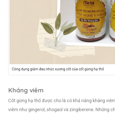
Công dụng giảm đau nhức xương cốt của cốt gừng hạ thổ
Kháng viêm
Cốt gừng hạ thổ được cho là có khả năng kháng viêm
viêm như gingerol, shogaol và zingiberene. Những ch