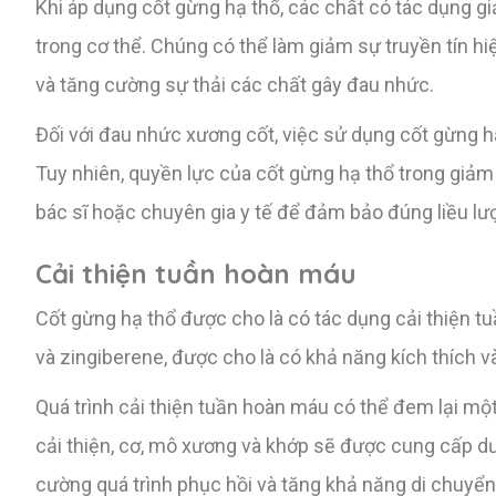
Khi áp dụng cốt gừng hạ thổ, các chất có tác dụng gi
trong cơ thể. Chúng có thể làm giảm sự truyền tín h
và tăng cường sự thải các chất gây đau nhức.
Đối với đau nhức xương cốt, việc sử dụng cốt gừng hạ
Tuy nhiên, quyền lực của cốt gừng hạ thổ trong giảm
bác sĩ hoặc chuyên gia y tế để đảm bảo đúng liều lượ
Cải thiện tuần hoàn máu
Cốt gừng hạ thổ được cho là có tác dụng cải thiện t
và zingiberene, được cho là có khả năng kích thích và
Quá trình cải thiện tuần hoàn máu có thể đem lại mộ
cải thiện, cơ, mô xương và khớp sẽ được cung cấp dư
cường quá trình phục hồi và tăng khả năng di chuyển