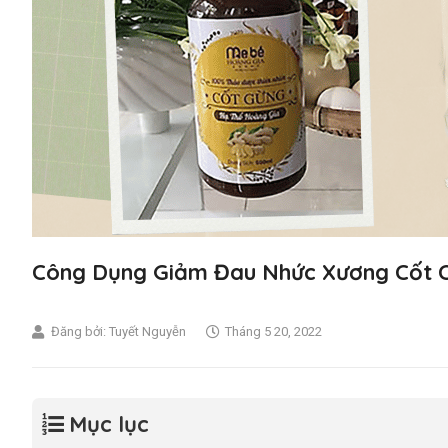
Công Dụng Giảm Đau Nhức Xương Cốt 
Đăng bởi:
Tuyết Nguyễn
Tháng 5 20, 2022
Mục lục