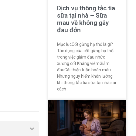
Dịch vụ thông tắc tia
sữa tại nhà – Sữa
mau về không gây
đau đớn
Mục lụcCốt gừng hạ thổ là gì?
Tác dụng của cốt gừng hạ thổ
trong việc giảm đau nhức
xương cốt Kháng viêmGiảm
đauCải thiện tuần hoàn máu
Những nguy hiểm khôn lường
khi thông tắc tia sữa tại nhà sai
cách