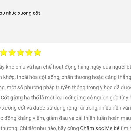
đau nhức xương cốt
 gây khó chịu và hạn chế hoạt động hàng ngày của người 
 khớp, thoái hóa cột sống, chấn thương hoặc căng thẳng
g, một số phương pháp truyền thống trong y học đã được
.
Cốt gừng hạ thổ
là một loại cốt gừng có nguồn gốc từ y 
 xương cốt và được sử dụng rộng rãi trong nhiều nền văn
ác động kháng viêm, giảm đau và cải thiện tuần hoàn máu
 thương. Chi tiết như nào, hãy cùng
Chăm sóc Mẹ bé
tìm 