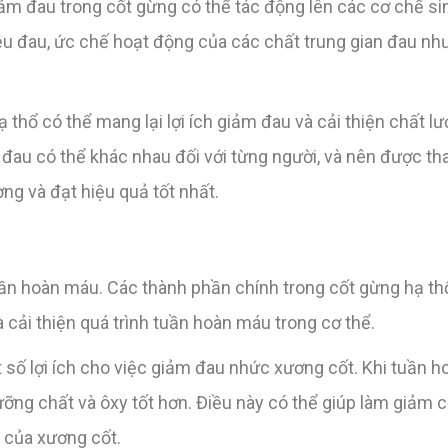
ảm đau trong cốt gừng có thể tác động lên các cơ chế sin
iệu đau, ức chế hoạt động của các chất trung gian đau nh
 thổ có thể mang lại lợi ích giảm đau và cải thiện chất l
 đau có thể khác nhau đối với từng người, và nên được th
ng và đạt hiệu quả tốt nhất.
uần hoàn máu. Các thành phần chính trong cốt gừng hạ thổ
 cải thiện quá trình tuần hoàn máu trong cơ thể.
t số lợi ích cho việc giảm đau nhức xương cốt. Khi tuần
ỡng chất và ôxy tốt hơn. Điều này có thể giúp làm giảm c
 của xương cốt.