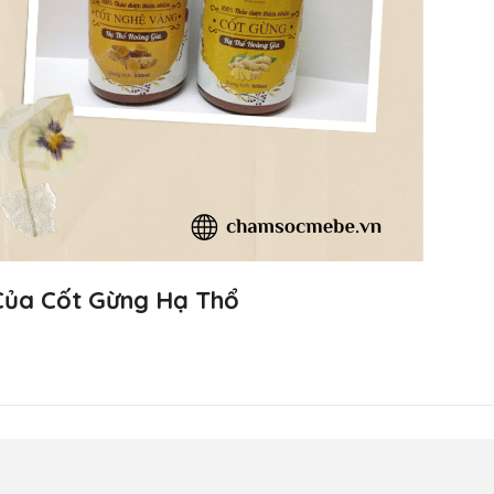
Của Cốt Gừng Hạ Thổ