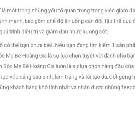
hỉ là một trong những yếu tố quan trọng trong việc giảm 
g lành mạnh, bao gồm chế độ ăn uống cân đối, tập thể dục
quá trình điều trị và giảm đau nhức xương cốt.
 thổ có thể bạn chưa biết. Nếu bạn đang tìm kiếm 1 sản p
 Mẹ Bé Hoàng Gia là sự lựa chọn tuyệt vời dành cho bạn
m Sóc Mẹ Bé Hoàng Gia luôn là sự lựa chọn hàng đầu của 
hục vóc dáng sau sinh, làm trắng và tái tạo da, Cốt gừng 
ng khách hàng khó tính nhất và nhận được những feedb