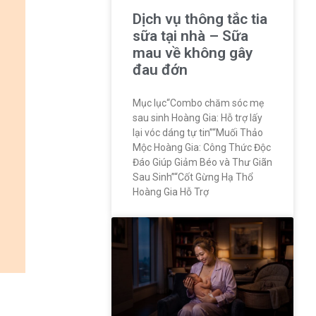
Dịch vụ thông tắc tia
sữa tại nhà – Sữa
mau về không gây
đau đớn
Mục lục“Combo chăm sóc mẹ
sau sinh Hoàng Gia: Hỗ trợ lấy
lại vóc dáng tự tin”“Muối Thảo
Mộc Hoàng Gia: Công Thức Độc
Đáo Giúp Giảm Béo và Thư Giãn
Sau Sinh”“Cốt Gừng Hạ Thổ
Hoàng Gia Hỗ Trợ