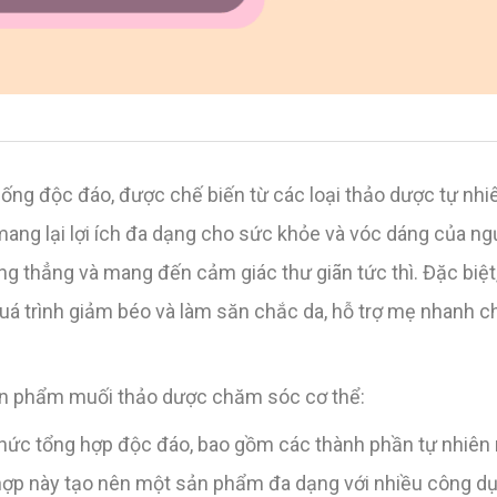
ống độc đáo, được chế biến từ các loại thảo dược tự nhi
ang lại lợi ích đa dạng cho sức khỏe và vóc dáng của ng
g thẳng và mang đến cảm giác thư giãn tức thì. Đặc biệt
á trình giảm béo và làm săn chắc da, hỗ trợ mẹ nhanh ch
ản phẩm muối thảo dược chăm sóc cơ thể:
hức tổng hợp độc đáo, bao gồm các thành phần tự nhiên 
t hợp này tạo nên một sản phẩm đa dạng với nhiều công d