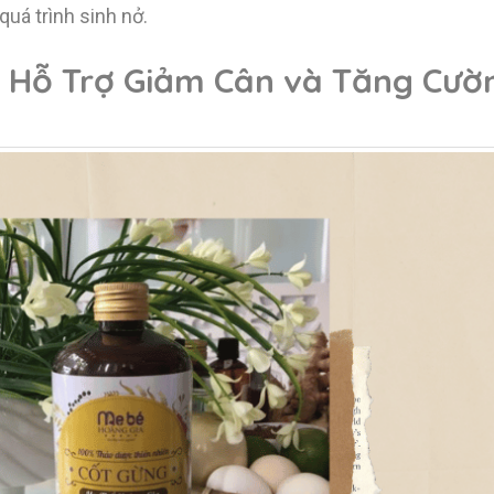
uá trình sinh nở.
Hỗ Trợ Giảm Cân và Tăng Cườ