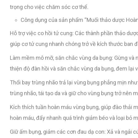
trọng cho việc chăm sóc cơ thể.
Công dụng của sản phẩm “Muối thảo dược Hoàn
Hỗ trợ việc co hồi tử cung: Các thành phần thảo dược
giúp cơ tử cung nhanh chóng trở về kích thước ban 
Làm mềm mô mỡ, săn chắc vùng da bụng: Gừng và ng
thiện độ đàn hồi và săn chắc vùng da bụng, đem lại 
Thổi bay trùng nhão trả lại vùng bụng phẳng mịn như
trùng nhão, tái tạo da và giữ cho vùng bụng trở nên m
Kích thích tuần hoàn máu vùng bụng, giúp đào thải m
hoàn máu, đẩy nhanh quá trình giảm béo và loại bỏ 
Giữ ấm bụng, giảm các cơn đau dạ con: Xả và ngải c