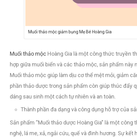
Muối thảo mộc giảm bụng Mẹ Bé Hoàng Gia
Muối thảo mộc
Hoàng Gia là một công thức truyền th
hợp giữa muối biển và các thảo mộc, sản phẩm này m
Muối thảo mộc giúp làm dịu cơ thể mệt mỏi, giảm căn
phần thảo dược trong sản phẩm còn giúp thúc đẩy qu
dáng sau sinh một cách tự nhiên và an toàn.
Thành phần đa dạng và công dụng hỗ trợ của s
Sản phẩm “Muối thảo dược Hoàng Gia” là một công t
nghệ, lá me, xả, ngải cứu, quế và đinh hương. Sự kế