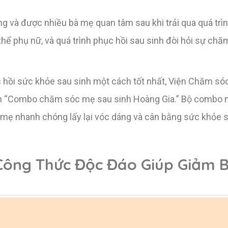
ng và được nhiều bà mẹ quan tâm sau khi trải qua quá trìn
thể phụ nữ, và quá trình phục hồi sau sinh đòi hỏi sự chă
 hồi sức khỏe sau sinh một cách tốt nhất, Viện Chăm s
tên “Combo chăm sóc mẹ sau sinh Hoàng Gia.” Bộ combo 
 mẹ nhanh chóng lấy lại vóc dáng và cân bằng sức khỏe s
Công Thức Độc Đáo Giúp Giảm 