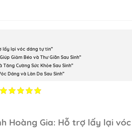
lấy lại vóc dáng tự tin”
iúp Giảm Béo và Thư Giãn Sau Sinh”
à Tăng Cường Sức Khỏe Sau Sinh”
Vóc Dáng và Làn Da Sau Sinh”
h Hoàng Gia: Hỗ trợ lấy lại vóc