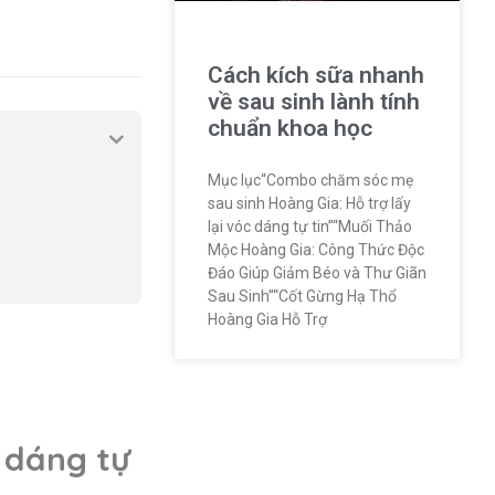
Cách kích sữa nhanh
về sau sinh lành tính
chuẩn khoa học
Mục lục“Combo chăm sóc mẹ
sau sinh Hoàng Gia: Hỗ trợ lấy
lại vóc dáng tự tin”“Muối Thảo
Mộc Hoàng Gia: Công Thức Độc
Đáo Giúp Giảm Béo và Thư Giãn
Sau Sinh”“Cốt Gừng Hạ Thổ
Hoàng Gia Hỗ Trợ
 dáng tự