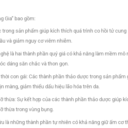
g Gia” bao gồm:
 trong sản phẩm giúp kích thích quá trình co hồi tử cung 
đầu và giảm nguy cơ viêm nhiễm.
hệ là hai thành phần quý giá có khả năng làm mềm mô m
vóc dáng săn chắc và thon gọn.
 thời con gái: Các thành phần thảo dược trong sản phẩm 
ịn màng, giảm thiểu dấu hiệu lão hóa trên da.
ỡ thừa: Sự kết hợp của các thành phần thảo dược giúp kí
mỡ thừa trong vùng bụng.
ứu là những thành phần tự nhiên có khả năng giữ ấm cơ t