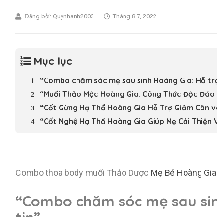
Đăng bởi:
Quynhanh2003
Tháng 8 7, 2022
Mục lục
“Combo chăm sóc mẹ sau sinh Hoàng Gia: Hỗ trợ 
“Muối Thảo Mộc Hoàng Gia: Công Thức Độc Đáo G
“Cốt Gừng Hạ Thổ Hoàng Gia Hỗ Trợ Giảm Cân v
“Cốt Nghệ Hạ Thổ Hoàng Gia Giúp Mẹ Cải Thiện 
Combo thoa body muối Thảo Dược
Mẹ Bé Hoàng Gia
“Combo
chăm sóc mẹ sau sin