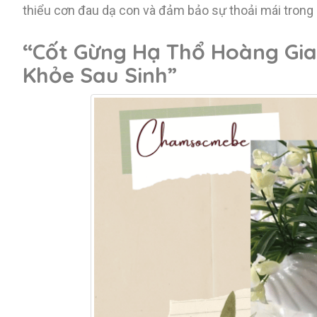
thiểu cơn đau dạ con và đảm bảo sự thoải mái trong q
“Cốt Gừng Hạ Thổ Hoàng Gia
Khỏe Sau Sinh”