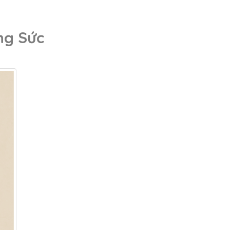
ng Sức