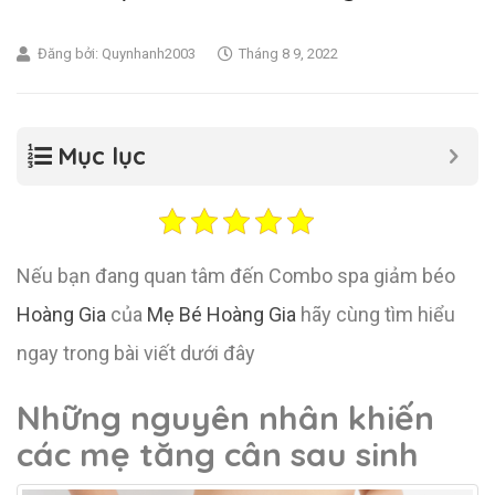
Đăng bởi:
Quynhanh2003
Tháng 8 9, 2022
Mục lục
Nếu bạn đang quan tâm đến Combo spa giảm béo
Hoàng Gia
của
Mẹ Bé Hoàng Gia
hãy cùng tìm hiểu
ngay trong bài viết dưới đây
Những nguyên
nhân khiến
các mẹ tăng cân sau sinh