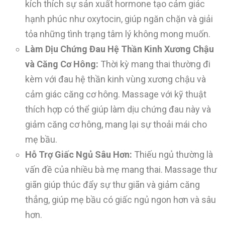
kích thích sự sản xuất hormone tạo cảm giác
hạnh phúc như oxytocin, giúp ngăn chặn và giải
tỏa những tình trạng tâm lý không mong muốn.
Làm Dịu Chứng Đau Hệ Thần Kinh Xương Chậu
và Căng Cơ Hông:
Thời kỳ mang thai thường đi
kèm với đau hệ thần kinh vùng xương chậu và
cảm giác căng cơ hông. Massage với kỹ thuật
thích hợp có thể giúp làm dịu chứng đau này và
giảm căng cơ hông, mang lại sự thoải mái cho
mẹ bầu.
Hỗ Trợ Giấc Ngủ Sâu Hơn:
Thiếu ngủ thường là
vấn đề của nhiều bà mẹ mang thai. Massage thư
giãn giúp thúc đẩy sự thư giãn và giảm căng
thẳng, giúp mẹ bầu có giấc ngủ ngon hơn và sâu
hơn.