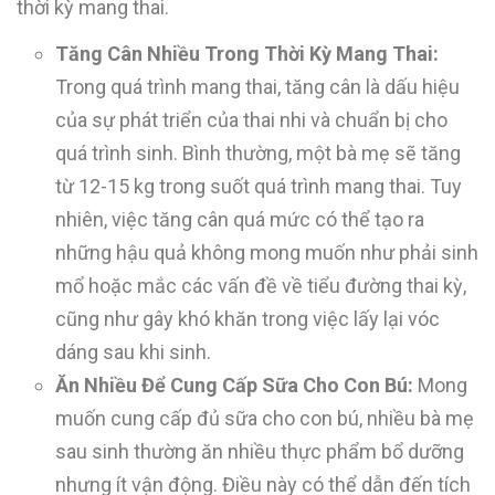
thời kỳ mang thai.
Tăng Cân Nhiều Trong Thời Kỳ Mang Thai:
Trong quá trình mang thai, tăng cân là dấu hiệu
của sự phát triển của thai nhi và chuẩn bị cho
quá trình sinh. Bình thường, một bà mẹ sẽ tăng
từ 12-15 kg trong suốt quá trình mang thai. Tuy
nhiên, việc tăng cân quá mức có thể tạo ra
những hậu quả không mong muốn như phải sinh
mổ hoặc mắc các vấn đề về tiểu đường thai kỳ,
cũng như gây khó khăn trong việc lấy lại vóc
dáng sau khi sinh.
Ăn Nhiều Để Cung Cấp Sữa Cho Con Bú:
Mong
muốn cung cấp đủ sữa cho con bú, nhiều bà mẹ
sau sinh thường ăn nhiều thực phẩm bổ dưỡng
nhưng ít vận động. Điều này có thể dẫn đến tích