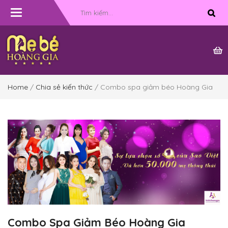
Toggle
navigation
Home
/
Chia sẻ kiến thức
/ Combo spa giảm béo Hoàng Gia
Combo Spa Giảm Béo Hoàng Gia