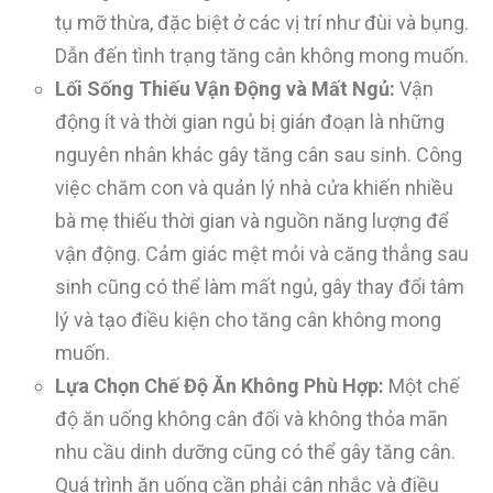
tụ mỡ thừa, đặc biệt ở các vị trí như đùi và bụng.
Dẫn đến tình trạng tăng cân không mong muốn.
Lối Sống Thiếu Vận Động và Mất Ngủ:
Vận
động ít và thời gian ngủ bị gián đoạn là những
nguyên nhân khác gây tăng cân sau sinh. Công
việc chăm con và quản lý nhà cửa khiến nhiều
bà mẹ thiếu thời gian và nguồn năng lượng để
vận động. Cảm giác mệt mỏi và căng thẳng sau
sinh cũng có thể làm mất ngủ, gây thay đổi tâm
lý và tạo điều kiện cho tăng cân không mong
muốn.
Lựa Chọn Chế Độ Ăn Không Phù Hợp:
Một chế
độ ăn uống không cân đối và không thỏa mãn
nhu cầu dinh dưỡng cũng có thể gây tăng cân.
Quá trình ăn uống cần phải cân nhắc và điều