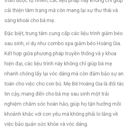
thảo dược tự nhiên, các liệu pháp này không chỉ giúp
cải thiện tâm trạng mà còn mang lại sự thư thái và
sảng khoái cho bà mẹ.
Đặc biệt, trung tâm cung cấp các liệu trình giảm béo
sau sinh, ví dụ như combo spa giảm béo Hoàng Gia.
Kết hợp giữa phương pháp truyền thống và y khoa
hiện đại, các liệu trình này không chỉ giúp bà mẹ
nhanh chóng lấy lại vóc dáng mà còn đảm bảo sự an
toàn cho việc cho con bú. Mẹ Bé Hoàng Gia là đối tác
tin cậy, mang đến cho bà mẹ sau sinh một trải
nghiệm chăm sóc hoàn hảo, giúp họ tận hưởng mỗi
khoảnh khắc với con yêu mà không phải lo lắng về
việc bảo quản sức khỏe và vóc dáng.