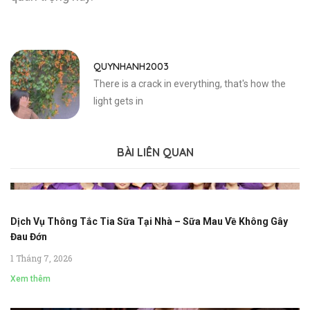
QUYNHANH2003
There is a crack in everything, that's how the
light gets in
BÀI LIÊN QUAN
Dịch Vụ Thông Tắc Tia Sữa Tại Nhà – Sữa Mau Về Không Gây
Đau Đớn
1 Tháng 7, 2026
Xem thêm