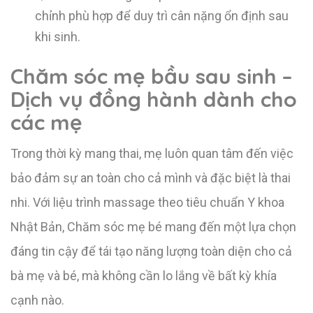
chỉnh phù hợp để duy trì cân nặng ổn định sau
khi sinh.
Chăm sóc
mẹ bầu sau sinh
–
Dịch
vụ đồng hành dành cho
các mẹ
Trong thời kỳ mang thai, mẹ luôn quan tâm đến việc
bảo đảm sự an toàn cho cả mình và đặc biệt là thai
nhi. Với liệu trình massage theo tiêu chuẩn Y khoa
Nhật Bản, Chăm sóc mẹ bé mang đến một lựa chọn
đáng tin cậy để tái tạo năng lượng toàn diện cho cả
bà mẹ và bé, mà không cần lo lắng về bất kỳ khía
cạnh nào.