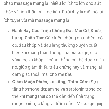
pháp massage mang lại nhiều lợi ích to lớn cho sức
khỏe và tinh thần của mẹ bầu. Dưới đây là một số lợi
ích tuyệt vời mà massage mang lại:
Đánh Bay Các Triệu Chứng Đau Mỏi Cơ, Khớp,
Lưng, Chân Tay:
Các triệu chứng như nhức mỏi
cơ, đau khớp, và đau lưng thường xuyên xuất
hiện khi mang thai. Thông qua massage, các
vùng cơ và khớp bị căng thẳng có thể được giãn
nở, giúp giảm thiểu triệu chứng này và mang lại
cảm giác thoải mái cho mẹ bầu.
Giảm Muộn Phiền, Lo Lắng, Trầm Cảm:
Sự gia
tăng hormone dopamine và serotonin trong cơ
thể khi mang thai có thể dẫn đến tình trạng
muộn phiền, lo lắng và trầm cảm. Massage giúp