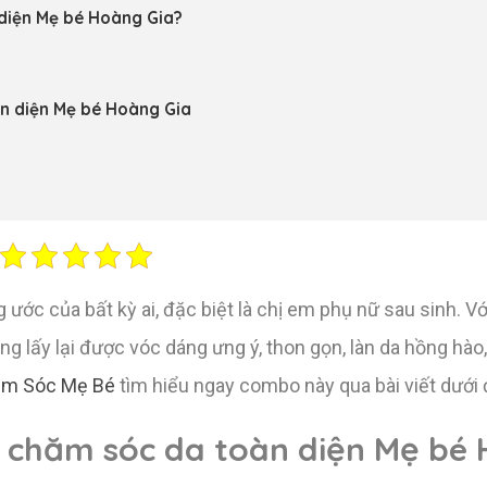
diện Mẹ bé Hoàng Gia?
n diện Mẹ bé Hoàng Gia
 ước của bất kỳ ai, đặc biệt là chị em phụ nữ sau sinh. V
ng lấy lại được vóc dáng ưng ý, thon gọn, làn da hồng hà
m Sóc Mẹ Bé
tìm hiểu ngay combo này qua bài viết dưới 
 chăm sóc da toàn diện Mẹ bé