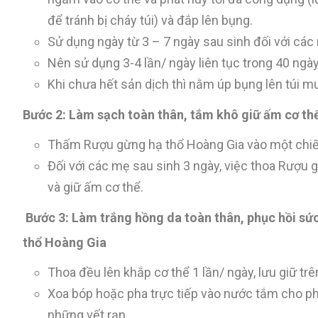
để tránh bị cháy túi) và đắp lên bụng.
Sử dụng ngày từ 3 – 7 ngày sau sinh đối với các
Nên sử dụng 3-4 lần/ ngày liên tục trong 40 ngày
Khi chưa hết sản dịch thì nằm úp bụng lên túi mu
Bước 2: Làm sạch toàn thân, tắm khô giữ ấm cơ t
Thấm Rượu gừng hạ thổ Hoàng Gia vào một chiếc 
Đối với các mẹ sau sinh 3 ngày, việc thoa Rượu
và giữ ấm cơ thể.
Bước 3: Làm trắng hồng da toàn thân, phục hồi sức
thổ Hoàng Gia
Thoa đều lên khắp cơ thể 1 lần/ ngày, lưu giữ trên
Xoa bóp hoặc pha trực tiếp vào nước tắm cho phụ
những vết rạn.