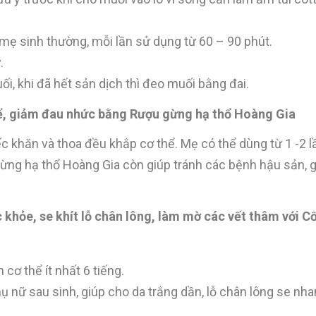
 mẹ sinh thường, mỗi lần sử dụng từ 60 – 90 phút.
.
ối, khi đã hết sản dịch thì đeo muối bằng đai.
hể, giảm đau nhức bằng Rượu gừng hạ thổ Hoàng Gia
khăn và thoa đều khắp cơ thể. Mẹ có thể dùng từ 1 -2 l
 gừng hạ thổ Hoàng Gia còn giúp tránh các bệnh hậu sản,
 khỏe, se khít lỗ chân lông, làm mờ các vết thâm với C
 cơ thể ít nhất 6 tiếng.
 nữ sau sinh, giúp cho da trắng dần, lỗ chân lông se nha