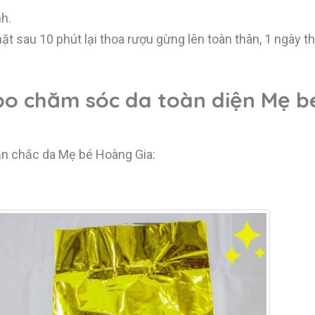
nh.
 sau 10 phút lại thoa rượu gừng lên toàn thân, 1 ngày th
bo chăm sóc da toàn diện Mẹ 
ăn chắc da Mẹ bé Hoàng Gia: