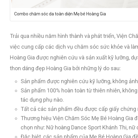
Combo chăm sóc da toàn diện Mẹ bé Hoàng Gia
Trải qua nhiều năm hình thành và phát triển, Viện C
việc cung cấp các dịch vụ chăm sóc sức khỏe và làm
Hoàng Gia được nghiên cứu và sản xuất kỹ lưỡng, dự
thon dáng đẹp Hoàng Gia bởi những lý do sau:
Sản phẩm được nghiên cứu kỹ lưỡng, không ảnh
Sản phẩm 100% hoàn toàn từ thiên nhiên, không c
tác dụng phụ nào.
Tất cả các sản phẩm đều được cấp giấy chứng n
Thương hiệu Viện Chăm Sóc Mẹ Bé Hoàng Gia được
chọn như: Nữ hoàng Dance Sport Khánh Thi, nữ diễ
Đặc biệt, các sản phẩm của Mẹ Bé Hoàng Gia đề