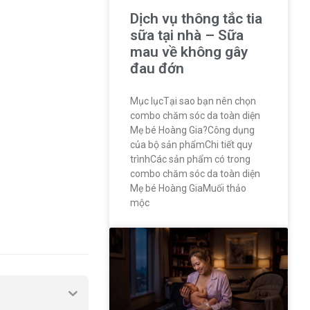
Dịch vụ thông tắc tia
sữa tại nhà – Sữa
mau về không gây
đau đớn
Mục lụcTại sao bạn nên chọn
combo chăm sóc da toàn diện
Mẹ bé Hoàng Gia?Công dụng
của bộ sản phẩmChi tiết quy
trìnhCác sản phẩm có trong
combo chăm sóc da toàn diện
Mẹ bé Hoàng GiaMuối thảo
mộc