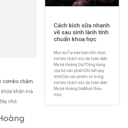
Cách kích sữa nhanh
về sau sinh lành tính
chuẩn khoa học
Mục lụcTại sao bạn nên chọn
combo chăm sóc da toàn diện
Mẹ bé Hoàng Gia?Công dụng
của bộ sản phẩmChi tiết quy
trìnhCác sản phẩm có trong
ới
combo chăm
combo chăm sóc da toàn diện
Mẹ bé Hoàng GiaMuối thảo
o, khỏe khắn mà
mộc
đây nhé.
 Hoàng