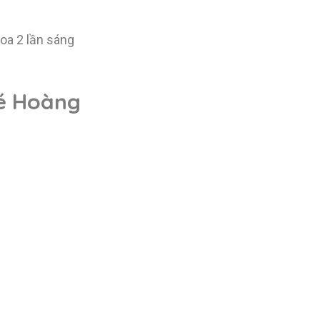
oa 2 lần sáng
bé Hoàng