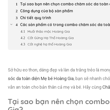
Tại sao bạn nên chọn combo chăm sóc da toàn 
Công dụng của bộ sản phẩm
Chi tiết quy trình
Các sản phẩm có trong combo chăm sóc da toà
Muối thảo mộc Hoàng Gia
Cốt Gừng Hạ Thổ Hoàng Gia
Cốt nghệ hạ thổ Hoàng Gia
Sở hữu eo thon, dáng đẹp và làn da trắng trẻo là mong
sóc da toàn diện Mẹ bé Hoàng Gia
, bạn sẽ nhanh chó
vẫn an toàn cho bản thân cả mẹ và bé. Hãy cùng
Chă
Tại sao bạn nên chọn combo
Gia?