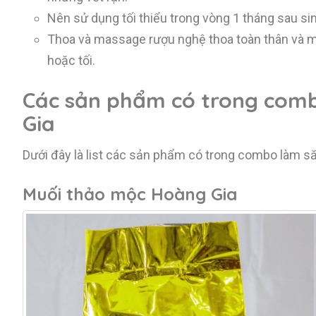
Nên sử dụng tối thiểu trong vòng 1 tháng sau si
Thoa và massage rượu nghệ thoa toàn thân và mặt
hoặc tối.
Các sản phẩm có trong com
Gia
Dưới đây là list các sản phẩm có trong combo làm s
Muối thảo mộc Hoàng Gia