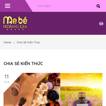
Toggle
navigation
Home
Chia Sẻ Kiến Thức
CHIA SẺ KIẾN THỨC
11
Th9