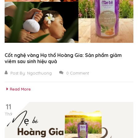
Cốt nghệ vàng Hạ thổ Hoàng Gia: Sản phẩm giảm
viêm sau sinh hiệu quả
Post By:
Ngocthuong
0 Comment
Read More
11
Th9