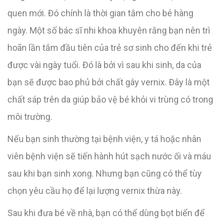
quen mới. Đó chính là thời gian tắm cho bé hàng
ngày. Một số bác sĩ nhi khoa khuyên rằng bạn nên trì
hoãn lần tắm đầu tiên của trẻ sơ sinh cho đến khi trẻ
được vài ngày tuổi. Đó là bởi vì sau khi sinh, da của
bạn sẽ được bao phủ bởi chất gây vernix. Đây là một
chất sáp trên da giúp bảo vệ bé khỏi vi trùng có trong
môi trường.
Nếu bạn sinh thường tại bệnh viện, y tá hoặc nhân
viên bệnh viện sẽ tiến hành hút sạch nước ối và máu
sau khi bạn sinh xong. Nhưng bạn cũng có thể tùy
chọn yêu cầu họ để lại lượng vernix thừa này.
Sau khi đưa bé về nhà, bạn có thể dùng bọt biển để