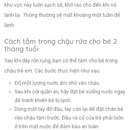
khu vực này luôn sạch sẽ, khô ráo cho đến khi nó
lành lại. Thông thường sẽ mất khoảng một tuần để
lành.
Cách tắm trong chậu rửa cho bé 2
tháng tuổi
Sau khi dây rốn rụng, bạn có thể tắm cho bé trong
chậu trẻ em. Các bước thực hiện như sau:
Đổ một lượng nước ấm nhỏ vào chậu.
Sau khi cởi quần áo, hãy đặt bé xuống nước ngay
để tránh khiến bé bị lạnh.
Dùng một tay đỡ đầu, tay còn lại để đặt chân bé
vào chậu tắm trước. Đầu và cổ của trẻ phải luôn
ở trên mặt nước để đảm bảo an toàn.