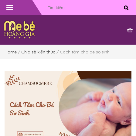
Toggle
navigation
Home
/
Chia sẻ kiến thức
/ Cách tắm cho bé sơ sinh