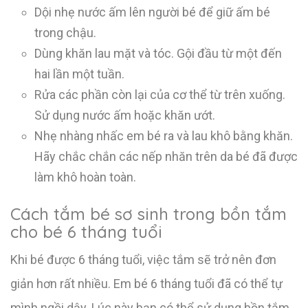
Dội nhẹ nước ấm lên người bé để giữ ấm bé
trong chậu.
Dùng khăn lau mặt và tóc. Gội đầu từ một đến
hai lần một tuần.
Rửa các phần còn lại của cơ thể từ trên xuống.
Sử dụng nước ấm hoặc khăn ướt.
Nhẹ nhàng nhấc em bé ra và lau khô bằng khăn.
Hãy chắc chắn các nếp nhăn trên da bé đã được
làm khô hoàn toàn.
Cách tắm bé sơ sinh trong bồn tắm
cho bé 6 tháng tuổi
Khi bé được 6 tháng tuổi, việc tắm sẽ trở nên đơn
giản hơn rất nhiều. Em bé 6 tháng tuổi đã có thể tự
mình ngồi dậy. Lúc này bạn có thể sử dụng bồn tắm.