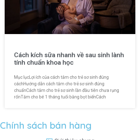
Cách kích sữa nhanh về sau sinh lành
tính chuẩn khoa học
Mục lụcLợi ích của cách tắm cho trẻ sơ sinh đúng
cáchHướng dẫn cách tắm cho trẻ sơ sinh đúng
chuẩnCách tắm cho trẻ sơ sinh lần đầu tiên chưa rụng
rốnTắm cho bé 1 tháng tuổi bằng bọt biểnCách
Chính sách bán hàng