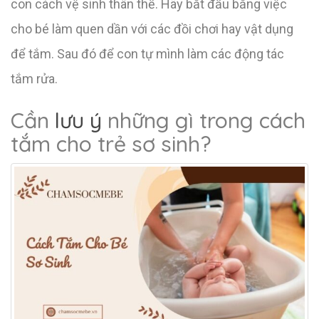
con cách vệ sinh thân thể. Hãy bắt đầu bằng việc
cho bé làm quen dần với các đồi chơi hay vật dụng
để tắm. Sau đó để con tự mình làm các động tác
tắm rửa.
Cần
lưu ý
những gì trong cách
tắm cho trẻ sơ sinh?