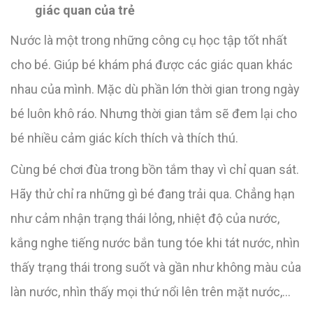
giác quan của trẻ
Nước là một trong những công cụ học tập tốt nhất
cho bé. Giúp bé khám phá được các giác quan khác
nhau của mình. Mặc dù phần lớn thời gian trong ngày
bé luôn khô ráo. Nhưng thời gian tắm sẽ đem lại cho
bé nhiều cảm giác kích thích và thích thú.
Cùng bé chơi đùa trong bồn tắm thay vì chỉ quan sát.
Hãy thử chỉ ra những gì bé đang trải qua. Chẳng hạn
như cảm nhận trạng thái lỏng, nhiệt độ của nước,
kắng nghe tiếng nước bắn tung tóe khi tát nước, nhìn
thấy trạng thái trong suốt và gần như không màu của
làn nước, nhìn thấy mọi thứ nổi lên trên mặt nước,…