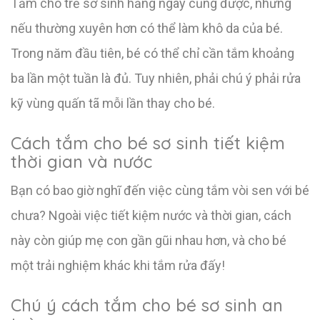
Tắm cho trẻ sơ sinh hằng ngày cũng được, nhưng
nếu thường xuyên hơn có thể làm khô da của bé.
Trong năm đầu tiên, bé có thể chỉ cần tắm khoảng
ba lần một tuần là đủ. Tuy nhiên, phải chú ý phải rửa
kỹ vùng quấn tã mỗi lần thay cho bé.
Cách tắm cho bé sơ sinh tiết kiệm
thời gian và nước
Bạn có bao giờ nghĩ đến việc cùng tắm vòi sen với bé
chưa? Ngoài việc tiết kiệm nước và thời gian, cách
này còn giúp mẹ con gần gũi nhau hơn, và cho bé
một trải nghiệm khác khi tắm rửa đấy!
Chú ý cách tắm cho bé sơ sinh an