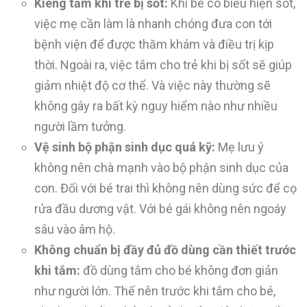
Kiêng tắm khi trẻ bị sốt:
Khi bé có biểu hiện sốt,
việc mẹ cần làm là nhanh chóng đưa con tới
bệnh viện để được thăm khám và điều trị kịp
thời. Ngoài ra, việc tắm cho trẻ khi bị sốt sẽ giúp
giảm nhiệt độ cơ thể. Và việc này thường sẽ
không gây ra bất kỳ nguy hiểm nào như nhiều
người lầm tưởng.
Vệ sinh bộ phận sinh dục quá kỹ:
Mẹ lưu ý
không nên chà mạnh vào bộ phận sinh dục của
con. Đối với bé trai thì không nên dùng sức để cọ
rửa đầu dương vật. Với bé gái không nên ngoáy
sâu vào âm hộ.
Không chuẩn bị đầy đủ đồ dùng cần thiết trước
khi tắm:
đồ dùng tắm cho bé không đơn giản
như người lớn. Thế nên trước khi tắm cho bé,