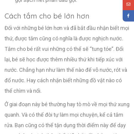
Cách tắm cho bé lớn hơn
Đối với những bé lớn hơn và đã bắt đầu nhận biết mọi
thứ, được tắm cũng có nghĩa là được nghịch nước.
Tắm cho bé rất vui những có thể sẽ “tung tóe”. Đổi
lại, bé sẽ học được thêm nhiều thứ khi tiếp xúc với
nước. Chẳng hạn như làm thế nào để vỗ nước, rót và
đổ nước. Hay cách nhận biết những đồ vật nào có
thể chìm và nổi.
Ở giai đoạn này bé thường hay tò mò về mọi thứ xung
quanh. Và có thể đòi tự làm mọi chuyện, kể cả tắm
rửa. Bạn cũng có thể tận dụng thời điểm này để dạy