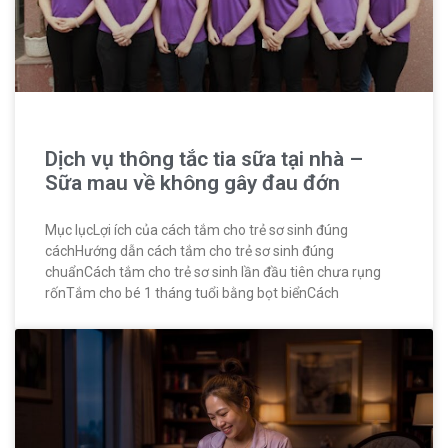
Dịch vụ thông tắc tia sữa tại nhà –
Sữa mau về không gây đau đớn
Mục lụcLợi ích của cách tắm cho trẻ sơ sinh đúng
cáchHướng dẫn cách tắm cho trẻ sơ sinh đúng
chuẩnCách tắm cho trẻ sơ sinh lần đầu tiên chưa rụng
rốnTắm cho bé 1 tháng tuổi bằng bọt biểnCách