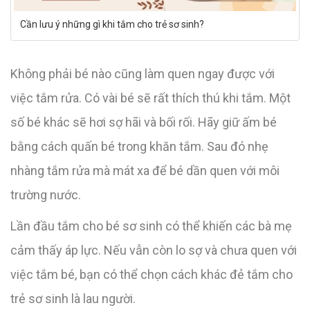
Cần lưu ý những gì khi tắm cho trẻ sơ sinh?
Không phải bé nào cũng làm quen ngay được với
việc tắm rửa. Có vài bé sẽ rất thích thú khi tắm. Một
số bé khác sẽ hơi sợ hãi và bối rối. Hãy giữ ấm bé
bằng cách quấn bé trong khăn tắm. Sau đó nhẹ
nhàng tắm rửa mà mát xa để bé dần quen với môi
trường nước.
Lần đầu tắm cho bé sơ sinh có thể khiến các bà mẹ
cảm thấy áp lực. Nếu vẫn còn lo sợ và chưa quen với
việc tắm bé, bạn có thể chọn cách khác đẻ tắm cho
trẻ sơ sinh là lau người.