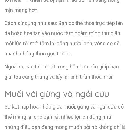
mịn mạng hơn.
Cách sử dụng như sau: Bạn có thể thoa trực tiếp lên
da hoặc hòa tan vào nước tắm ngâm mình thư giãn
một lúc rồi mới tắm lại bằng nước lạnh, vòng eo sẽ
nhanh chóng thon gọn trở lại.
Ngoài ra, các tinh chất trong hỗn hợp còn giúp bạn
giải tỏa căng thẳng và lấy lại tinh thần thoái mái.
Muối với gừng và ngải cứu
Sự kết hợp hoàn hảo giữa muối, gừng và ngải cứu có
thể mang lại cho bạn rất nhiều lợi ích đúng như
những điều bạn đang mong muốn bởi nó không chỉ là