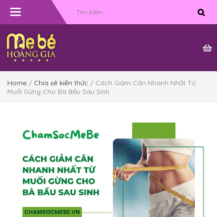
Toggle
navigation
Home
/
Chia sẻ kiến thức
/ Cách Giảm Cân Nhanh Nhất Từ
Muối Gừng Cho Bà Bầu Sau Sinh