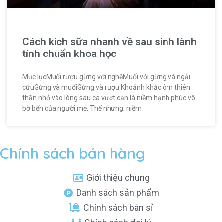
Cách kích sữa nhanh về sau sinh lành
tính chuẩn khoa học
Mục lụcMuối rượu gừng với nghệMuối với gừng và ngải
cứuGừng và muốiGừng và rượu Khoảnh khắc ôm thiên
thần nhỏ vào lòng sau ca vượt cạn là niềm hạnh phúc vô
bờ bến của người mẹ. Thế nhưng, niềm
Chính sách bán hàng
Giới thiệu chung
Danh sách sản phẩm
Chính sách bán sỉ