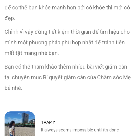
để cơ thể bạn khỏe mạnh hơn bởi có khỏe thì mới có
đẹp.
Chình vì vậy đừng tiết kiệm thời gian để tìm hiệu cho
mình một phương pháp phù hợp nhất để tránh tiền
mất tật mang nhé bạn.
Bạn có thể tham khảo thêm nhiều bài viết giảm cân
tại chuyên mục Bí quyết giảm cân của Chăm sóc Mẹ
bé nhé.
TRAMY
It always seems impossible until it’s done