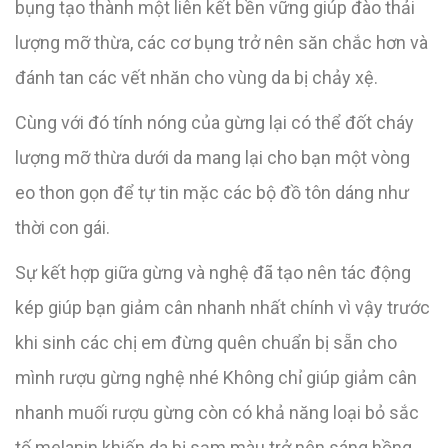
bụng tạo thành một liên kết bền vững giúp đào thải
lượng mỡ thừa, các cơ bụng trở nên săn chắc hơn và
đánh tan các vết nhăn cho vùng da bị chảy xệ.
Cùng với đó tính nóng của gừng lại có thể đốt cháy
lượng mỡ thừa dưới da mang lại cho bạn một vòng
eo thon gọn để tự tin mặc các bộ đồ tôn dáng như
thời con gái.
Sự kết hợp giữa gừng và nghệ đã tạo nên tác động
kép giúp bạn giảm cân nhanh nhất chính vì vậy trước
khi sinh các chị em đừng quên chuẩn bị sẵn cho
mình rượu gừng nghệ nhé Không chỉ giúp giảm cân
nhanh muối rượu gừng còn có khả năng loại bỏ sắc
tố melanin khiến da bị sạm màu trở nên sáng hồng