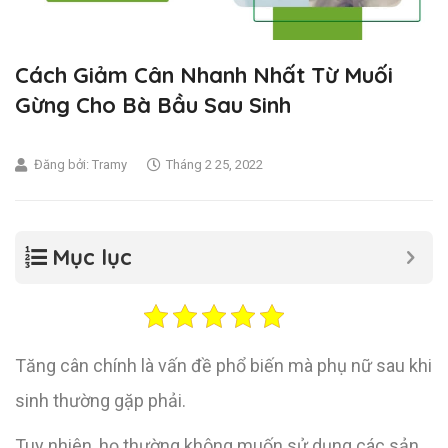
Cách Giảm Cân Nhanh Nhất Từ Muối
Gừng Cho Bà Bầu Sau Sinh
Đăng bởi:
Tramy
Tháng 2 25, 2022
Mục lục
Tăng cân chính là vấn đề phổ biến mà phụ nữ sau khi
sinh thường gặp phải.
Tuy nhiên, họ thường không muốn sử dụng các sản