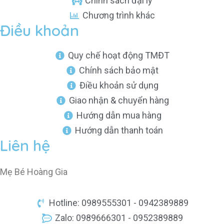
Chính sách đại lý
Chương trình khác
Điều khoản
Quy chế hoạt động TMĐT
Chính sách bảo mật
Điều khoản sử dụng
Giao nhận & chuyển hàng
Hướng dẫn mua hàng
Hướng dẫn thanh toán
Liên hệ
Mẹ Bé Hoàng Gia
Hotline: 0989555301 - 0942389889
Zalo: 0989666301 - 0952389889