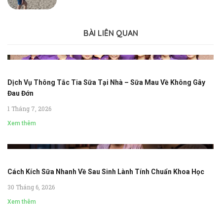
BÀI LIÊN QUAN
Dịch Vụ Thông Tắc Tia Sữa Tại Nhà – Sữa Mau Về Không Gây
Đau Đớn
1 Tháng 7, 2026
Xem thêm
Cách Kích Sữa Nhanh Về Sau Sinh Lành Tính Chuẩn Khoa Học
30 Tháng 6, 2026
Xem thêm