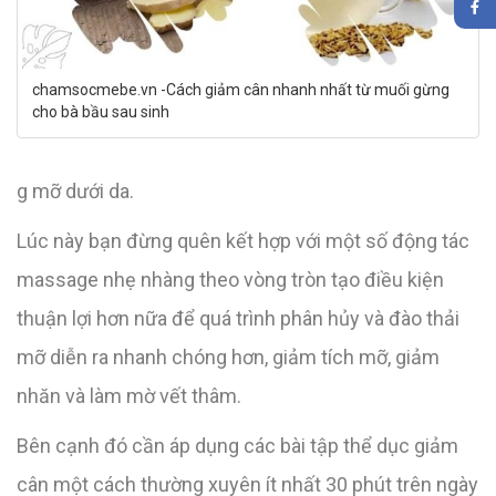
chamsocmebe.vn -Cách giảm cân nhanh nhất từ muối gừng
cho bà bầu sau sinh
g mỡ dưới da.
Lúc này bạn đừng quên kết hợp với một số động tác
massage nhẹ nhàng theo vòng tròn tạo điều kiện
thuận lợi hơn nữa để quá trình phân hủy và đào thải
mỡ diễn ra nhanh chóng hơn, giảm tích mỡ, giảm
nhăn và làm mờ vết thâm.
Bên cạnh đó cần áp dụng các bài tập thể dục giảm
cân một cách thường xuyên ít nhất 30 phút trên ngày