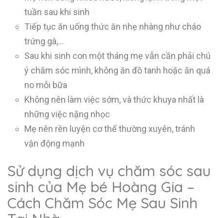
tuần sau khi sinh
Tiếp tục ăn uống thức ăn nhẹ nhàng như cháo
trứng gà,…
Sau khi sinh con một tháng mẹ vẫn cần phải chú
ý chăm sóc mình, không ăn đồ tanh hoặc ăn quá
no mỗi bữa
Không nên làm việc sớm, và thức khuya nhất là
những việc nặng nhọc
Mẹ nên rèn luyện cơ thể thường xuyên, tránh
vận động mạnh
Sử dụng dịch vụ chăm sóc sau
sinh của Mẹ bé Hoàng Gia –
Cách Chăm Sóc Mẹ Sau Sinh