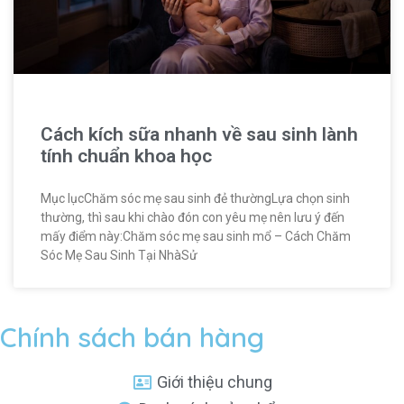
Cách kích sữa nhanh về sau sinh lành
tính chuẩn khoa học
Mục lụcChăm sóc mẹ sau sinh đẻ thườngLựa chọn sinh
thường, thì sau khi chào đón con yêu mẹ nên lưu ý đến
mấy điểm này:Chăm sóc mẹ sau sinh mổ – Cách Chăm
Sóc Mẹ Sau Sinh Tại NhàSử
Chính sách bán hàng
Giới thiệu chung