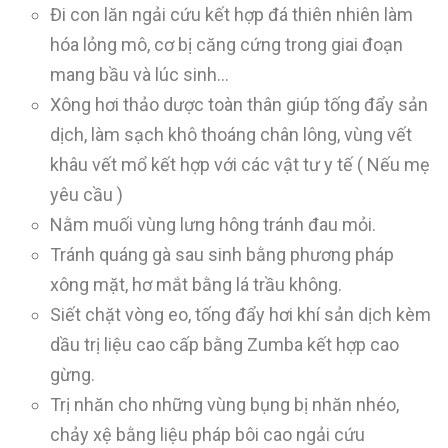
Đi con lăn ngải cứu kết hợp đá thiên nhiên làm
hóa lỏng mô, cơ bị căng cứng trong giai đoạn
mang bầu và lúc sinh…
Xông hơi thảo dược toàn thân giúp tống đẩy sản
dịch, làm sạch khô thoáng chân lông, vùng vết
khâu vết mổ kết hợp với các vật tư y tế ( Nếu mẹ
yêu cầu )
Nằm muối vùng lưng hông tránh đau mỏi.
Tránh quáng gà sau sinh bằng phương pháp
xông mặt, hơ mắt bằng lá trầu không.
Siết chặt vòng eo, tống đẩy hơi khí sản dịch kèm
dầu trị liệu cao cấp bằng Zumba kết hợp cao
gừng.
Trị nhăn cho những vùng bụng bị nhăn nhéo,
chảy xệ bằng liệu pháp bôi cao ngải cứu