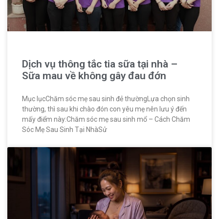
Dịch vụ thông tắc tia sữa tại nhà –
Sữa mau về không gây đau đớn
Mục lụcChăm sóc mẹ sau sinh đẻ thườngLựa chọn sinh
thường, thì sau khi chào đón con yêu mẹ nên lưu ý đến
mấy điểm này:Chăm sóc mẹ sau sinh mổ – Cách Chăm
Sóc Mẹ Sau Sinh Tại NhàSử