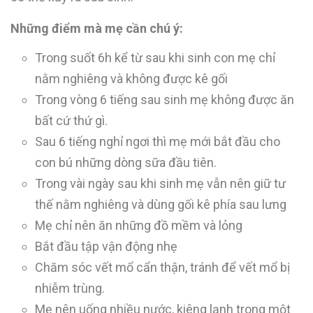
Những điểm mà mẹ cần chú ý:
Trong suốt 6h kể từ sau khi sinh con mẹ chỉ
nằm nghiêng và không được kê gối
Trong vòng 6 tiếng sau sinh mẹ không được ăn
bất cứ thứ gì.
Sau 6 tiếng nghỉ ngơi thì mẹ mới bắt đầu cho
con bú những dòng sữa đầu tiên.
Trong vài ngày sau khi sinh mẹ vẫn nên giữ tư
thế nằm nghiêng và dùng gối kê phía sau lưng
Mẹ chỉ nên ăn những đồ mềm và lỏng
Bắt đầu tập vận động nhẹ
Chăm sóc vết mổ cẩn thận, tránh để vết mổ bị
nhiễm trùng.
Mẹ nên uống nhiều nước, kiêng lạnh trong một