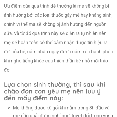
Ưu điểm của quá trình đẻ thường là mẹ sẽ không bị
ảnh hưởng bởi các loại thuốc gây mê hay kháng sinh,
chính vì thế mà sẽ không bị ảnh hưởng đến nguồn
sữa. Và từ đó quá trình này sẽ diễn ra tự nhiên nên
mẹ sẽ hoàn toàn có thể cảm nhận được tín hiệu ra
đời của bé, cảm nhận ngay được cảm xúc hạnh phúc
khi nghe tiếng khóc của thiên thần bé nhỏ mới trào
đời.
Lựa chọn sinh thường, thì sau khi
chào đón con yêu mẹ nên lưu ý
đến mấy điểm này:
Mẹ không được kê gối khi nằm trong 8h đầu và
mẹ cần phải được nghỉ ngơi tuyệt đối trong vòng