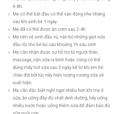
6-8h.
Mẹ có thể bắt đầu có thể vận động nhẹ nhàng
sau khi sinh bé 1 ngày.
Mẹ đã có thể được ăn cơm sau 2-4h.
Mẹ nên vệ sinh đầu vú, nặn bỏ những giọt sữa
đầu rồi cho bé bú sau khoảng 1h sau sinh
Mẹ cần nhận được sự hỗ trợ từ người thân,
massage, nặn sữa ra bình hoặc cũng có thể
dùng máy hút sữa sau 3 ngày kể từ khi em bé
chào đời bởi lúc này hiện tượng cương sữa sẽ
xuất hiện.
Mẹ cần đặc biệt nghỉ ngơi nhiều hơn khi mẹ ít
sữa, ăn uống đầy đủ chất dinh dưỡng, hãy uống
nhiều nước hoặc uống thêm sữa để đảm bảo đủ
sữa nuôi con.