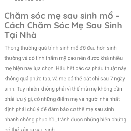
Chăm sóc mẹ sau sinh mổ –
Cách Chăm Sóc Mẹ Sau Sinh
Tại Nhà
Thong thường quá trình sinh mổ đỡ đau hơn sinh
thường và có tính thẩm mỹ cao nên được khá nhiều
mẹ hiện nay lựa chọn. Hầu hết các ca phẫu thuật này
không quá phức tạp, và mẹ có thể cắt chỉ sau 7 ngày
sinh. Tuy nhiên không phải vì thế mà mẹ không cần
phải lưu ý gì, có những điểm mẹ và người nhà nhất
định phải chú ý để đảm bảo cơ thể mẹ sau sinh
nhanh chóng phục hồi, tránh được những biến chứng
có thể xảy ra sau sinh.