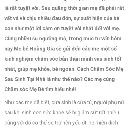
là rất tuyệt vời. Sau quãng thời gian mẹ đã phải rất
vất vả và chịu nhiều đau đớn, sự xuất hiện của bé
con như một lời cảm ơn tuyệt vời nhất đối với mẹ.
Cùng nhiều sự ngưỡng mộ, trong mục tư vấn hôm
nay Mẹ bé Hoàng Gia sẽ gửi đến các mẹ một số
kinh nghiệm chăm sóc bản thân mình sau sinh tốt
nhất, giúp mẹ khỏe, bé ngoan. Cách Chăm Sóc Mẹ
Sau Sinh Tại Nhà là như thế nào? Các mẹ cùng
Chăm sóc Mẹ Bé tìm hiểu nhé!
Như các mẹ đã biết, cửa sinh là cửa tử, người phụ nữ
sau khi sinh con sức khỏe sẽ bị giảm sút rất nhiều
cùng với đó cơ thể sẽ trở nên yếu ớt, hệ miễn dịch