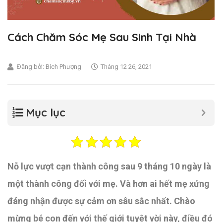
Cách Chăm Sóc Mẹ Sau Sinh Tại Nhà
Đăng bởi:
Bích Phượng
Tháng 12 26, 2021
Mục lục
Nỗ lực vượt cạn thành công sau 9 tháng 10 ngày là
một thành công đối với mẹ. Và hơn ai hết mẹ xứng
đáng nhận được sự cảm ơn sâu sắc nhất. Chào
mừng bé con đến với thế giới tuyệt vời này, điều đó