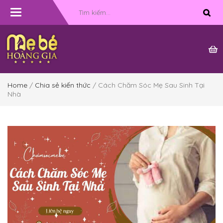
Toggle
navigation
Home
/
Chia sẻ kiến thức
/ Cách Chăm Sóc Mẹ Sau Sinh Tại
Nhà