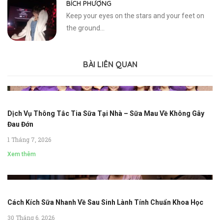
BÍCH PHƯỢNG
Keep your eyes on the stars and your feet on
the ground...
BÀI LIÊN QUAN
Dịch Vụ Thông Tắc Tia Sữa Tại Nhà – Sữa Mau Về Không Gây
Đau Đớn
1 Tháng 7, 2026
Xem thêm
Cách Kích Sữa Nhanh Về Sau Sinh Lành Tính Chuẩn Khoa Học
30 Tháng 6, 2026