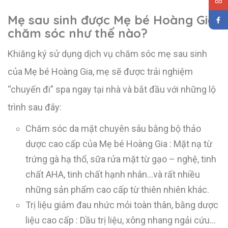
Mẹ sau sinh được Mẹ bé Hoàng Gia
chăm sóc như thế nào?
Khiăng ký sử dụng dịch vụ chăm sóc mẹ sau sinh
của Mẹ bé Hoàng Gia, mẹ sẽ được trải nghiệm
“chuyến đi” spa ngay tại nhà và bắt đầu với những lộ
trình sau đây:
Chăm sóc da mặt chuyên sâu bằng bộ thảo
dược cao cấp của Mẹ bé Hoàng Gia : Mặt nạ từ
trứng gà hạ thổ, sữa rửa mặt từ gạo – nghệ, tinh
chất AHA, tinh chất hạnh nhân…và rất nhiều
những sản phẩm cao cấp từ thiên nhiên khác.
Trị liệu giảm đau nhức mỏi toàn thân, bằng dược
liệu cao cấp : Dầu trị liệu, xông nhang ngải cứu…