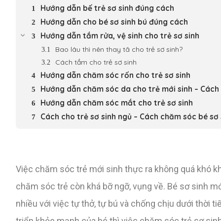
Hướng dẫn bế trẻ sơ sinh đúng cách
Hướng dẫn cho bé sơ sinh bú đúng cách
Hướng dẫn tắm rửa, vệ sinh cho trẻ sơ sinh
Bao lâu thì nên thay tã cho trẻ sơ sinh?
Cách tắm cho trẻ sơ sinh
Hướng dẫn chăm sóc rốn cho trẻ sơ sinh
Hướng dẫn chăm sóc da cho trẻ mới sinh – Cách 
Hướng dẫn chăm sóc mắt cho trẻ sơ sinh
Cách cho trẻ sơ sinh ngủ – Cách chăm sóc bé sơ 
Việc chăm sóc trẻ mới sinh thực ra không quá khó kh
chăm sóc trẻ còn khá bỡ ngỡ, vụng về. Bé sơ sinh mớ
nhiều với việc tự thở, tự bú và chống chịu dưới thời 
triển khỏe mạnh của bé thì việc chăm sóc trẻ sơ sin