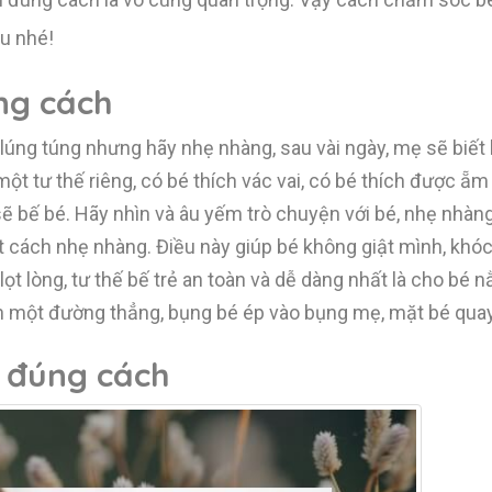
u nhé!
ng cách
 lúng túng nhưng hãy nhẹ nhàng, sau vài ngày, mẹ sẽ biết
một tư thế riêng, có bé thích vác vai, có bé thích được 
sẽ bế bé. Hãy nhìn và âu yếm trò chuyện với bé, nhẹ nhàng
 cách nhẹ nhàng. Điều này giúp bé không giật mình, khóc
ọt lòng, tư thế bế trẻ an toàn và dễ dàng nhất là cho bé
n một đường thẳng, bụng bé ép vào bụng mẹ, mặt bé qua
ú đúng cách