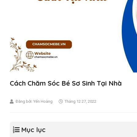
Cách Chăm Sóc Bé Sơ Sinh Tại Nhà
Đăng bởi:
Yến Hoàng
Tháng 12 27, 2022
Mục lục