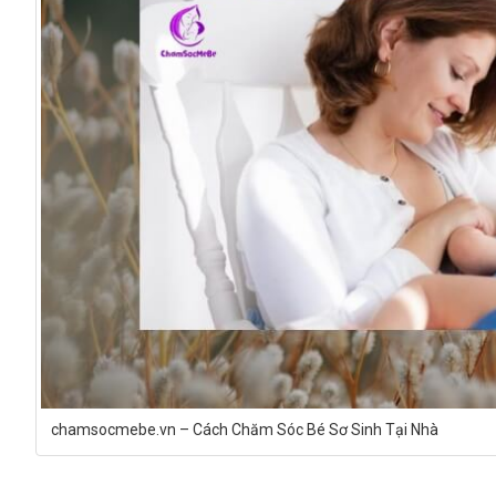
chamsocmebe.vn – Cách Chăm Sóc Bé Sơ Sinh Tại Nhà