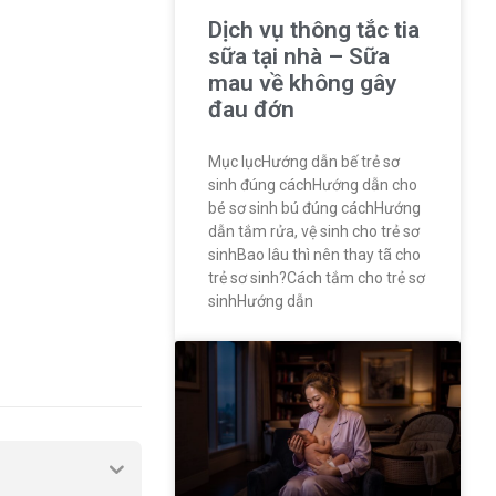
Dịch vụ thông tắc tia
sữa tại nhà – Sữa
mau về không gây
đau đớn
Mục lụcHướng dẫn bế trẻ sơ
sinh đúng cáchHướng dẫn cho
bé sơ sinh bú đúng cáchHướng
dẫn tắm rửa, vệ sinh cho trẻ sơ
sinhBao lâu thì nên thay tã cho
trẻ sơ sinh?Cách tắm cho trẻ sơ
sinhHướng dẫn